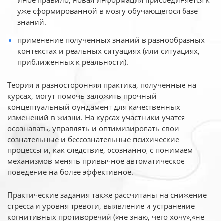
иное
правило, новая информация присоединяется к
уже сформированной в мозгу обучающегося базе
знаний.
применение полученных знаний в разнообразных
контекстах и реальных ситуациях (или ситуациях,
приближенных к реальности).
Теория и разносторонняя практика, полученные на
курсах, могут помочь заложить прочный
концептуальный фундамент для качественных
изменений в жизни. На курсах участники учатся
осознавать, управлять и оптимизировать свои
сознательные и бессознательные психические
процессы и, как следствие, осознанно, с понимаем
механизмов менять привычное автоматическое
поведение на более эффективное.
Практические задания также рассчитаны на снижение
стресса и уровня тревоги, выявление и устранение
когнитивных противоречий («не знаю, чего хочу»,«не