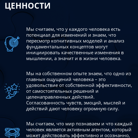
ЦЕННОСТИ
Мы считаем, что у каждого человека есть
потенциал для изменений
и знаем, что
пересмотр когнитивных моделей и анализ
фундаментальных концептов могут
инициировать качественные изменения в
мышлении, а значит и в жизни человека.
Мы на собственном опыте знаем, что одно из
главных ощущений человека – это
удовольствие от собственной эффективности,
от самостоятельных решений и
целенаправленных действий.
Согласованность чувств, эмоций, мыслей и
действий дают
человеку огромную силу.
Мы считаем, что мир познаваем и что каждый
человек является активным агентом, который
может действовать эффективно
и осознанно,