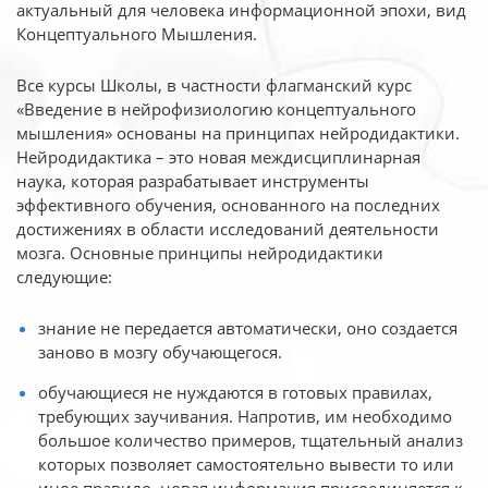
актуальный для человека
информационной эпохи, вид
Концептуального Мышления.
Все курсы Школы, в частности флагманский курс
«Введение в нейрофизиологию
концептуального
мышления» основаны на принципах нейродидактики.
Нейродидактика
– это новая междисциплинарная
наука, которая разрабатывает инструменты
эффективного
обучения, основанного на последних
достижениях в области исследований деятельности
мозга. Основные принципы нейродидактики
следующие:
знание не передается автоматически, оно создается
заново в мозгу обучающегося.
обучающиеся не нуждаются в готовых правилах,
требующих заучивания. Напротив, им необходимо
большое количество примеров, тщательный анализ
которых позволяет самостоятельно вывести то или