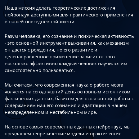
Наша миссия делать теоретические достижения
нейронаук доступными
для практического применения
в нашей повседневной жизни.
Разум человека, его сознание и психическая активность
- это основной инструмент
выживания, как механизм
он дается с рождения, но его развитие
и
целенаправленное применение зависит от того
насколько эффективно каждый
человек научился им
самостоятельно пользоваться.
Мы считаем, что современная наука о работе мозга
является на сегодняшний день
основным источником
фактических данных, базисом для осознанной работы
с
содержанием нашего сознания и адаптации в нашем
неопределенном
и нестабильном мире.
На основе самых современных данных нейронаук, мы
предлагаем теоретические
модели и практические