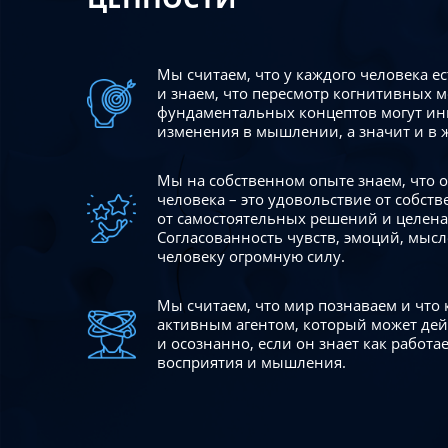
Мы считаем, что у каждого человека е
и знаем, что пересмотр когнитивных 
фундаментальных концептов могут ин
изменения в мышлении, а значит и в 
Мы на собственном опыте знаем, что
человека – это удовольствие от собст
от самостоятельных решений и целен
Согласованность чувств, эмоций, мысл
человеку огромную силу.
Мы считаем, что мир познаваем и что
активным агентом, который может де
и осознанно, если он знает как работ
восприятия и мышления.