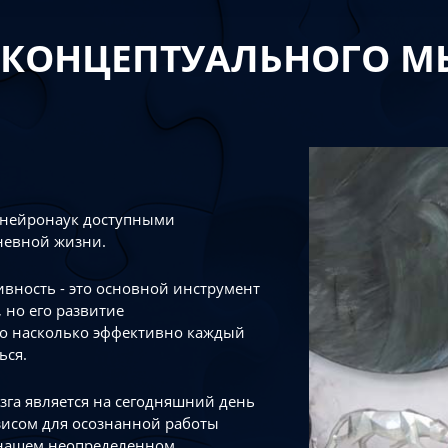
 КОНЦЕПТУАЛЬНОГО 
 нейронаук доступными
невной жизни.
тивность - это основной инструмент
 но его развитие
го насколько эффективно каждый
ься.
зга является на сегодняшний день
зисом для осознанной работы
 нашем неопределенном