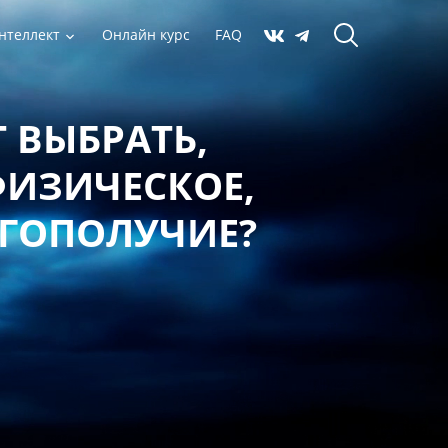
нтеллект
Онлайн курс
FAQ
 ВЫБРАТЬ,
ФИЗИЧЕСКОЕ,
АГОПОЛУЧИЕ?