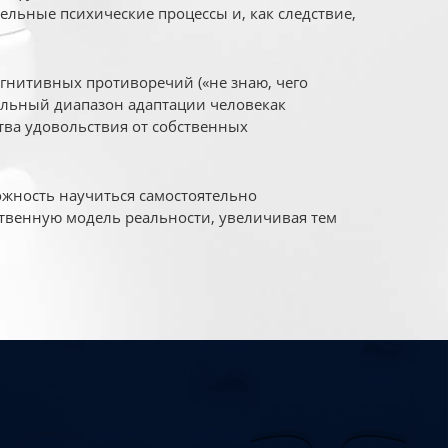
ельные психические процессы и, как следствие,
огнитивных противоречий («не знаю, чего
уальный диапазон адаптации человекак
ва удовольствия от собственных
жность научиться самостоятельно
твенную модель реальности, увеличивая тем