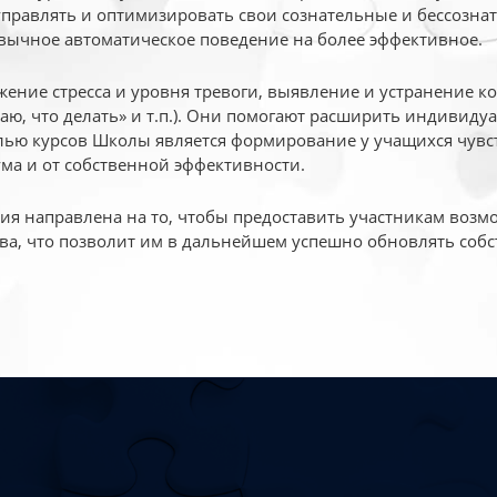
 управлять и оптимизировать свои сознательные и бессознат
вычное автоматическое поведение на более эффективное.
жение стресса и уровня тревоги, выявление и устранение к
маю, что делать» и т.п.). Они помогают расширить индивид
ью курсов Школы является формирование у учащихся чувст
ума и от собственной эффективности.
 направлена на то, чтобы предоставить участникам возмо
ва, что позволит им в дальнейшем успешно обновлять собс