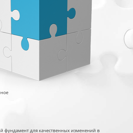
иное
ый фундамент для качественных изменений в