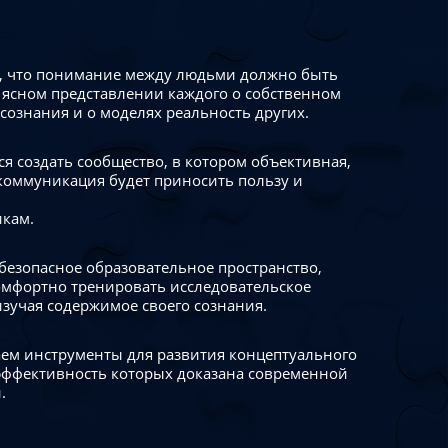
 что понимание между людьми должно быть
 ясном представлении каждого о собственном
сознания и о моделях реальность других.
я создать сообщество, в котором объективная,
коммуникация будет приносить пользу и
икам.
безопасное образовательное пространство,
омфортно тренировать исследовательское
изучая содержимое своего сознания.
ем инструменты для развития концептуального
ффективность которых доказана современной
.