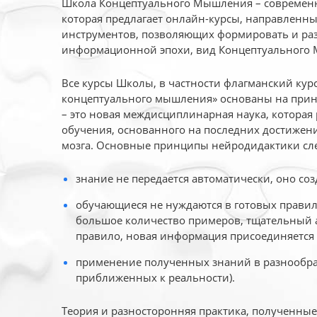
Школа Концептуального Мышления – современн
которая предлагает онлайн-курсы, направленн
инструментов, позволяющих формировать и раз
информационной эпохи, вид Концептуального
Все курсы Школы, в частности флагманский ку
концептуального мышления» основаны на прин
– это новая междисциплинарная наука, которая
обучения, основанного на последних достижени
мозга. Основные принципы нейродидактики сл
знание не передается автоматически, оно соз
обучающиеся не нуждаются в готовых правил
большое количество примеров, тщательный а
правило, новая информация присоединяется 
применение полученных знаний в разнообраз
приближенных к реальности).
Теория и разносторонняя практика, полученны