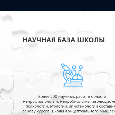
НАУЧНАЯ БАЗА ШКОЛЫ
Более 500 научных работ в области
нейрофизиологии, нейробиологии, эволюцион
психологии, этологии, эпистемологии состави
основу курсов Школы Концептуального Мышле