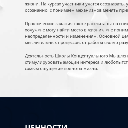
жизни. На курсах участники учатся осознавать,
осознанно, с понимаем механизмов менять при
Практические задания также рассчитаны на сни
хочу»,«не могу найти место в жизни», «не пони
неопределенности и изменениям. Основной цел
мыслительных процессов, от работы своего раз
Деятельность Школы Концептуального Мышления
стимулируровать эмоции интереса и любопытст
самым ощущение полноты жизни.
ЦЕННОСТИ