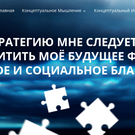
лавная
Концептуальное Мышление
Концептуальный И
РАТЕГИЮ МНЕ СЛЕДУЕТ
ТИТЬ МОЁ БУДУЩЕЕ 
Е И СОЦИАЛЬНОЕ БЛ