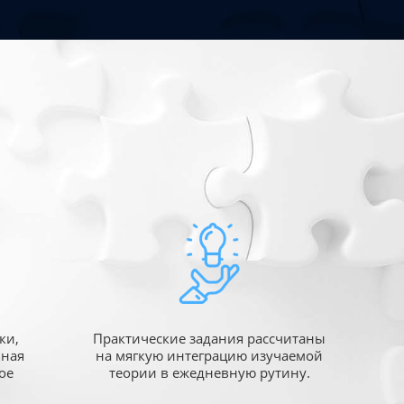
ки,
Практические задания рассчитаны
ьная
на мягкую интеграцию изучаемой
ое
теории в ежедневную рутину.