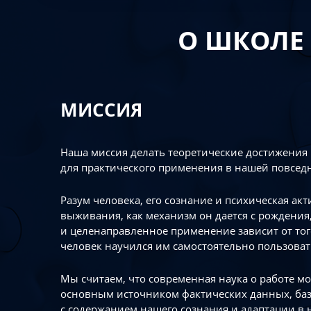
О ШКОЛЕ
МИССИЯ
Наша миссия делать теоретические достижения
для практического применения в нашей повсед
Разум человека, его сознание и психическая ак
выживания, как механизм он дается с рождения,
и целенаправленное применение зависит от то
человек научился им самостоятельно пользоват
Мы считаем, что современная наука о работе мо
основным источником фактических данных, ба
с содержанием нашего сознания и адаптации в