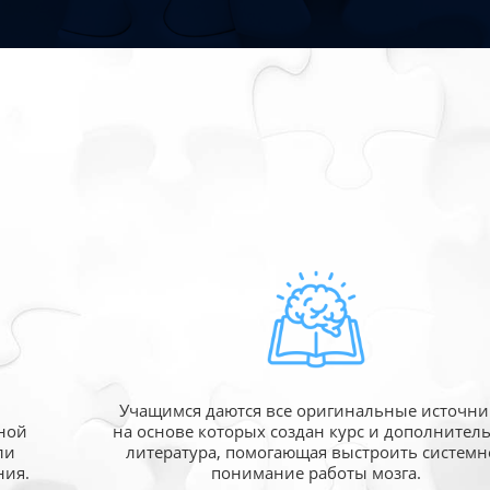
Учащимся даются все оригинальные источни
ной
на основе которых создан курс и дополнител
ли
литература, помогающая выстроить системн
ния.
понимание работы мозга.