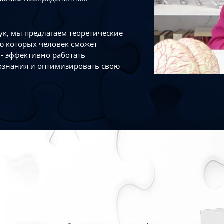
к, мы предлагаем теоретические
ю которых человек сможет
- эффективно работать
ознания и оптимизировать свою