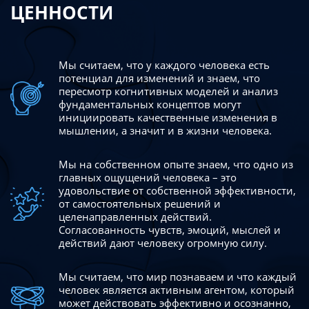
ЦЕННОСТИ
Мы считаем, что у каждого человека есть
потенциал для изменений
и знаем, что
пересмотр когнитивных моделей и анализ
фундаментальных концептов могут
инициировать качественные изменения в
мышлении, а значит и в жизни человека.
Мы на собственном опыте знаем, что одно из
главных ощущений человека – это
удовольствие от собственной эффективности,
от самостоятельных решений и
целенаправленных действий.
Согласованность чувств, эмоций, мыслей и
действий дают
человеку огромную силу.
Мы считаем, что мир познаваем и что каждый
человек является активным агентом, который
может действовать эффективно
и осознанно,