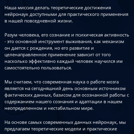
Наша миссия делать теоретические достижения
нейронаук доступными
для практического применения
в нашей повседневной жизни.
Разум человека, его сознание и психическая активность
- это основной инструмент
выживания, как механизм
он дается с рождения, но его развитие
и
целенаправленное применение зависит от того
насколько эффективно каждый
человек научился им
самостоятельно пользоваться.
Мы считаем, что современная наука о работе мозга
является на сегодняшний день
основным источником
фактических данных, базисом для осознанной работы
с
содержанием нашего сознания и адаптации в нашем
неопределенном
и нестабильном мире.
На основе самых современных данных нейронаук, мы
предлагаем теоретические
модели и практические