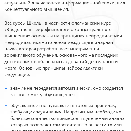
актуальный для человека
информационной эпохи, вид
Концептуального Мышления.
Все курсы Школы, в частности флагманский курс
«Введение в нейрофизиологию
концептуального
мышления» основаны на принципах нейродидактики.
Нейродидактика
– это новая междисциплинарная
наука, которая разрабатывает инструменты
эффективного
обучения, основанного на последних
достижениях в области исследований деятельности
мозга. Основные принципы нейродидактики
следующие:
знание не передается автоматически, оно создается
заново в мозгу обучающегося.
обучающиеся не нуждаются в готовых правилах,
требующих заучивания. Напротив, им необходимо
большое количество примеров, тщательный анализ
которых позволяет самостоятельно вывести то или