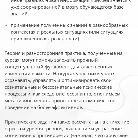
иное
правило, новая информация присоединяется к
уже сформированной в мозгу обучающегося базе
знаний.
применение полученных знаний в разнообразных
контекстах и реальных ситуациях (или ситуациях,
приближенных к реальности).
Теория и разносторонняя практика, полученные на
курсах, могут помочь заложить прочный
концептуальный фундамент для качественных
изменений в жизни. На курсах участники учатся
осознавать, управлять и оптимизировать свои
сознательные и бессознательные психические
процессы и, как следствие, осознанно, с понимаем
механизмов менять привычное автоматическое
поведение на более эффективное.
Практические задания также рассчитаны на снижение
стресса и уровня тревоги, выявление и устранение
когнитивных противоречий («не знаю, чего хочу»,«не