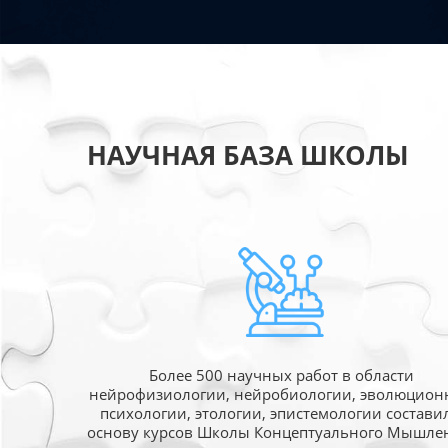
НАУЧНАЯ БАЗА ШКОЛЫ
Более 500 научных работ в области
нейрофизиологии, нейробиологии, эволюцион
психологии, этологии, эпистемологии состави
основу курсов Школы Концептуального Мышле