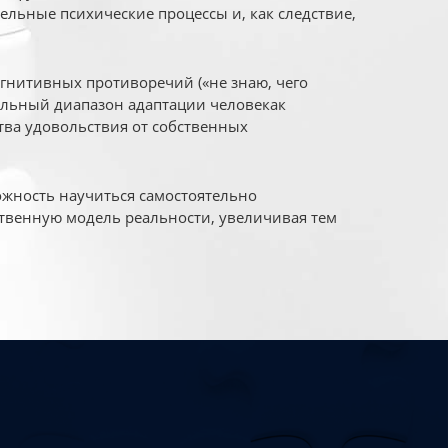
ельные психические процессы и, как следствие,
огнитивных противоречий («не знаю, чего
уальный диапазон адаптации человекак
ва удовольствия от собственных
жность научиться самостоятельно
твенную модель реальности, увеличивая тем