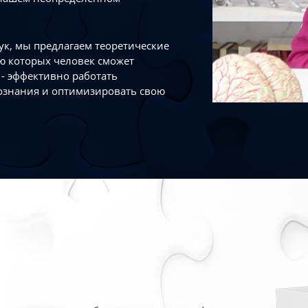
к, мы предлагаем теоретические
ю которых человек сможет
- эффективно работать
ознания и оптимизировать свою