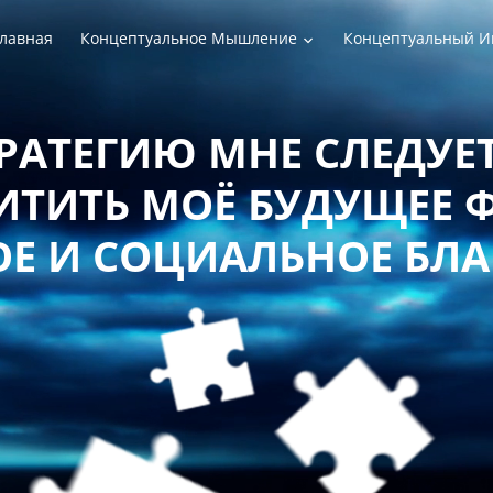
лавная
Концептуальное Мышление
Концептуальный И
РАТЕГИЮ МНЕ СЛЕДУЕТ
ТИТЬ МОЁ БУДУЩЕЕ 
Е И СОЦИАЛЬНОЕ БЛ