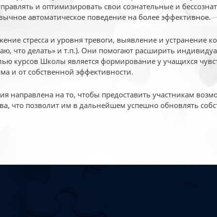
 управлять и оптимизировать свои сознательные и бессознат
вычное автоматическое поведение на более эффективное.
жение стресса и уровня тревоги, выявление и устранение к
маю, что делать» и т.п.). Они помогают расширить индивид
ью курсов Школы является формирование у учащихся чувст
ума и от собственной эффективности.
 направлена на то, чтобы предоставить участникам возмо
ва, что позволит им в дальнейшем успешно обновлять собс