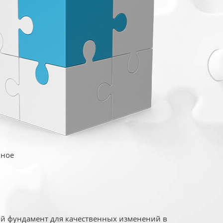
иное
ый фундамент для качественных изменений в