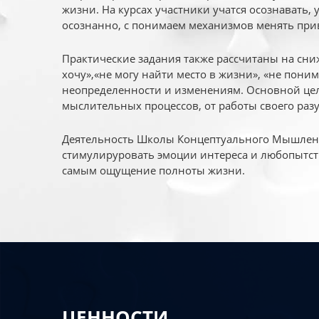
жизни. На курсах участники учатся осознавать,
осознанно, с понимаем механизмов менять при
Практические задания также рассчитаны на сни
хочу»,«не могу найти место в жизни», «не пони
неопределенности и изменениям. Основной цел
мыслительных процессов, от работы своего раз
Деятельность Школы Концептуального Мышления
стимулируровать эмоции интереса и любопытст
самым ощущение полноты жизни.
ЦЕННОСТИ