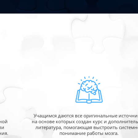
Учащимся даются все оригинальные источни
ной
на основе которых создан курс и дополнител
ли
литература, помогающая выстроить системн
ния.
понимание работы мозга.