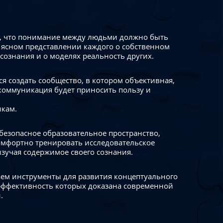
 что понимание между людьми должно быть
 ясном представлении каждого о собственном
сознания и о моделях реальность других.
я создать сообщество, в котором объективная,
коммуникация будет приносить пользу и
икам.
безопасное образовательное пространство,
омфортно тренировать исследовательское
изучая содержимое своего сознания.
ем инструменты для развития концептуального
ффективность которых доказана современной
.