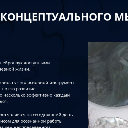
 КОНЦЕПТУАЛЬНОГО 
 нейронаук доступными
невной жизни.
тивность - это основной инструмент
 но его развитие
го насколько эффективно каждый
ься.
зга является на сегодняшний день
зисом для осознанной работы
 нашем неопределенном