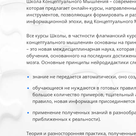
Школа Концептуального Мышления – современн
которая предлагает онлайн-курсы, направленн
инструментов, позволяющих формировать и раз
информационной эпохи, вид Концептуального
Все курсы Школы, в частности флагманский ку
концептуального мышления» основаны на прин
– это новая междисциплинарная наука, которая
обучения, основанного на последних достижени
мозга. Основные принципы нейродидактики сл
знание не передается автоматически, оно соз
обучающиеся не нуждаются в готовых правил
большое количество примеров, тщательный а
правило, новая информация присоединяется 
применение полученных знаний в разнообраз
приближенных к реальности).
Теория и разносторонняя практика, полученны