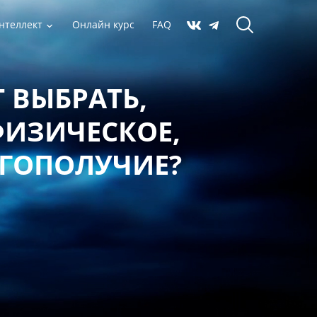
нтеллект
Онлайн курс
FAQ
 ВЫБРАТЬ,
ФИЗИЧЕСКОЕ,
АГОПОЛУЧИЕ?