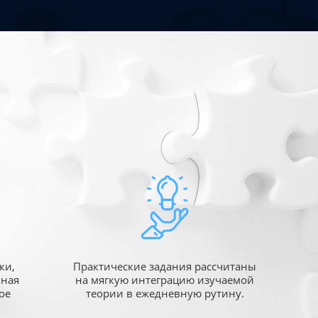
ки,
Практические задания рассчитаны
ьная
на мягкую интеграцию изучаемой
ое
теории в ежедневную рутину.