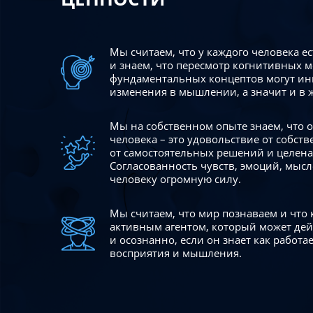
Мы считаем, что у каждого человека е
и знаем, что пересмотр когнитивных 
фундаментальных концептов могут ин
изменения в мышлении, а значит и в 
Мы на собственном опыте знаем, что
человека – это удовольствие от собст
от самостоятельных решений и целен
Согласованность чувств, эмоций, мысл
человеку огромную силу.
Мы считаем, что мир познаваем и что
активным агентом, который может де
и осознанно, если он знает как работ
восприятия и мышления.