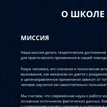
О ШКОЛЕ
МИССИЯ
Наша миссия делать теоретические достижения
для практического применения в нашей повсед
Разум человека, его сознание и психическая ак
выживания, как механизм он дается с рождения,
и целенаправленное применение зависит от то
человек научился им самостоятельно пользоват
Мы считаем, что современная наука о работе мо
основным источником фактических данных, ба
с содержанием нашего сознания и адаптации в