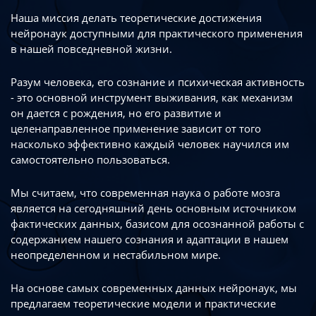
Наша миссия делать теоретические достижения
нейронаук доступными
для практического применения
в нашей повседневной жизни.
Разум человека, его сознание и психическая активность
- это основной инструмент
выживания, как механизм
он дается с рождения, но его развитие
и
целенаправленное применение зависит от того
насколько эффективно каждый
человек научился им
самостоятельно пользоваться.
Мы считаем, что современная наука о работе мозга
является на сегодняшний день
основным источником
фактических данных, базисом для осознанной работы
с
содержанием нашего сознания и адаптации в нашем
неопределенном
и нестабильном мире.
На основе самых современных данных нейронаук, мы
предлагаем теоретические
модели и практические