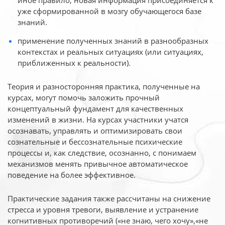
иное
правило, новая информация присоединяется к
уже сформированной в мозгу обучающегося базе
знаний.
применение полученных знаний в разнообразных
контекстах и реальных ситуациях (или ситуациях,
приближенных к реальности).
Теория и разносторонняя практика, полученные на
курсах, могут помочь заложить прочный
концептуальный фундамент для качественных
изменений в жизни. На курсах участники учатся
осознавать, управлять и оптимизировать свои
сознательные и бессознательные психические
процессы и, как следствие, осознанно, с понимаем
механизмов менять привычное автоматическое
поведение на более эффективное.
Практические задания также рассчитаны на снижение
стресса и уровня тревоги, выявление и устранение
когнитивных противоречий («не знаю, чего хочу»,«не