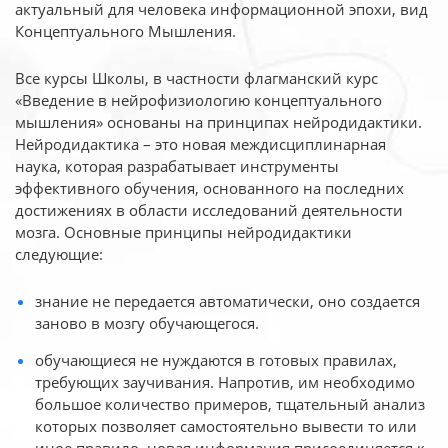
актуальный для человека
информационной эпохи, вид
Концептуального Мышления.
Все курсы Школы, в частности флагманский курс
«Введение в нейрофизиологию
концептуального
мышления» основаны на принципах нейродидактики.
Нейродидактика
– это новая междисциплинарная
наука, которая разрабатывает инструменты
эффективного
обучения, основанного на последних
достижениях в области исследований деятельности
мозга. Основные принципы нейродидактики
следующие:
знание не передается автоматически, оно создается
заново в мозгу обучающегося.
обучающиеся не нуждаются в готовых правилах,
требующих заучивания. Напротив, им необходимо
большое количество примеров, тщательный анализ
которых позволяет самостоятельно вывести то или