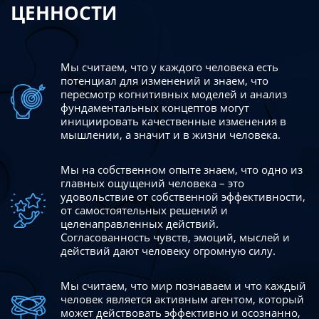
ЦЕННОСТИ
Мы считаем, что у каждого человека есть
потенциал для изменений
и знаем, что
пересмотр когнитивных моделей и анализ
фундаментальных концептов могут
инициировать качественные изменения в
мышлении, а значит и в жизни человека.
Мы на собственном опыте знаем, что одно из
главных ощущений человека – это
удовольствие от собственной эффективности,
от самостоятельных решений и
целенаправленных действий.
Согласованность чувств, эмоций, мыслей и
действий дают
человеку огромную силу.
Мы считаем, что мир познаваем и что каждый
человек является активным агентом, который
может действовать эффективно
и осознанно,