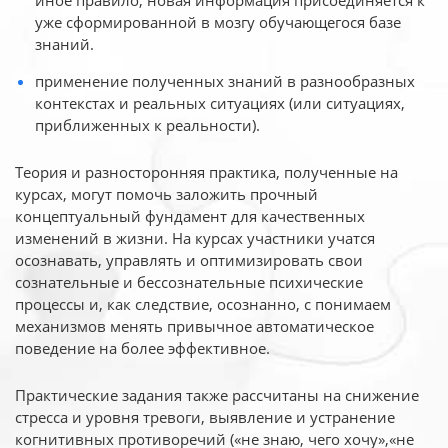
иное
правило, новая информация присоединяется к
уже сформированной в мозгу обучающегося базе
знаний.
применение полученных знаний в разнообразных
контекстах и реальных ситуациях (или ситуациях,
приближенных к реальности).
Теория и разносторонняя практика, полученные на
курсах, могут помочь заложить прочный
концептуальный фундамент для качественных
изменений в жизни. На курсах участники учатся
осознавать, управлять и оптимизировать свои
сознательные и бессознательные психические
процессы и, как следствие, осознанно, с понимаем
механизмов менять привычное автоматическое
поведение на более эффективное.
Практические задания также рассчитаны на снижение
стресса и уровня тревоги, выявление и устранение
когнитивных противоречий («не знаю, чего хочу»,«не