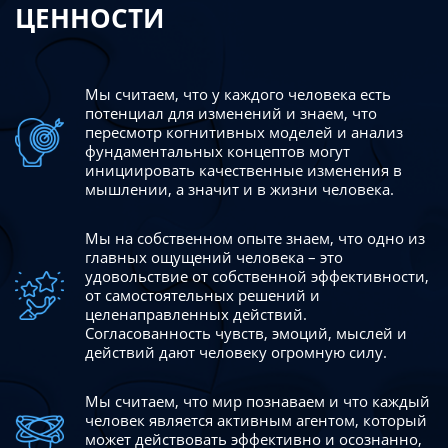
ЦЕННОСТИ
Мы считаем, что у каждого человека есть
потенциал для изменений
и знаем, что
пересмотр когнитивных моделей и анализ
фундаментальных концептов могут
инициировать качественные изменения в
мышлении, а значит и в жизни человека.
Мы на собственном опыте знаем, что одно из
главных ощущений человека – это
удовольствие от собственной эффективности,
от самостоятельных решений и
целенаправленных действий.
Согласованность чувств, эмоций, мыслей и
действий дают
человеку огромную силу.
Мы считаем, что мир познаваем и что каждый
человек является активным агентом, который
может действовать эффективно
и осознанно,