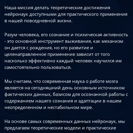
Наша миссия делать теоретические достижения
нейронаук доступными
для практического применения
в нашей повседневной жизни.
Разум человека, его сознание и психическая активность
- это основной инструмент
выживания, как механизм
он дается с рождения, но его развитие
и
целенаправленное применение зависит от того
насколько эффективно каждый
человек научился им
самостоятельно пользоваться.
Мы считаем, что современная наука о работе мозга
является на сегодняшний день
основным источником
фактических данных, базисом для осознанной работы
с
содержанием нашего сознания и адаптации в нашем
неопределенном
и нестабильном мире.
На основе самых современных данных нейронаук, мы
предлагаем теоретические
модели и практические