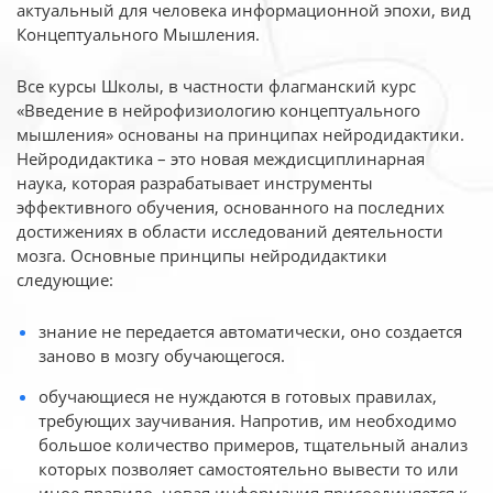
актуальный для человека
информационной эпохи, вид
Концептуального Мышления.
Все курсы Школы, в частности флагманский курс
«Введение в нейрофизиологию
концептуального
мышления» основаны на принципах нейродидактики.
Нейродидактика
– это новая междисциплинарная
наука, которая разрабатывает инструменты
эффективного
обучения, основанного на последних
достижениях в области исследований деятельности
мозга. Основные принципы нейродидактики
следующие:
знание не передается автоматически, оно создается
заново в мозгу обучающегося.
обучающиеся не нуждаются в готовых правилах,
требующих заучивания. Напротив, им необходимо
большое количество примеров, тщательный анализ
которых позволяет самостоятельно вывести то или