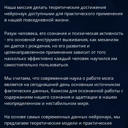
Наша миссия делать теоретические достижения
нейронаук доступными
для практического применения
в нашей повседневной жизни.
Разум человека, его сознание и психическая активность
- это основной инструмент
выживания, как механизм
он дается с рождения, но его развитие
и
целенаправленное применение зависит от того
насколько эффективно каждый
человек научился им
самостоятельно пользоваться.
Мы считаем, что современная наука о работе мозга
является на сегодняшний день
основным источником
фактических данных, базисом для осознанной работы
с
содержанием нашего сознания и адаптации в нашем
неопределенном
и нестабильном мире.
На основе самых современных данных нейронаук, мы
предлагаем теоретические
модели и практические