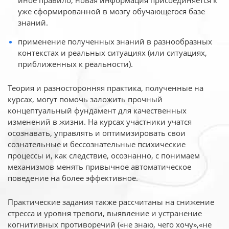
иное
правило, новая информация присоединяется к
уже сформированной в мозгу обучающегося базе
знаний.
применение полученных знаний в разнообразных
контекстах и реальных ситуациях (или ситуациях,
приближенных к реальности).
Теория и разносторонняя практика, полученные на
курсах, могут помочь заложить прочный
концептуальный фундамент для качественных
изменений в жизни. На курсах участники учатся
осознавать, управлять и оптимизировать свои
сознательные и бессознательные психические
процессы и, как следствие, осознанно, с понимаем
механизмов менять привычное автоматическое
поведение на более эффективное.
Практические задания также рассчитаны на снижение
стресса и уровня тревоги, выявление и устранение
когнитивных противоречий («не знаю, чего хочу»,«не