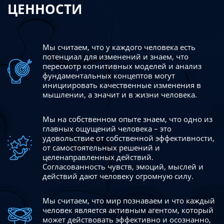
ЦЕННОСТИ
Мы считаем, что у каждого человека есть
потенциал для изменений
и знаем, что
пересмотр когнитивных моделей и анализ
фундаментальных концептов могут
инициировать качественные изменения в
мышлении, а значит и в жизни человека.
Мы на собственном опыте знаем, что одно из
главных ощущений человека – это
удовольствие от собственной эффективности,
от самостоятельных решений и
целенаправленных действий.
Согласованность чувств, эмоций, мыслей и
действий дают
человеку огромную силу.
Мы считаем, что мир познаваем и что каждый
человек является активным агентом, который
может действовать эффективно
и осознанно,