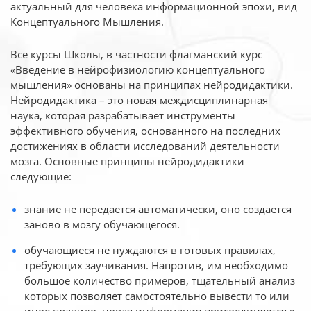
актуальный для человека
информационной эпохи, вид
Концептуального Мышления.
Все курсы Школы, в частности флагманский курс
«Введение в нейрофизиологию
концептуального
мышления» основаны на принципах нейродидактики.
Нейродидактика
– это новая междисциплинарная
наука, которая разрабатывает инструменты
эффективного
обучения, основанного на последних
достижениях в области исследований деятельности
мозга. Основные принципы нейродидактики
следующие:
знание не передается автоматически, оно создается
заново в мозгу обучающегося.
обучающиеся не нуждаются в готовых правилах,
требующих заучивания. Напротив, им необходимо
большое количество примеров, тщательный анализ
которых позволяет самостоятельно вывести то или