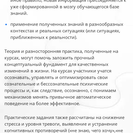
иное
правило, новая информация присоединяется к
уже сформированной в мозгу обучающегося базе
знаний.
применение полученных знаний в разнообразных
контекстах и реальных ситуациях (или ситуациях,
приближенных к реальности).
Теория и разносторонняя практика, полученные на
курсах, могут помочь заложить прочный
концептуальный фундамент для качественных
изменений в жизни. На курсах участники учатся
осознавать, управлять и оптимизировать свои
сознательные и бессознательные психические
процессы и, как следствие, осознанно, с понимаем
механизмов менять привычное автоматическое
поведение на более эффективное.
Практические задания также рассчитаны на снижение
стресса и уровня тревоги, выявление и устранение
когнитивных противоречий («не знаю, чего хочу»,«не