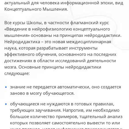
актуальный для человека
информационной эпохи, вид
Концептуального Мышления.
Все курсы Школы, в частности флагманский курс
«Введение в нейрофизиологию
концептуального
мышления» основаны на принципах нейродидактики.
Нейродидактика
– это новая междисциплинарная
наука, которая разрабатывает инструменты
эффективного
обучения, основанного на последних
достижениях в области исследований деятельности
мозга. Основные принципы нейродидактики
следующие:
знание не передается автоматически, оно создается
заново в мозгу обучающегося.
обучающиеся не нуждаются в готовых правилах,
требующих заучивания. Напротив, им необходимо
большое количество примеров, тщательный анализ
которых позволяет самостоятельно вывести то или