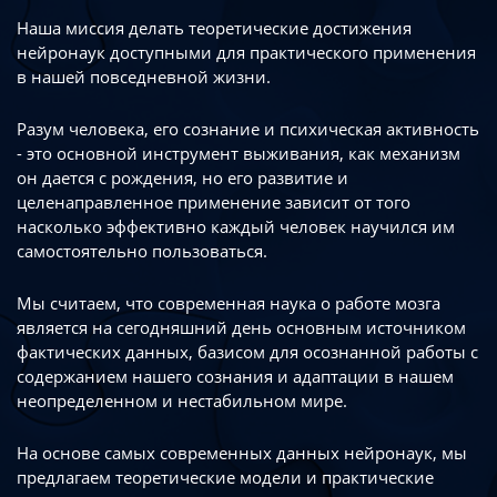
Наша миссия делать теоретические достижения
нейронаук доступными
для практического применения
в нашей повседневной жизни.
Разум человека, его сознание и психическая активность
- это основной инструмент
выживания, как механизм
он дается с рождения, но его развитие
и
целенаправленное применение зависит от того
насколько эффективно каждый
человек научился им
самостоятельно пользоваться.
Мы считаем, что современная наука о работе мозга
является на сегодняшний день
основным источником
фактических данных, базисом для осознанной работы
с
содержанием нашего сознания и адаптации в нашем
неопределенном
и нестабильном мире.
На основе самых современных данных нейронаук, мы
предлагаем теоретические
модели и практические