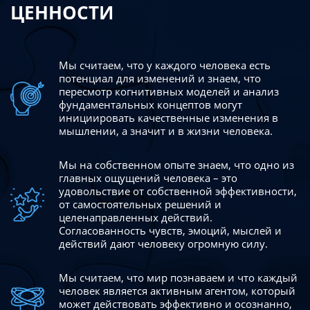
ЦЕННОСТИ
Мы считаем, что у каждого человека есть
потенциал для изменений
и знаем, что
пересмотр когнитивных моделей и анализ
фундаментальных концептов могут
инициировать качественные изменения в
мышлении, а значит и в жизни человека.
Мы на собственном опыте знаем, что одно из
главных ощущений человека – это
удовольствие от собственной эффективности,
от самостоятельных решений и
целенаправленных действий.
Согласованность чувств, эмоций, мыслей и
действий дают
человеку огромную силу.
Мы считаем, что мир познаваем и что каждый
человек является активным агентом, который
может действовать эффективно
и осознанно,