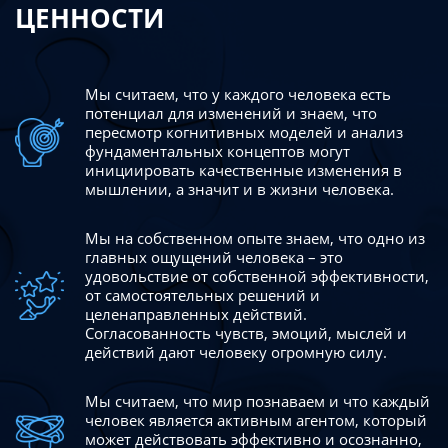
ЦЕННОСТИ
Мы считаем, что у каждого человека есть
потенциал для изменений
и знаем, что
пересмотр когнитивных моделей и анализ
фундаментальных концептов могут
инициировать качественные изменения в
мышлении, а значит и в жизни человека.
Мы на собственном опыте знаем, что одно из
главных ощущений человека – это
удовольствие от собственной эффективности,
от самостоятельных решений и
целенаправленных действий.
Согласованность чувств, эмоций, мыслей и
действий дают
человеку огромную силу.
Мы считаем, что мир познаваем и что каждый
человек является активным агентом, который
может действовать эффективно
и осознанно,