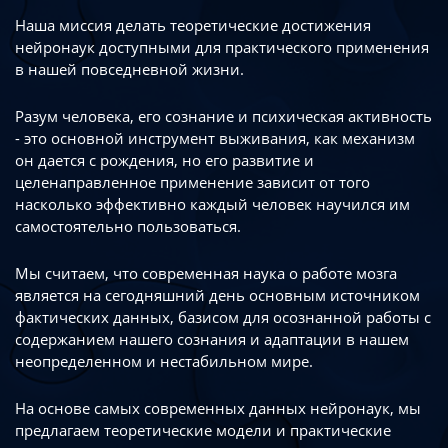
Наша миссия делать теоретические достижения
нейронаук доступными
для практического применения
в нашей повседневной жизни.
Разум человека, его сознание и психическая активность
- это основной инструмент
выживания, как механизм
он дается с рождения, но его развитие
и
целенаправленное применение зависит от того
насколько эффективно каждый
человек научился им
самостоятельно пользоваться.
Мы считаем, что современная наука о работе мозга
является на сегодняшний день
основным источником
фактических данных, базисом для осознанной работы
с
содержанием нашего сознания и адаптации в нашем
неопределенном
и нестабильном мире.
На основе самых современных данных нейронаук, мы
предлагаем теоретические
модели и практические