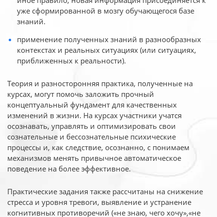
иное
правило, новая информация присоединяется к
уже сформированной в мозгу обучающегося базе
знаний.
применение полученных знаний в разнообразных
контекстах и реальных ситуациях (или ситуациях,
приближенных к реальности).
Теория и разносторонняя практика, полученные на
курсах, могут помочь заложить прочный
концептуальный фундамент для качественных
изменений в жизни. На курсах участники учатся
осознавать, управлять и оптимизировать свои
сознательные и бессознательные психические
процессы и, как следствие, осознанно, с понимаем
механизмов менять привычное автоматическое
поведение на более эффективное.
Практические задания также рассчитаны на снижение
стресса и уровня тревоги, выявление и устранение
когнитивных противоречий («не знаю, чего хочу»,«не