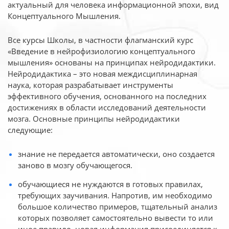
актуальный для человека
информационной эпохи, вид
Концептуального Мышления.
Все курсы Школы, в частности флагманский курс
«Введение в нейрофизиологию
концептуального
мышления» основаны на принципах нейродидактики.
Нейродидактика
– это новая междисциплинарная
наука, которая разрабатывает инструменты
эффективного
обучения, основанного на последних
достижениях в области исследований деятельности
мозга. Основные принципы нейродидактики
следующие:
знание не передается автоматически, оно создается
заново в мозгу обучающегося.
обучающиеся не нуждаются в готовых правилах,
требующих заучивания. Напротив, им необходимо
большое количество примеров, тщательный анализ
которых позволяет самостоятельно вывести то или