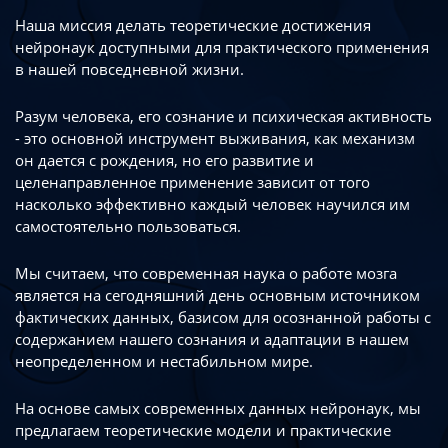
Наша миссия делать теоретические достижения
нейронаук доступными
для практического применения
в нашей повседневной жизни.
Разум человека, его сознание и психическая активность
- это основной инструмент
выживания, как механизм
он дается с рождения, но его развитие
и
целенаправленное применение зависит от того
насколько эффективно каждый
человек научился им
самостоятельно пользоваться.
Мы считаем, что современная наука о работе мозга
является на сегодняшний день
основным источником
фактических данных, базисом для осознанной работы
с
содержанием нашего сознания и адаптации в нашем
неопределенном
и нестабильном мире.
На основе самых современных данных нейронаук, мы
предлагаем теоретические
модели и практические