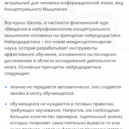
актуальный для человека
информационной эпохи, вид
Концептуального Мышления.
Все курсы Школы, в частности флагманский курс
«Введение в нейрофизиологию
концептуального
мышления» основаны на принципах нейродидактики.
Нейродидактика
– это новая междисциплинарная
наука, которая разрабатывает инструменты
эффективного
обучения, основанного на последних
достижениях в области исследований деятельности
мозга. Основные принципы нейродидактики
следующие:
знание не передается автоматически, оно создается
заново в мозгу обучающегося.
обучающиеся не нуждаются в готовых правилах,
требующих заучивания. Напротив, им необходимо
большое количество примеров, тщательный анализ
которых позволяет самостоятельно вывести то или