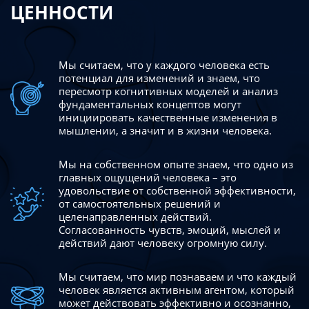
ЦЕННОСТИ
Мы считаем, что у каждого человека есть
потенциал для изменений
и знаем, что
пересмотр когнитивных моделей и анализ
фундаментальных концептов могут
инициировать качественные изменения в
мышлении, а значит и в жизни человека.
Мы на собственном опыте знаем, что одно из
главных ощущений человека – это
удовольствие от собственной эффективности,
от самостоятельных решений и
целенаправленных действий.
Согласованность чувств, эмоций, мыслей и
действий дают
человеку огромную силу.
Мы считаем, что мир познаваем и что каждый
человек является активным агентом, который
может действовать эффективно
и осознанно,