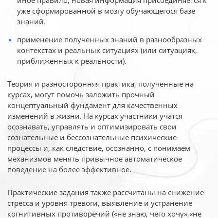
иное
правило, новая информация присоединяется к
уже сформированной в мозгу обучающегося базе
знаний.
применение полученных знаний в разнообразных
контекстах и реальных ситуациях (или ситуациях,
приближенных к реальности).
Теория и разносторонняя практика, полученные на
курсах, могут помочь заложить прочный
концептуальный фундамент для качественных
изменений в жизни. На курсах участники учатся
осознавать, управлять и оптимизировать свои
сознательные и бессознательные психические
процессы и, как следствие, осознанно, с понимаем
механизмов менять привычное автоматическое
поведение на более эффективное.
Практические задания также рассчитаны на снижение
стресса и уровня тревоги, выявление и устранение
когнитивных противоречий («не знаю, чего хочу»,«не