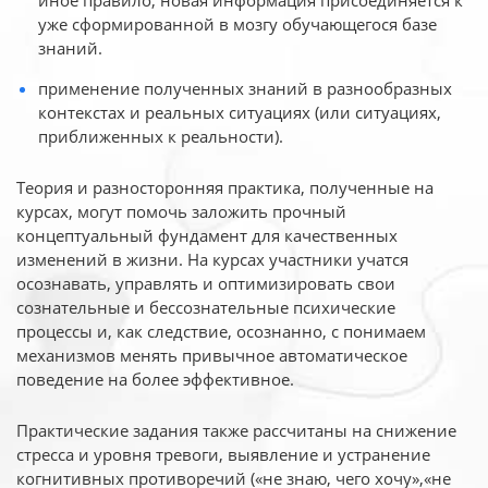
иное
правило, новая информация присоединяется к
уже сформированной в мозгу обучающегося базе
знаний.
применение полученных знаний в разнообразных
контекстах и реальных ситуациях (или ситуациях,
приближенных к реальности).
Теория и разносторонняя практика, полученные на
курсах, могут помочь заложить прочный
концептуальный фундамент для качественных
изменений в жизни. На курсах участники учатся
осознавать, управлять и оптимизировать свои
сознательные и бессознательные психические
процессы и, как следствие, осознанно, с понимаем
механизмов менять привычное автоматическое
поведение на более эффективное.
Практические задания также рассчитаны на снижение
стресса и уровня тревоги, выявление и устранение
когнитивных противоречий («не знаю, чего хочу»,«не