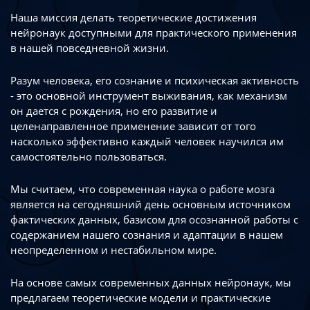
Наша миссия делать теоретические достижения
нейронаук доступными
для практического применения
в нашей повседневной жизни.
Разум человека, его сознание и психическая активность
- это основной инструмент
выживания, как механизм
он дается с рождения, но его развитие
и
целенаправленное применение зависит от того
насколько эффективно каждый
человек научился им
самостоятельно пользоваться.
Мы считаем, что современная наука о работе мозга
является на сегодняшний день
основным источником
фактических данных, базисом для осознанной работы
с
содержанием нашего сознания и адаптации в нашем
неопределенном
и нестабильном мире.
На основе самых современных данных нейронаук, мы
предлагаем теоретические
модели и практические