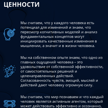
ЦЕННОСТИ
Мы считаем, что у каждого человека есть
потенциал для изменений
и знаем, что
пересмотр когнитивных моделей и анализ
фундаментальных концептов могут
инициировать качественные изменения в
мышлении, а значит и в жизни человека.
Мы на собственном опыте знаем, что одно из
главных ощущений человека – это
удовольствие от собственной эффективности,
от самостоятельных решений и
целенаправленных действий.
Согласованность чувств, эмоций, мыслей и
действий дают
человеку огромную силу.
Мы считаем, что мир познаваем и что каждый
человек является активным агентом, который
может действовать эффективно
и осознанно,