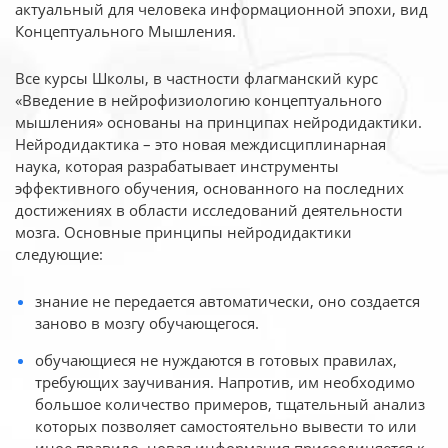
актуальный для человека
информационной эпохи, вид
Концептуального Мышления.
Все курсы Школы, в частности флагманский курс
«Введение в нейрофизиологию
концептуального
мышления» основаны на принципах нейродидактики.
Нейродидактика
– это новая междисциплинарная
наука, которая разрабатывает инструменты
эффективного
обучения, основанного на последних
достижениях в области исследований деятельности
мозга. Основные принципы нейродидактики
следующие:
знание не передается автоматически, оно создается
заново в мозгу обучающегося.
обучающиеся не нуждаются в готовых правилах,
требующих заучивания. Напротив, им необходимо
большое количество примеров, тщательный анализ
которых позволяет самостоятельно вывести то или