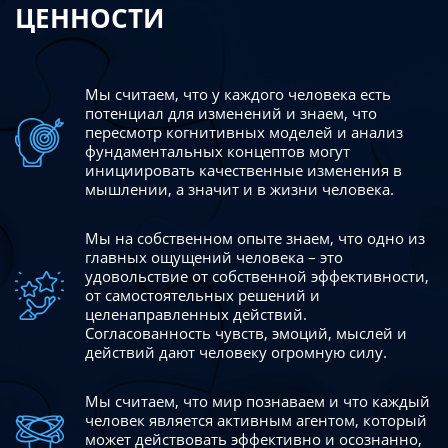
ЦЕННОСТИ
Мы считаем, что у каждого человека есть
потенциал для изменений
и знаем, что
пересмотр когнитивных моделей и анализ
фундаментальных концептов могут
инициировать качественные изменения в
мышлении, а значит и в жизни человека.
Мы на собственном опыте знаем, что одно из
главных ощущений человека – это
удовольствие от собственной эффективности,
от самостоятельных решений и
целенаправленных действий.
Согласованность чувств, эмоций, мыслей и
действий дают
человеку огромную силу.
Мы считаем, что мир познаваем и что каждый
человек является активным агентом, который
может действовать эффективно
и осознанно,