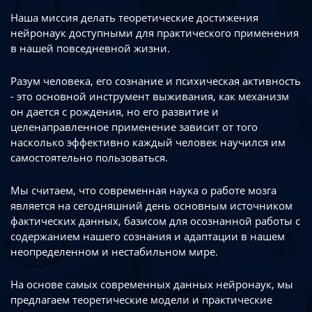
Наша миссия делать теоретические достижения
нейронаук доступными
для практического применения
в нашей повседневной жизни.
Разум человека, его сознание и психическая активность
- это основной инструмент
выживания, как механизм
он дается с рождения, но его развитие
и
целенаправленное применение зависит от того
насколько эффективно каждый
человек научился им
самостоятельно пользоваться.
Мы считаем, что современная наука о работе мозга
является на сегодняшний день
основным источником
фактических данных, базисом для осознанной работы
с
содержанием нашего сознания и адаптации в нашем
неопределенном
и нестабильном мире.
На основе самых современных данных нейронаук, мы
предлагаем теоретические
модели и практические