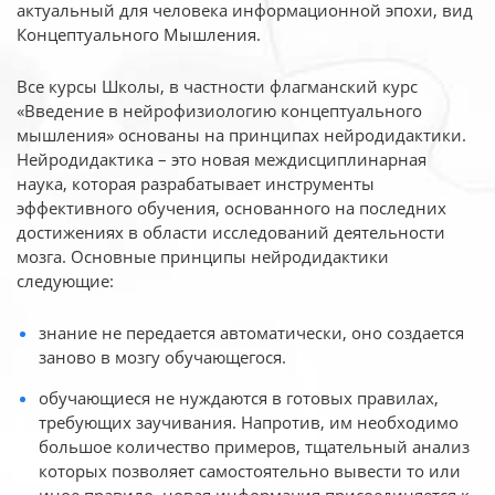
актуальный для человека
информационной эпохи, вид
Концептуального Мышления.
Все курсы Школы, в частности флагманский курс
«Введение в нейрофизиологию
концептуального
мышления» основаны на принципах нейродидактики.
Нейродидактика
– это новая междисциплинарная
наука, которая разрабатывает инструменты
эффективного
обучения, основанного на последних
достижениях в области исследований деятельности
мозга. Основные принципы нейродидактики
следующие:
знание не передается автоматически, оно создается
заново в мозгу обучающегося.
обучающиеся не нуждаются в готовых правилах,
требующих заучивания. Напротив, им необходимо
большое количество примеров, тщательный анализ
которых позволяет самостоятельно вывести то или