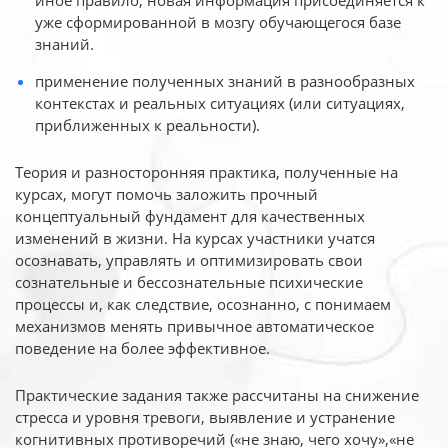
иное
правило, новая информация присоединяется к
уже сформированной в мозгу обучающегося базе
знаний.
применение полученных знаний в разнообразных
контекстах и реальных ситуациях (или ситуациях,
приближенных к реальности).
Теория и разносторонняя практика, полученные на
курсах, могут помочь заложить прочный
концептуальный фундамент для качественных
изменений в жизни. На курсах участники учатся
осознавать, управлять и оптимизировать свои
сознательные и бессознательные психические
процессы и, как следствие, осознанно, с понимаем
механизмов менять привычное автоматическое
поведение на более эффективное.
Практические задания также рассчитаны на снижение
стресса и уровня тревоги, выявление и устранение
когнитивных противоречий («не знаю, чего хочу»,«не