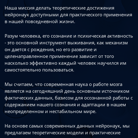
Наша миссия делать теоретические достижения
нейронаук доступными
для практического применения
в нашей повседневной жизни.
Разум человека, его сознание и психическая активность
- это основной инструмент
выживания, как механизм
он дается с рождения, но его развитие
и
целенаправленное применение зависит от того
насколько эффективно каждый
человек научился им
самостоятельно пользоваться.
Мы считаем, что современная наука о работе мозга
является на сегодняшний день
основным источником
фактических данных, базисом для осознанной работы
с
содержанием нашего сознания и адаптации в нашем
неопределенном
и нестабильном мире.
На основе самых современных данных нейронаук, мы
предлагаем теоретические
модели и практические