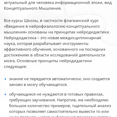
актуальный для человека
информационной эпохи, вид
Концептуального Мышления.
Все курсы Школы, в частности флагманский курс
«Введение в нейрофизиологию
концептуального
мышления» основаны на принципах нейродидактики.
Нейродидактика
– это новая междисциплинарная
наука, которая разрабатывает инструменты
эффективного
обучения, основанного на последних
достижениях в области исследований деятельности
мозга. Основные принципы нейродидактики
следующие:
знание не передается автоматически, оно создается
заново в мозгу обучающегося.
обучающиеся не нуждаются в готовых правилах,
требующих заучивания. Напротив, им необходимо
большое количество примеров, тщательный анализ
которых позволяет самостоятельно вывести то или