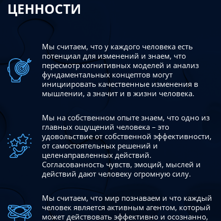
ЦЕННОСТИ
Мы считаем, что у каждого человека есть
потенциал для изменений
и знаем, что
пересмотр когнитивных моделей и анализ
фундаментальных концептов могут
инициировать качественные изменения в
мышлении, а значит и в жизни человека.
Мы на собственном опыте знаем, что одно из
главных ощущений человека – это
удовольствие от собственной эффективности,
от самостоятельных решений и
целенаправленных действий.
Согласованность чувств, эмоций, мыслей и
действий дают
человеку огромную силу.
Мы считаем, что мир познаваем и что каждый
человек является активным агентом, который
может действовать эффективно
и осознанно,