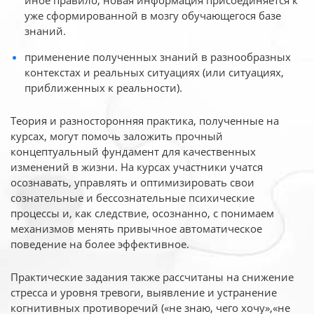
иное
правило, новая информация присоединяется к
уже сформированной в мозгу обучающегося базе
знаний.
применение полученных знаний в разнообразных
контекстах и реальных ситуациях (или ситуациях,
приближенных к реальности).
Теория и разносторонняя практика, полученные на
курсах, могут помочь заложить прочный
концептуальный фундамент для качественных
изменений в жизни. На курсах участники учатся
осознавать, управлять и оптимизировать свои
сознательные и бессознательные психические
процессы и, как следствие, осознанно, с понимаем
механизмов менять привычное автоматическое
поведение на более эффективное.
Практические задания также рассчитаны на снижение
стресса и уровня тревоги, выявление и устранение
когнитивных противоречий («не знаю, чего хочу»,«не