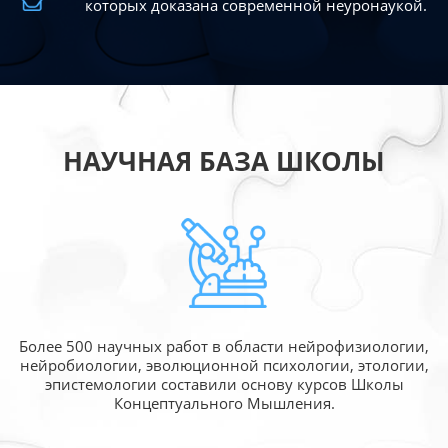
которых доказана современной
неуронаукой.
НАУЧНАЯ БАЗА ШКОЛЫ
Более 500 научных работ в области
нейрофизиологии,
нейробиологии, эволюционной
психологии, этологии,
эпистемологии составили
основу курсов Школы
Концептуального Мышления.