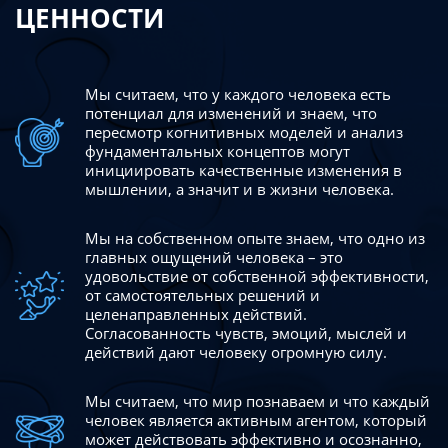
ЦЕННОСТИ
Мы считаем, что у каждого человека есть
потенциал для изменений
и знаем, что
пересмотр когнитивных моделей и анализ
фундаментальных концептов могут
инициировать качественные изменения в
мышлении, а значит и в жизни человека.
Мы на собственном опыте знаем, что одно из
главных ощущений человека – это
удовольствие от собственной эффективности,
от самостоятельных решений и
целенаправленных действий.
Согласованность чувств, эмоций, мыслей и
действий дают
человеку огромную силу.
Мы считаем, что мир познаваем и что каждый
человек является активным агентом, который
может действовать эффективно
и осознанно,