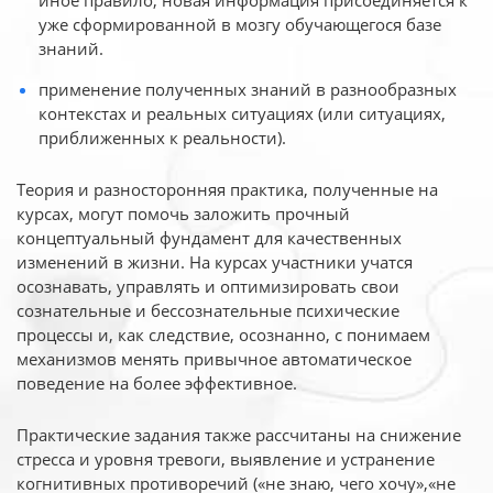
иное
правило, новая информация присоединяется к
уже сформированной в мозгу обучающегося базе
знаний.
применение полученных знаний в разнообразных
контекстах и реальных ситуациях (или ситуациях,
приближенных к реальности).
Теория и разносторонняя практика, полученные на
курсах, могут помочь заложить прочный
концептуальный фундамент для качественных
изменений в жизни. На курсах участники учатся
осознавать, управлять и оптимизировать свои
сознательные и бессознательные психические
процессы и, как следствие, осознанно, с понимаем
механизмов менять привычное автоматическое
поведение на более эффективное.
Практические задания также рассчитаны на снижение
стресса и уровня тревоги, выявление и устранение
когнитивных противоречий («не знаю, чего хочу»,«не