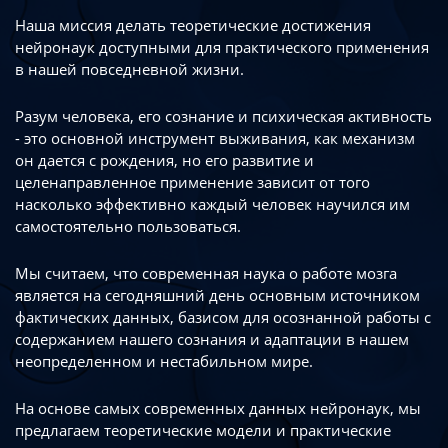
Наша миссия делать теоретические достижения
нейронаук доступными
для практического применения
в нашей повседневной жизни.
Разум человека, его сознание и психическая активность
- это основной инструмент
выживания, как механизм
он дается с рождения, но его развитие
и
целенаправленное применение зависит от того
насколько эффективно каждый
человек научился им
самостоятельно пользоваться.
Мы считаем, что современная наука о работе мозга
является на сегодняшний день
основным источником
фактических данных, базисом для осознанной работы
с
содержанием нашего сознания и адаптации в нашем
неопределенном
и нестабильном мире.
На основе самых современных данных нейронаук, мы
предлагаем теоретические
модели и практические