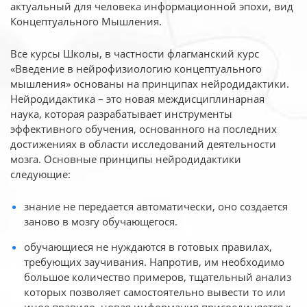
актуальный для человека
информационной эпохи, вид
Концептуального Мышления.
Все курсы Школы, в частности флагманский курс
«Введение в нейрофизиологию
концептуального
мышления» основаны на принципах нейродидактики.
Нейродидактика
– это новая междисциплинарная
наука, которая разрабатывает инструменты
эффективного
обучения, основанного на последних
достижениях в области исследований деятельности
мозга. Основные принципы нейродидактики
следующие:
знание не передается автоматически, оно создается
заново в мозгу обучающегося.
обучающиеся не нуждаются в готовых правилах,
требующих заучивания. Напротив, им необходимо
большое количество примеров, тщательный анализ
которых позволяет самостоятельно вывести то или