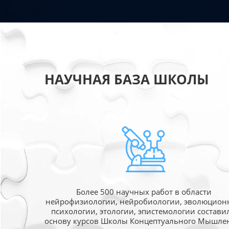
НАУЧНАЯ БАЗА ШКОЛЫ
Более 500 научных работ в области
нейрофизиологии, нейробиологии, эволюцион
психологии, этологии, эпистемологии состави
основу курсов Школы Концептуального Мышле