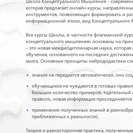
Школа Концептуального Мышления – современн
которая предлагает онлайн-курсы, направленн
инструментов, позволяющих формировать и раз
информационной эпохи, вид Концептуального
Все курсы Школы, в частности флагманский ку
концептуального мышления» основаны на прин
– это новая междисциплинарная наука, которая
обучения, основанного на последних достижени
мозга. Основные принципы нейродидактики сл
знание не передается автоматически, оно соз
обучающиеся не нуждаются в готовых правил
большое количество примеров, тщательный а
правило, новая информация присоединяется 
применение полученных знаний в разнообраз
приближенных к реальности).
Теория и разносторонняя практика, полученны