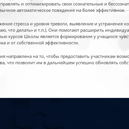
 управлять и оптимизировать свои сознательные и бессознат
вычное автоматическое поведение на более эффективное.
жение стресса и уровня тревоги, выявление и устранение к
маю, что делать» и т.п.). Они помогают расширить индивид
ью курсов Школы является формирование у учащихся чувст
ума и от собственной эффективности.
 направлена на то, чтобы предоставить участникам возмо
ва, что позволит им в дальнейшем успешно обновлять собс