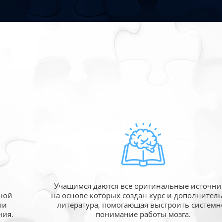
Учащимся даются все оригинальные источни
ной
на основе которых создан курс и дополнител
ли
литература, помогающая выстроить системн
ния.
понимание работы мозга.