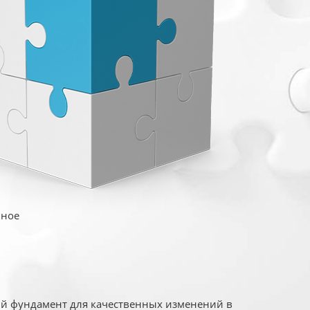
иное
ый фундамент для качественных изменений в