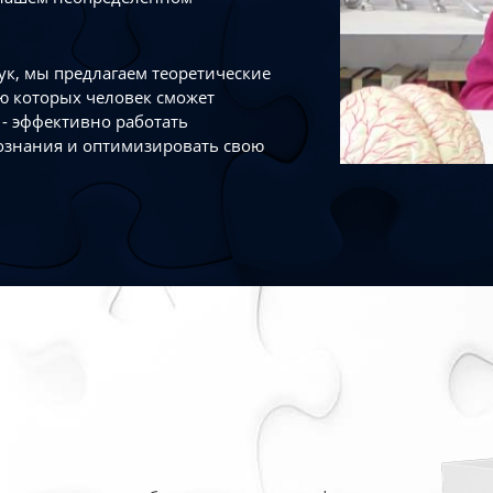
к, мы предлагаем теоретические
ю которых человек сможет
- эффективно работать
ознания и оптимизировать свою