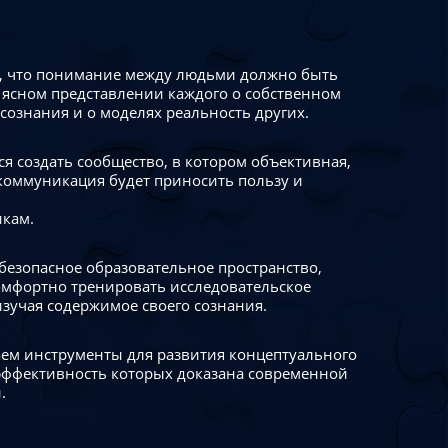
 что понимание между людьми должно быть
 ясном представлении каждого о собственном
сознания и о моделях реальность других.
я создать сообщество, в котором объективная,
коммуникация будет приносить пользу и
икам.
безопасное образовательное пространство,
омфортно тренировать исследовательское
изучая содержимое своего сознания.
ем инструменты для развития концептуального
ффективность которых доказана современной
.