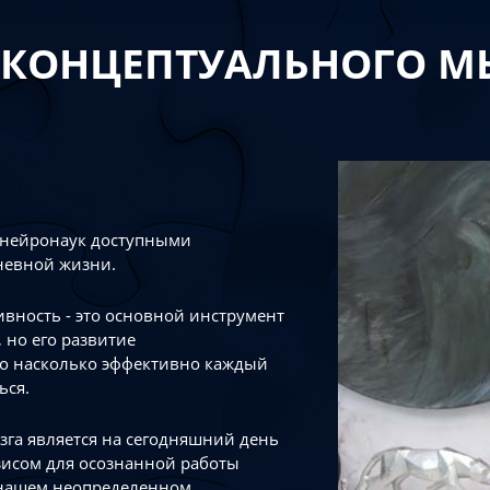
 КОНЦЕПТУАЛЬНОГО 
 нейронаук доступными
невной жизни.
тивность - это основной инструмент
 но его развитие
го насколько эффективно каждый
ься.
зга является на сегодняшний день
зисом для осознанной работы
 нашем неопределенном