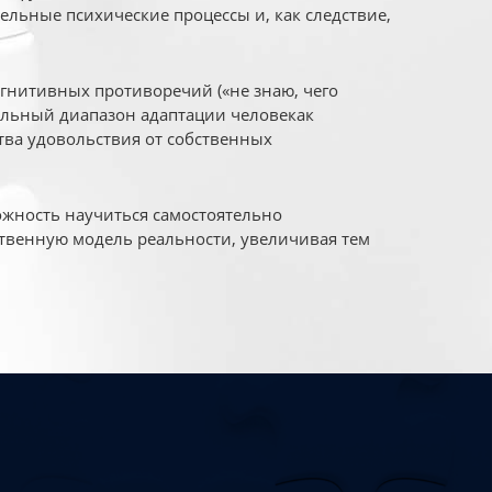
ельные психические процессы и, как следствие,
огнитивных противоречий («не знаю, чего
уальный диапазон адаптации человекак
ва удовольствия от собственных
жность научиться самостоятельно
твенную модель реальности, увеличивая тем