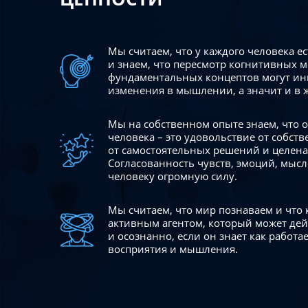
Мы считаем, что у каждого человека е
и знаем, что пересмотр когнитивных 
фундаментальных концептов могут ин
изменения в мышлении, а значит и в 
Мы на собственном опыте знаем, что
человека – это удовольствие от собст
от самостоятельных решений и целен
Согласованность чувств, эмоций, мысл
человеку огромную силу.
Мы считаем, что мир познаваем и что
активным агентом, который может де
и осознанно, если он знает как работ
восприятия и мышления.