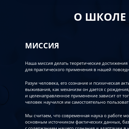
О ШКОЛЕ
МИССИЯ
Наша миссия делать теоретические достижения
для практического применения в нашей повсед
Разум человека, его сознание и психическая ак
выживания, как механизм он дается с рождения,
и целенаправленное применение зависит от то
человек научился им самостоятельно пользоват
Мы считаем, что современная наука о работе мо
основным источником фактических данных, ба
с содержанием нашего сознания и адаптации в