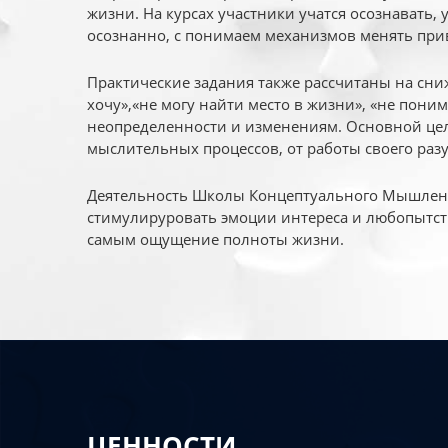
жизни. На курсах участники учатся осознавать,
осознанно, с понимаем механизмов менять при
Практические задания также рассчитаны на сни
хочу»,«не могу найти место в жизни», «не пони
неопределенности и изменениям. Основной цел
мыслительных процессов, от работы своего раз
Деятельность Школы Концептуального Мышления
стимулируровать эмоции интереса и любопытст
самым ощущение полноты жизни.
ЦЕННОСТИ