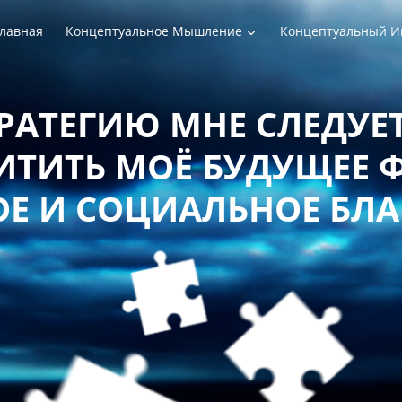
лавная
Концептуальное Мышление
Концептуальный И
РАТЕГИЮ МНЕ СЛЕДУЕТ
ТИТЬ МОЁ БУДУЩЕЕ 
Е И СОЦИАЛЬНОЕ БЛ