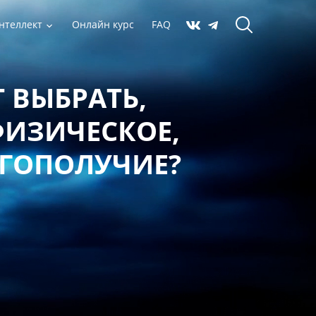
нтеллект
Онлайн курс
FAQ
 ВЫБРАТЬ,
ФИЗИЧЕСКОЕ,
АГОПОЛУЧИЕ?