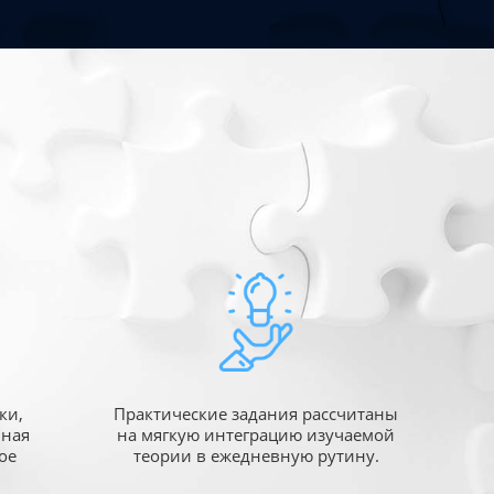
ки,
Практические задания рассчитаны
ьная
на мягкую интеграцию изучаемой
ое
теории в ежедневную рутину.