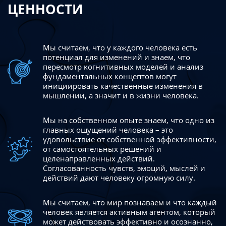
ЦЕННОСТИ
Мы считаем, что у каждого человека есть
потенциал для изменений
и знаем, что
пересмотр когнитивных моделей и анализ
фундаментальных концептов могут
инициировать качественные изменения в
мышлении, а значит и в жизни человека.
Мы на собственном опыте знаем, что одно из
главных ощущений человека – это
удовольствие от собственной эффективности,
от самостоятельных решений и
целенаправленных действий.
Согласованность чувств, эмоций, мыслей и
действий дают
человеку огромную силу.
Мы считаем, что мир познаваем и что каждый
человек является активным агентом, который
может действовать эффективно
и осознанно,