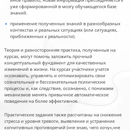
иное
правило, новая информация присоединяется к
уже сформированной в мозгу обучающегося базе
знаний.
применение полученных знаний в разнообразных
контекстах и реальных ситуациях (или ситуациях,
приближенных к реальности).
Теория и разносторонняя практика, полученные на
курсах, могут помочь заложить прочный
концептуальный фундамент для качественных
изменений в жизни. На курсах участники учатся
осознавать, управлять и оптимизировать свои
сознательные и бессознательные психические
процессы и, как следствие, осознанно, с понимаем
механизмов менять привычное автоматическое
поведение на более эффективное.
Практические задания также рассчитаны на снижение
стресса и уровня тревоги, выявление и устранение
когнитивных противоречий («не знаю, чего хочу»,«не