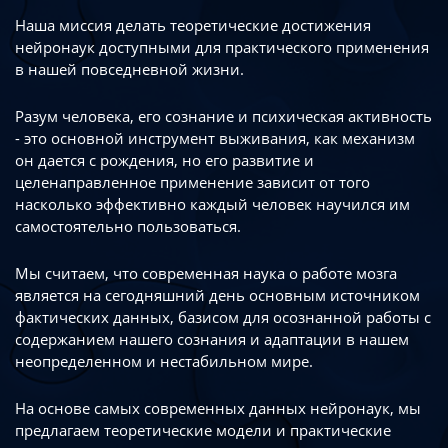
Наша миссия делать теоретические достижения
нейронаук доступными
для практического применения
в нашей повседневной жизни.
Разум человека, его сознание и психическая активность
- это основной инструмент
выживания, как механизм
он дается с рождения, но его развитие
и
целенаправленное применение зависит от того
насколько эффективно каждый
человек научился им
самостоятельно пользоваться.
Мы считаем, что современная наука о работе мозга
является на сегодняшний день
основным источником
фактических данных, базисом для осознанной работы
с
содержанием нашего сознания и адаптации в нашем
неопределенном
и нестабильном мире.
На основе самых современных данных нейронаук, мы
предлагаем теоретические
модели и практические