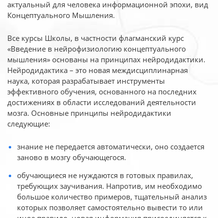
актуальный для человека
информационной эпохи, вид
Концептуального Мышления.
Все курсы Школы, в частности флагманский курс
«Введение в нейрофизиологию
концептуального
мышления» основаны на принципах нейродидактики.
Нейродидактика
– это новая междисциплинарная
наука, которая разрабатывает инструменты
эффективного
обучения, основанного на последних
достижениях в области исследований деятельности
мозга. Основные принципы нейродидактики
следующие:
знание не передается автоматически, оно создается
заново в мозгу обучающегося.
обучающиеся не нуждаются в готовых правилах,
требующих заучивания. Напротив, им необходимо
большое количество примеров, тщательный анализ
которых позволяет самостоятельно вывести то или