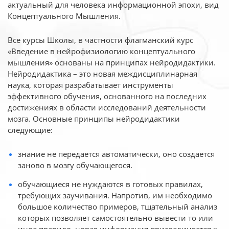
актуальный для человека
информационной эпохи, вид
Концептуального Мышления.
Все курсы Школы, в частности флагманский курс
«Введение в нейрофизиологию
концептуального
мышления» основаны на принципах нейродидактики.
Нейродидактика
– это новая междисциплинарная
наука, которая разрабатывает инструменты
эффективного
обучения, основанного на последних
достижениях в области исследований деятельности
мозга. Основные принципы нейродидактики
следующие:
знание не передается автоматически, оно создается
заново в мозгу обучающегося.
обучающиеся не нуждаются в готовых правилах,
требующих заучивания. Напротив, им необходимо
большое количество примеров, тщательный анализ
которых позволяет самостоятельно вывести то или