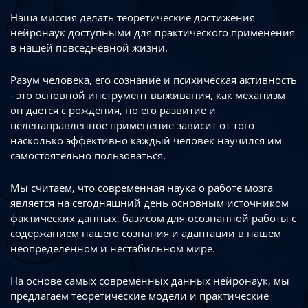
Наша миссия делать теоретические достижения
нейронаук доступными
для практического применения
в нашей повседневной жизни.
Разум человека, его сознание и психическая активность
- это основной инструмент
выживания, как механизм
он дается с рождения, но его развитие
и
целенаправленное применение зависит от того
насколько эффективно каждый
человек научился им
самостоятельно пользоваться.
Мы считаем, что современная наука о работе мозга
является на сегодняшний день
основным источником
фактических данных, базисом для осознанной работы
с
содержанием нашего сознания и адаптации в нашем
неопределенном
и нестабильном мире.
На основе самых современных данных нейронаук, мы
предлагаем теоретические
модели и практические