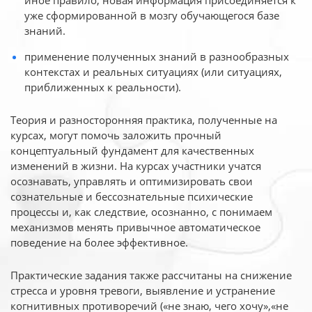
иное
правило, новая информация присоединяется к
уже сформированной в мозгу обучающегося базе
знаний.
применение полученных знаний в разнообразных
контекстах и реальных ситуациях (или ситуациях,
приближенных к реальности).
Теория и разносторонняя практика, полученные на
курсах, могут помочь заложить прочный
концептуальный фундамент для качественных
изменений в жизни. На курсах участники учатся
осознавать, управлять и оптимизировать свои
сознательные и бессознательные психические
процессы и, как следствие, осознанно, с понимаем
механизмов менять привычное автоматическое
поведение на более эффективное.
Практические задания также рассчитаны на снижение
стресса и уровня тревоги, выявление и устранение
когнитивных противоречий («не знаю, чего хочу»,«не