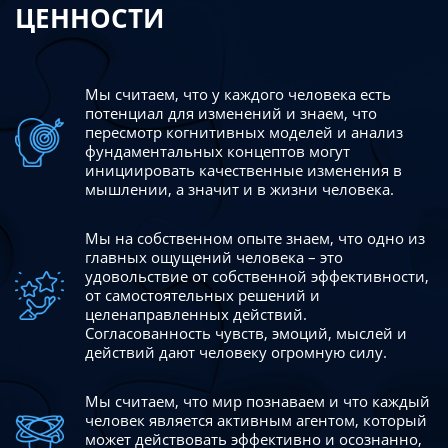
ЦЕННОСТИ
Мы считаем, что у каждого человека есть
потенциал для изменений
и знаем, что
пересмотр когнитивных моделей и анализ
фундаментальных концептов могут
инициировать качественные изменения в
мышлении, а значит и в жизни человека.
Мы на собственном опыте знаем, что одно из
главных ощущений человека – это
удовольствие от собственной эффективности,
от самостоятельных решений и
целенаправленных действий.
Согласованность чувств, эмоций, мыслей и
действий дают
человеку огромную силу.
Мы считаем, что мир познаваем и что каждый
человек является активным агентом, который
может действовать эффективно
и осознанно,