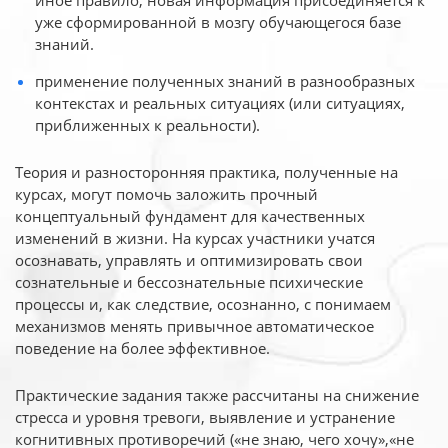
иное
правило, новая информация присоединяется к
уже сформированной в мозгу обучающегося базе
знаний.
применение полученных знаний в разнообразных
контекстах и реальных ситуациях (или ситуациях,
приближенных к реальности).
Теория и разносторонняя практика, полученные на
курсах, могут помочь заложить прочный
концептуальный фундамент для качественных
изменений в жизни. На курсах участники учатся
осознавать, управлять и оптимизировать свои
сознательные и бессознательные психические
процессы и, как следствие, осознанно, с понимаем
механизмов менять привычное автоматическое
поведение на более эффективное.
Практические задания также рассчитаны на снижение
стресса и уровня тревоги, выявление и устранение
когнитивных противоречий («не знаю, чего хочу»,«не