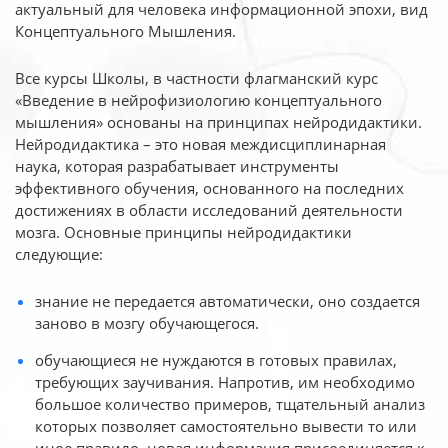
актуальный для человека
информационной эпохи, вид
Концептуального Мышления.
Все курсы Школы, в частности флагманский курс
«Введение в нейрофизиологию
концептуального
мышления» основаны на принципах нейродидактики.
Нейродидактика
– это новая междисциплинарная
наука, которая разрабатывает инструменты
эффективного
обучения, основанного на последних
достижениях в области исследований деятельности
мозга. Основные принципы нейродидактики
следующие:
знание не передается автоматически, оно создается
заново в мозгу обучающегося.
обучающиеся не нуждаются в готовых правилах,
требующих заучивания. Напротив, им необходимо
большое количество примеров, тщательный анализ
которых позволяет самостоятельно вывести то или