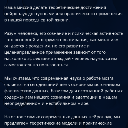
Наша миссия делать теоретические достижения
нейронаук доступными
для практического применения
в нашей повседневной жизни.
Разум человека, его сознание и психическая активность
- это основной инструмент
выживания, как механизм
он дается с рождения, но его развитие
и
целенаправленное применение зависит от того
насколько эффективно каждый
человек научился им
самостоятельно пользоваться.
Мы считаем, что современная наука о работе мозга
является на сегодняшний день
основным источником
фактических данных, базисом для осознанной работы
с
содержанием нашего сознания и адаптации в нашем
неопределенном
и нестабильном мире.
На основе самых современных данных нейронаук, мы
предлагаем теоретические
модели и практические