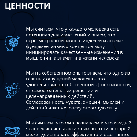
ЦЕННОСТИ
Мы считаем, что у каждого человека есть
потенциал для изменений
и знаем, что
пересмотр когнитивных моделей и анализ
фундаментальных концептов могут
инициировать качественные изменения в
мышлении, а значит и в жизни человека.
Мы на собственном опыте знаем, что одно из
главных ощущений человека – это
удовольствие от собственной эффективности,
от самостоятельных решений и
целенаправленных действий.
Согласованность чувств, эмоций, мыслей и
действий дают
человеку огромную силу.
Мы считаем, что мир познаваем и что каждый
человек является активным агентом, который
может действовать эффективно
и осознанно,