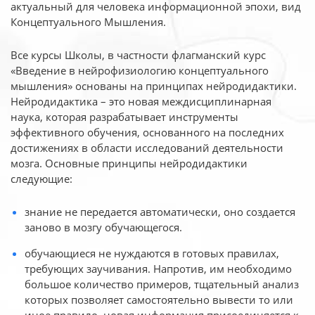
актуальный для человека
информационной эпохи, вид
Концептуального Мышления.
Все курсы Школы, в частности флагманский курс
«Введение в нейрофизиологию
концептуального
мышления» основаны на принципах нейродидактики.
Нейродидактика
– это новая междисциплинарная
наука, которая разрабатывает инструменты
эффективного
обучения, основанного на последних
достижениях в области исследований деятельности
мозга. Основные принципы нейродидактики
следующие:
знание не передается автоматически, оно создается
заново в мозгу обучающегося.
обучающиеся не нуждаются в готовых правилах,
требующих заучивания. Напротив, им необходимо
большое количество примеров, тщательный анализ
которых позволяет самостоятельно вывести то или