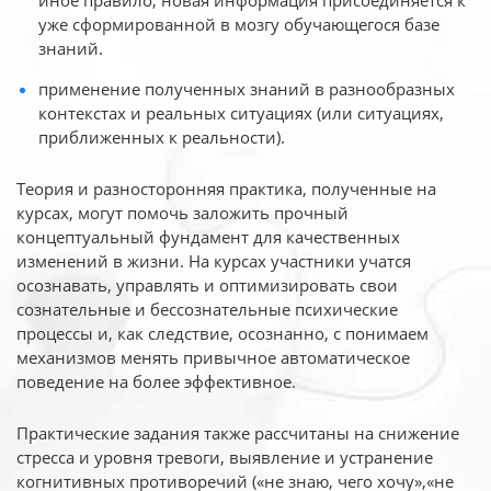
иное
правило, новая информация присоединяется к
уже сформированной в мозгу обучающегося базе
знаний.
применение полученных знаний в разнообразных
контекстах и реальных ситуациях (или ситуациях,
приближенных к реальности).
Теория и разносторонняя практика, полученные на
курсах, могут помочь заложить прочный
концептуальный фундамент для качественных
изменений в жизни. На курсах участники учатся
осознавать, управлять и оптимизировать свои
сознательные и бессознательные психические
процессы и, как следствие, осознанно, с понимаем
механизмов менять привычное автоматическое
поведение на более эффективное.
Практические задания также рассчитаны на снижение
стресса и уровня тревоги, выявление и устранение
когнитивных противоречий («не знаю, чего хочу»,«не