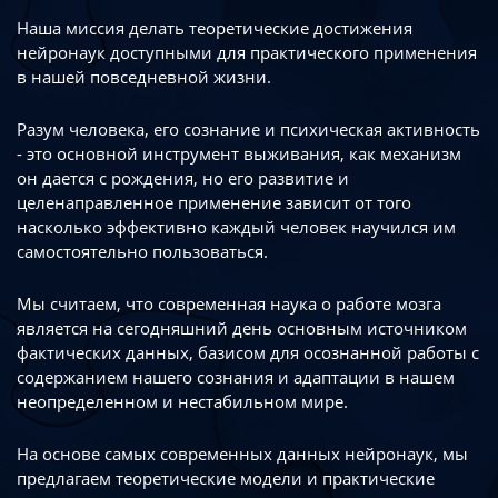
Наша миссия делать теоретические достижения
нейронаук доступными
для практического применения
в нашей повседневной жизни.
Разум человека, его сознание и психическая активность
- это основной инструмент
выживания, как механизм
он дается с рождения, но его развитие
и
целенаправленное применение зависит от того
насколько эффективно каждый
человек научился им
самостоятельно пользоваться.
Мы считаем, что современная наука о работе мозга
является на сегодняшний день
основным источником
фактических данных, базисом для осознанной работы
с
содержанием нашего сознания и адаптации в нашем
неопределенном
и нестабильном мире.
На основе самых современных данных нейронаук, мы
предлагаем теоретические
модели и практические