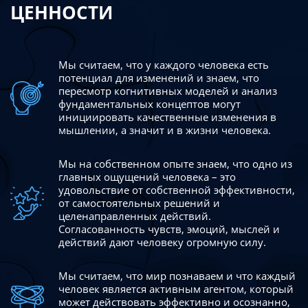
ЦЕННОСТИ
Мы считаем, что у каждого человека есть
потенциал для изменений
и знаем, что
пересмотр когнитивных моделей и анализ
фундаментальных концептов могут
инициировать качественные изменения в
мышлении, а значит и в жизни человека.
Мы на собственном опыте знаем, что одно из
главных ощущений человека – это
удовольствие от собственной эффективности,
от самостоятельных решений и
целенаправленных действий.
Согласованность чувств, эмоций, мыслей и
действий дают
человеку огромную силу.
Мы считаем, что мир познаваем и что каждый
человек является активным агентом, который
может действовать эффективно
и осознанно,