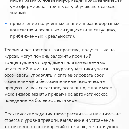
иное
правило, новая информация присоединяется к
уже сформированной в мозгу обучающегося базе
знаний.
применение полученных знаний в разнообразных
контекстах и реальных ситуациях (или ситуациях,
приближенных к реальности).
Теория и разносторонняя практика, полученные на
курсах, могут помочь заложить прочный
концептуальный фундамент для качественных
изменений в жизни. На курсах участники учатся
осознавать, управлять и оптимизировать свои
сознательные и бессознательные психические
процессы и, как следствие, осознанно, с понимаем
механизмов менять привычное автоматическое
поведение на более эффективное.
Практические задания также рассчитаны на снижение
стресса и уровня тревоги, выявление и устранение
когнитивных противоречий («не знаю, чего хочу»,«не