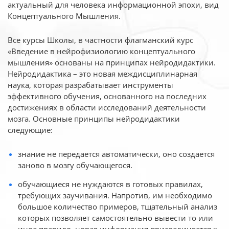
актуальный для человека
информационной эпохи, вид
Концептуального Мышления.
Все курсы Школы, в частности флагманский курс
«Введение в нейрофизиологию
концептуального
мышления» основаны на принципах нейродидактики.
Нейродидактика
– это новая междисциплинарная
наука, которая разрабатывает инструменты
эффективного
обучения, основанного на последних
достижениях в области исследований деятельности
мозга. Основные принципы нейродидактики
следующие:
знание не передается автоматически, оно создается
заново в мозгу обучающегося.
обучающиеся не нуждаются в готовых правилах,
требующих заучивания. Напротив, им необходимо
большое количество примеров, тщательный анализ
которых позволяет самостоятельно вывести то или