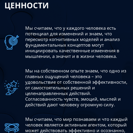
ЦЕННОСТИ
Мы считаем, что у каждого человека есть
потенциал для изменений
и знаем, что
пересмотр когнитивных моделей и анализ
фундаментальных концептов могут
инициировать качественные изменения в
мышлении, а значит и в жизни человека.
Мы на собственном опыте знаем, что одно из
главных ощущений человека – это
удовольствие от собственной эффективности,
от самостоятельных решений и
целенаправленных действий.
Согласованность чувств, эмоций, мыслей и
действий дают
человеку огромную силу.
Мы считаем, что мир познаваем и что каждый
человек является активным агентом, который
может действовать эффективно
и осознанно,