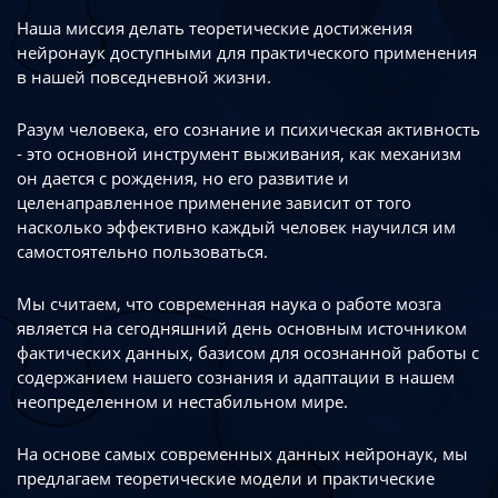
Наша миссия делать теоретические достижения
нейронаук доступными
для практического применения
в нашей повседневной жизни.
Разум человека, его сознание и психическая активность
- это основной инструмент
выживания, как механизм
он дается с рождения, но его развитие
и
целенаправленное применение зависит от того
насколько эффективно каждый
человек научился им
самостоятельно пользоваться.
Мы считаем, что современная наука о работе мозга
является на сегодняшний день
основным источником
фактических данных, базисом для осознанной работы
с
содержанием нашего сознания и адаптации в нашем
неопределенном
и нестабильном мире.
На основе самых современных данных нейронаук, мы
предлагаем теоретические
модели и практические