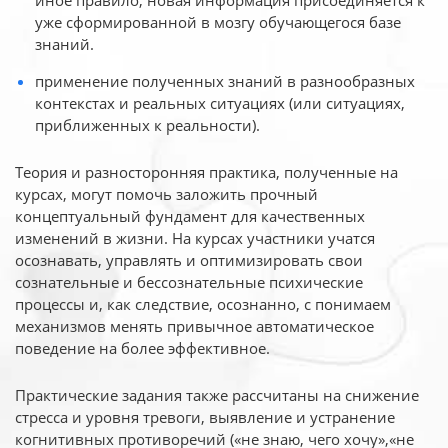
иное
правило, новая информация присоединяется к
уже сформированной в мозгу обучающегося базе
знаний.
применение полученных знаний в разнообразных
контекстах и реальных ситуациях (или ситуациях,
приближенных к реальности).
Теория и разносторонняя практика, полученные на
курсах, могут помочь заложить прочный
концептуальный фундамент для качественных
изменений в жизни. На курсах участники учатся
осознавать, управлять и оптимизировать свои
сознательные и бессознательные психические
процессы и, как следствие, осознанно, с понимаем
механизмов менять привычное автоматическое
поведение на более эффективное.
Практические задания также рассчитаны на снижение
стресса и уровня тревоги, выявление и устранение
когнитивных противоречий («не знаю, чего хочу»,«не