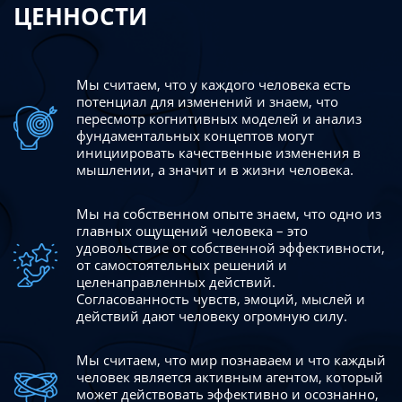
ЦЕННОСТИ
Мы считаем, что у каждого человека есть
потенциал для изменений
и знаем, что
пересмотр когнитивных моделей и анализ
фундаментальных концептов могут
инициировать качественные изменения в
мышлении, а значит и в жизни человека.
Мы на собственном опыте знаем, что одно из
главных ощущений человека – это
удовольствие от собственной эффективности,
от самостоятельных решений и
целенаправленных действий.
Согласованность чувств, эмоций, мыслей и
действий дают
человеку огромную силу.
Мы считаем, что мир познаваем и что каждый
человек является активным агентом, который
может действовать эффективно
и осознанно,