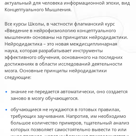
актуальный для человека
информационной эпохи, вид
Концептуального Мышления.
Все курсы Школы, в частности флагманский курс
«Введение в нейрофизиологию
концептуального
мышления» основаны на принципах нейродидактики.
Нейродидактика
– это новая междисциплинарная
наука, которая разрабатывает инструменты
эффективного
обучения, основанного на последних
достижениях в области исследований деятельности
мозга. Основные принципы нейродидактики
следующие:
знание не передается автоматически, оно создается
заново в мозгу обучающегося.
обучающиеся не нуждаются в готовых правилах,
требующих заучивания. Напротив, им необходимо
большое количество примеров, тщательный анализ
которых позволяет самостоятельно вывести то или