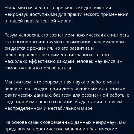
Наша миссия делать теоретические достижения
нейронаук доступными
для практического применения
в нашей повседневной жизни.
Разум человека, его сознание и психическая активность
- это основной инструмент
выживания, как механизм
он дается с рождения, но его развитие
и
целенаправленное применение зависит от того
насколько эффективно каждый
человек научился им
самостоятельно пользоваться.
Мы считаем, что современная наука о работе мозга
является на сегодняшний день
основным источником
фактических данных, базисом для осознанной работы
с
содержанием нашего сознания и адаптации в нашем
неопределенном
и нестабильном мире.
На основе самых современных данных нейронаук, мы
предлагаем теоретические
модели и практические