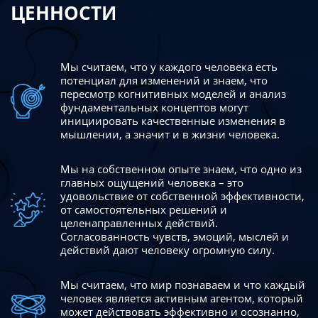
ЦЕННОСТИ
Мы считаем, что у каждого человека есть
потенциал для изменений
и знаем, что
пересмотр когнитивных моделей и анализ
фундаментальных концептов могут
инициировать качественные изменения в
мышлении, а значит и в жизни человека.
Мы на собственном опыте знаем, что одно из
главных ощущений человека – это
удовольствие от собственной эффективности,
от самостоятельных решений и
целенаправленных действий.
Согласованность чувств, эмоций, мыслей и
действий дают
человеку огромную силу.
Мы считаем, что мир познаваем и что каждый
человек является активным агентом, который
может действовать эффективно
и осознанно,