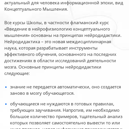
актуальный для человека
информационной эпохи, вид
Концептуального Мышления.
Все курсы Школы, в частности флагманский курс
«Введение в нейрофизиологию
концептуального
мышления» основаны на принципах нейродидактики.
Нейродидактика
– это новая междисциплинарная
наука, которая разрабатывает инструменты
эффективного
обучения, основанного на последних
достижениях в области исследований деятельности
мозга. Основные принципы нейродидактики
следующие:
знание не передается автоматически, оно создается
заново в мозгу обучающегося.
обучающиеся не нуждаются в готовых правилах,
требующих заучивания. Напротив, им необходимо
большое количество примеров, тщательный анализ
которых позволяет самостоятельно вывести то или