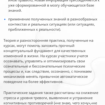
иное
правило, новая информация присоединяется к
уже сформированной в мозгу обучающегося базе
знаний.
применение полученных знаний в разнообразных
контекстах и реальных ситуациях (или ситуациях,
приближенных к реальности).
Теория и разносторонняя практика, полученные на
курсах, могут помочь заложить прочный
концептуальный фундамент для качественных
изменений в жизни. На курсах участники учатся
осознавать, управлять и оптимизировать свои
сознательные и бессознательные психические
процессы и, как следствие, осознанно, с понимаем
механизмов менять привычное автоматическое
поведение на более эффективное.
Практические задания также рассчитаны на снижение
стресса и уровня тревоги, выявление и устранение
когнитивных противоречий («не знаю, чего хочу»,«не