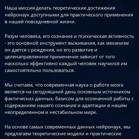
Наша миссия делать теоретические достижения
нейронаук доступными
для практического применения
в нашей повседневной жизни.
Разум человека, его сознание и психическая активность
- это основной инструмент
выживания, как механизм
он дается с рождения, но его развитие
и
целенаправленное применение зависит от того
насколько эффективно каждый
человек научился им
самостоятельно пользоваться.
Мы считаем, что современная наука о работе мозга
является на сегодняшний день
основным источником
фактических данных, базисом для осознанной работы
с
содержанием нашего сознания и адаптации в нашем
неопределенном
и нестабильном мире.
На основе самых современных данных нейронаук, мы
предлагаем теоретические
модели и практические