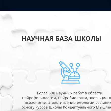
НАУЧНАЯ БАЗА ШКОЛЫ
Более 500 научных работ в области
нейрофизиологии, нейробиологии, эволюцион
психологии, этологии, эпистемологии состави
основу курсов Школы Концептуального Мышле