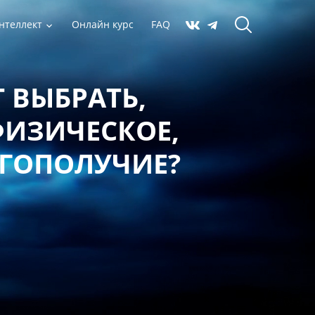
нтеллект
Онлайн курс
FAQ
 ВЫБРАТЬ,
ФИЗИЧЕСКОЕ,
АГОПОЛУЧИЕ?