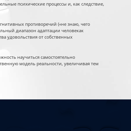
ельные психические процессы и, как следствие,
огнитивных противоречий («не знаю, чего
уальный диапазон адаптации человекак
ва удовольствия от собственных
жность научиться самостоятельно
твенную модель реальности, увеличивая тем