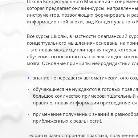
Школа Концептуального Мышления – современн
которая предлагает онлайн-курсы, направленн
инструментов, позволяющих формировать и раз
информационной эпохи, вид Концептуального
Все курсы Школы, в частности флагманский ку
концептуального мышления» основаны на прин
– это новая междисциплинарная наука, которая
обучения, основанного на последних достижени
мозга. Основные принципы нейродидактики сл
знание не передается автоматически, оно соз
обучающиеся не нуждаются в готовых правил
большое количество примеров, тщательный а
правило, новая информация присоединяется 
применение полученных знаний в разнообраз
приближенных к реальности).
Теория и разносторонняя практика, полученны