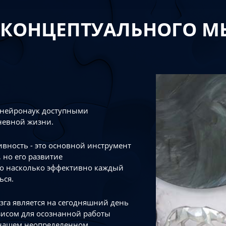
 КОНЦЕПТУАЛЬНОГО 
 нейронаук доступными
невной жизни.
тивность - это основной инструмент
 но его развитие
го насколько эффективно каждый
ься.
зга является на сегодняшний день
зисом для осознанной работы
 нашем неопределенном