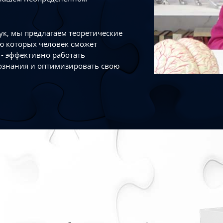
к, мы предлагаем теоретические
ю которых человек сможет
- эффективно работать
ознания и оптимизировать свою