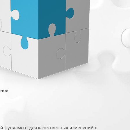
иное
ый фундамент для качественных изменений в