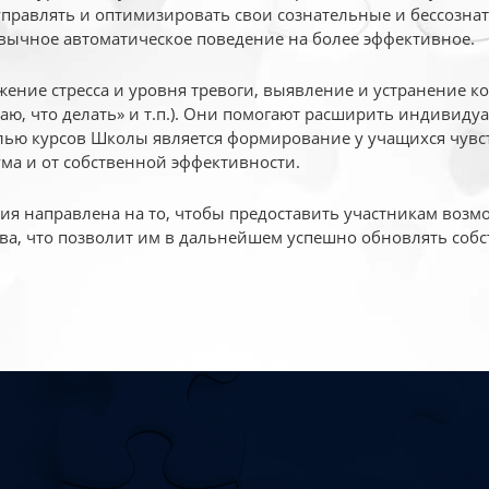
 управлять и оптимизировать свои сознательные и бессознат
вычное автоматическое поведение на более эффективное.
жение стресса и уровня тревоги, выявление и устранение к
маю, что делать» и т.п.). Они помогают расширить индивид
ью курсов Школы является формирование у учащихся чувст
ума и от собственной эффективности.
 направлена на то, чтобы предоставить участникам возмо
ва, что позволит им в дальнейшем успешно обновлять собс