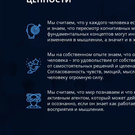
Мы считаем, что у каждого человека е
и знаем, что пересмотр когнитивных 
фундаментальных концептов могут ин
изменения в мышлении, а значит и в 
Мы на собственном опыте знаем, что
человека – это удовольствие от собст
от самостоятельных решений и целен
Согласованность чувств, эмоций, мысл
человеку огромную силу.
Мы считаем, что мир познаваем и что
активным агентом, который может де
и осознанно, если он знает как работ
восприятия и мышления.