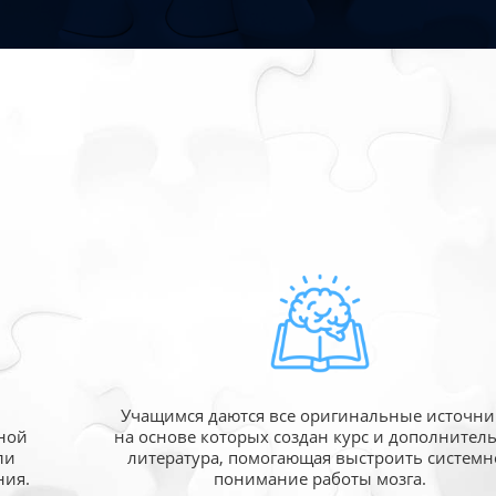
Учащимся даются все оригинальные источни
ной
на основе которых создан курс и дополнител
ли
литература, помогающая выстроить системн
ния.
понимание работы мозга.