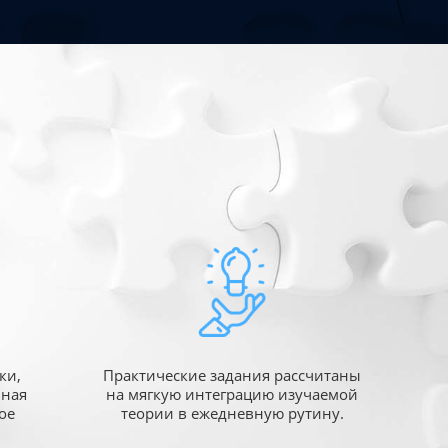
ки,
Практические задания рассчитаны
ьная
на мягкую интеграцию изучаемой
ое
теории в ежедневную рутину.