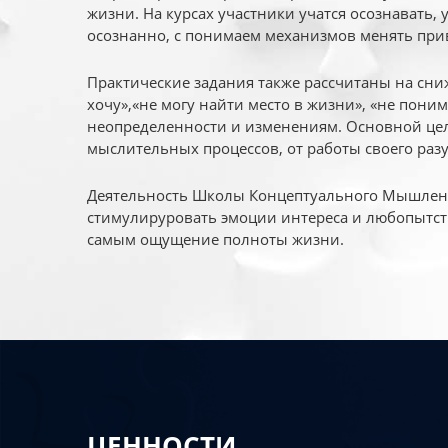
жизни. На курсах участники учатся осознавать,
осознанно, с понимаем механизмов менять при
Практические задания также рассчитаны на сни
хочу»,«не могу найти место в жизни», «не пони
неопределенности и изменениям. Основной цел
мыслительных процессов, от работы своего раз
Деятельность Школы Концептуального Мышления
стимулируровать эмоции интереса и любопытст
самым ощущение полноты жизни.
ЦЕННОСТИ