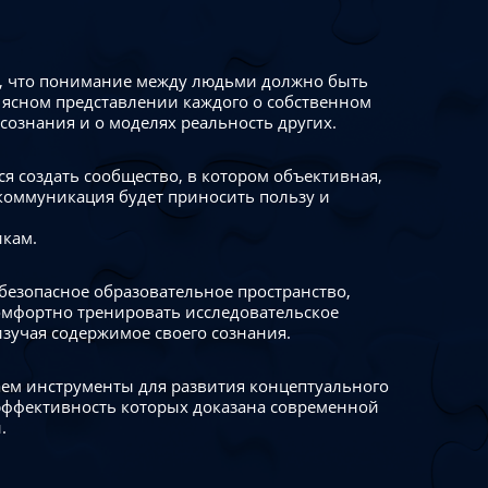
 что понимание между людьми должно быть
 ясном представлении каждого о собственном
сознания и о моделях реальность других.
я создать сообщество, в котором объективная,
коммуникация будет приносить пользу и
икам.
безопасное образовательное пространство,
омфортно тренировать исследовательское
изучая содержимое своего сознания.
ем инструменты для развития концептуального
ффективность которых доказана современной
.