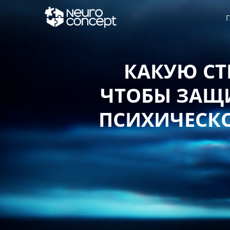
Г
КАКУЮ СТ
ЧТОБЫ ЗАЩИ
ПСИХИЧЕСКО