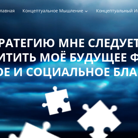
лавная
Концептуальное Мышление
Концептуальный И
РАТЕГИЮ МНЕ СЛЕДУЕТ
ТИТЬ МОЁ БУДУЩЕЕ 
Е И СОЦИАЛЬНОЕ БЛ