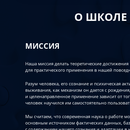
О ШКОЛЕ
МИССИЯ
Наша миссия делать теоретические достижения
для практического применения в нашей повсед
Разум человека, его сознание и психическая ак
выживания, как механизм он дается с рождения,
и целенаправленное применение зависит от то
человек научился им самостоятельно пользоват
Мы считаем, что современная наука о работе мо
основным источником фактических данных, ба
с содержанием нашего сознания и адаптации в