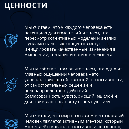
ЦЕННОСТИ
Мы считаем, что у каждого человека есть
потенциал для изменений
и знаем, что
пересмотр когнитивных моделей и анализ
фундаментальных концептов могут
инициировать качественные изменения в
мышлении, а значит и в жизни человека.
Мы на собственном опыте знаем, что одно из
главных ощущений человека – это
удовольствие от собственной эффективности,
от самостоятельных решений и
целенаправленных действий.
Согласованность чувств, эмоций, мыслей и
действий дают
человеку огромную силу.
Мы считаем, что мир познаваем и что каждый
человек является активным агентом, который
может действовать эффективно
и осознанно,