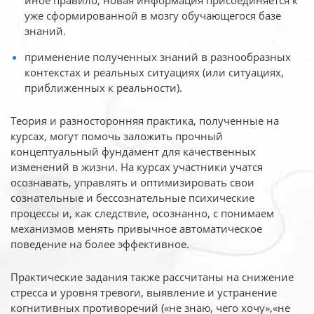
иное
правило, новая информация присоединяется к
уже сформированной в мозгу обучающегося базе
знаний.
применение полученных знаний в разнообразных
контекстах и реальных ситуациях (или ситуациях,
приближенных к реальности).
Теория и разносторонняя практика, полученные на
курсах, могут помочь заложить прочный
концептуальный фундамент для качественных
изменений в жизни. На курсах участники учатся
осознавать, управлять и оптимизировать свои
сознательные и бессознательные психические
процессы и, как следствие, осознанно, с понимаем
механизмов менять привычное автоматическое
поведение на более эффективное.
Практические задания также рассчитаны на снижение
стресса и уровня тревоги, выявление и устранение
когнитивных противоречий («не знаю, чего хочу»,«не