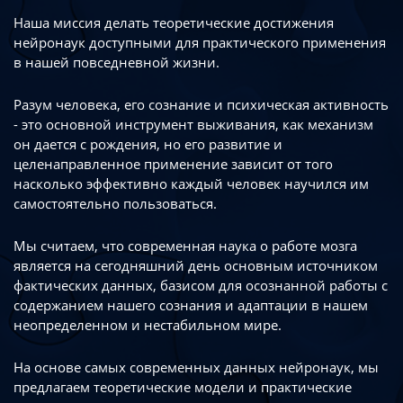
Наша миссия делать теоретические достижения
нейронаук доступными
для практического применения
в нашей повседневной жизни.
Разум человека, его сознание и психическая активность
- это основной инструмент
выживания, как механизм
он дается с рождения, но его развитие
и
целенаправленное применение зависит от того
насколько эффективно каждый
человек научился им
самостоятельно пользоваться.
Мы считаем, что современная наука о работе мозга
является на сегодняшний день
основным источником
фактических данных, базисом для осознанной работы
с
содержанием нашего сознания и адаптации в нашем
неопределенном
и нестабильном мире.
На основе самых современных данных нейронаук, мы
предлагаем теоретические
модели и практические