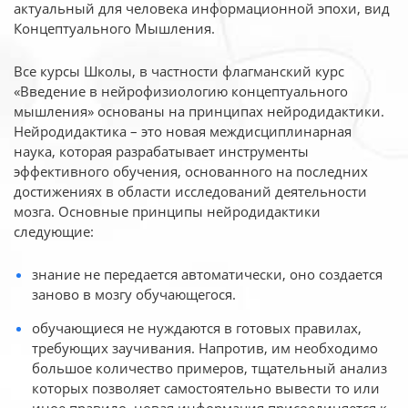
актуальный для человека
информационной эпохи, вид
Концептуального Мышления.
Все курсы Школы, в частности флагманский курс
«Введение в нейрофизиологию
концептуального
мышления» основаны на принципах нейродидактики.
Нейродидактика
– это новая междисциплинарная
наука, которая разрабатывает инструменты
эффективного
обучения, основанного на последних
достижениях в области исследований деятельности
мозга. Основные принципы нейродидактики
следующие:
знание не передается автоматически, оно создается
заново в мозгу обучающегося.
обучающиеся не нуждаются в готовых правилах,
требующих заучивания. Напротив, им необходимо
большое количество примеров, тщательный анализ
которых позволяет самостоятельно вывести то или