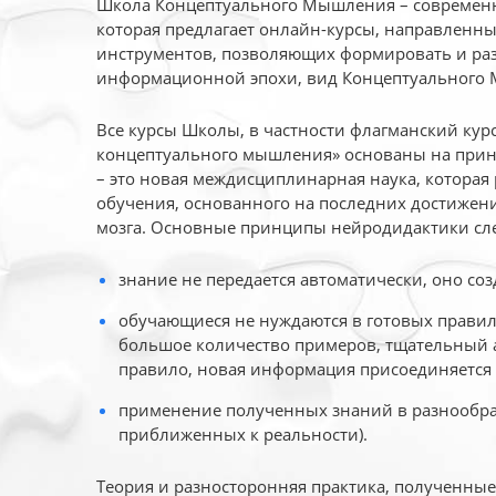
Школа Концептуального Мышления – современн
которая предлагает онлайн-курсы, направленн
инструментов, позволяющих формировать и раз
информационной эпохи, вид Концептуального
Все курсы Школы, в частности флагманский ку
концептуального мышления» основаны на прин
– это новая междисциплинарная наука, которая
обучения, основанного на последних достижени
мозга. Основные принципы нейродидактики сл
знание не передается автоматически, оно соз
обучающиеся не нуждаются в готовых правил
большое количество примеров, тщательный а
правило, новая информация присоединяется 
применение полученных знаний в разнообраз
приближенных к реальности).
Теория и разносторонняя практика, полученны