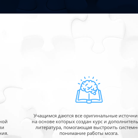
Учащимся даются все оригинальные источни
ной
на основе которых создан курс и дополнител
ли
литература, помогающая выстроить системн
ния.
понимание работы мозга.