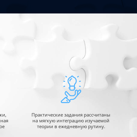
ки,
Практические задания рассчитаны
ьная
на мягкую интеграцию изучаемой
ое
теории в ежедневную рутину.