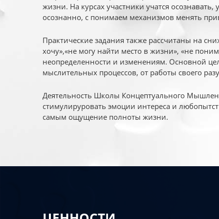
жизни. На курсах участники учатся осознавать,
осознанно, с понимаем механизмов менять при
Практические задания также рассчитаны на сни
хочу»,«не могу найти место в жизни», «не пони
неопределенности и изменениям. Основной цел
мыслительных процессов, от работы своего раз
Деятельность Школы Концептуального Мышления
стимулируровать эмоции интереса и любопытст
самым ощущение полноты жизни.
ЦЕННОСТИ