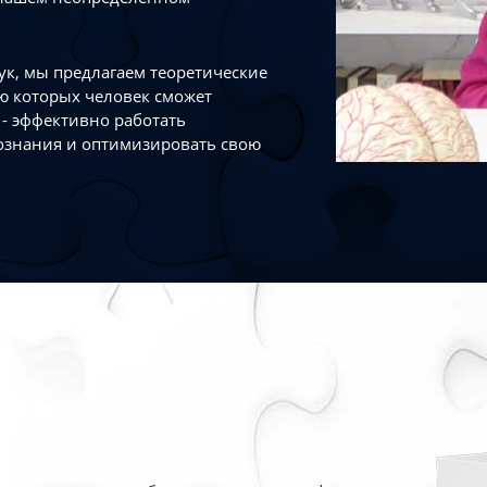
к, мы предлагаем теоретические
ю которых человек сможет
- эффективно работать
ознания и оптимизировать свою