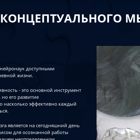
 КОНЦЕПТУАЛЬНОГО 
 нейронаук доступными
невной жизни.
тивность - это основной инструмент
 но его развитие
го насколько эффективно каждый
ься.
зга является на сегодняшний день
зисом для осознанной работы
 нашем неопределенном