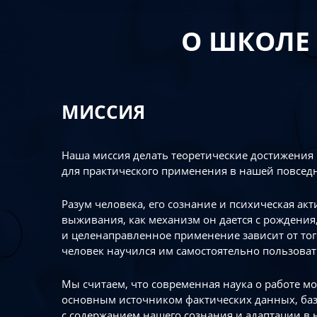
О ШКОЛЕ
МИССИЯ
Наша миссия делать теоретические достижения
для практического применения в нашей повсед
Разум человека, его сознание и психическая ак
выживания, как механизм он дается с рождения,
и целенаправленное применение зависит от то
человек научился им самостоятельно пользоват
Мы считаем, что современная наука о работе мо
основным источником фактических данных, ба
с содержанием нашего сознания и адаптации в