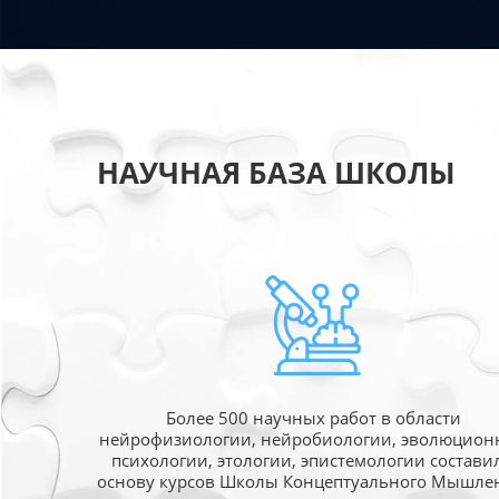
НАУЧНАЯ БАЗА ШКОЛЫ
Более 500 научных работ в области
нейрофизиологии, нейробиологии, эволюцион
психологии, этологии, эпистемологии состави
основу курсов Школы Концептуального Мышле