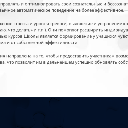
 управлять и оптимизировать свои сознательные и бессознат
вычное автоматическое поведение на более эффективное.
жение стресса и уровня тревоги, выявление и устранение к
маю, что делать» и т.п.). Они помогают расширить индивид
ью курсов Школы является формирование у учащихся чувст
ума и от собственной эффективности.
 направлена на то, чтобы предоставить участникам возмо
ва, что позволит им в дальнейшем успешно обновлять собс