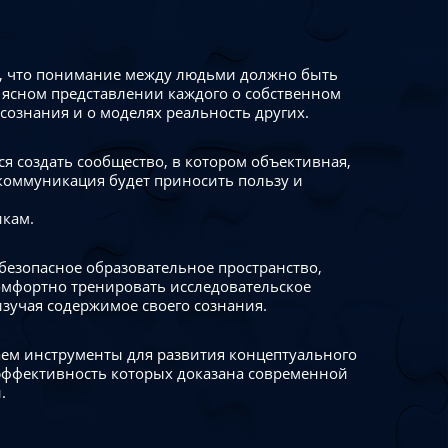
 что понимание между людьми должно быть
 ясном представлении каждого о собственном
сознания и о моделях реальность других.
я создать сообщество, в котором объективная,
коммуникация будет приносить пользу и
икам.
безопасное образовательное пространство,
омфортно тренировать исследовательское
изучая содержимое своего сознания.
ем инструменты для развития концептуального
ффективность которых доказана современной
.