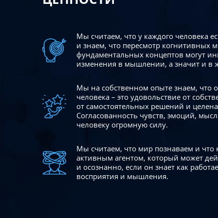
Мы считаем, что у каждого человека е
и знаем, что пересмотр когнитивных 
фундаментальных концептов могут ин
изменения в мышлении, а значит и в 
Мы на собственном опыте знаем, что
человека – это удовольствие от собст
от самостоятельных решений и целен
Согласованность чувств, эмоций, мысл
человеку огромную силу.
Мы считаем, что мир познаваем и что
активным агентом, который может де
и осознанно, если он знает как работ
восприятия и мышления.