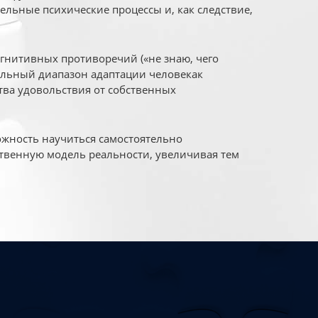
ельные психические процессы и, как следствие,
огнитивных противоречий («не знаю, чего
уальный диапазон адаптации человекак
ва удовольствия от собственных
жность научиться самостоятельно
твенную модель реальности, увеличивая тем