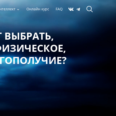
нтеллект
Онлайн курс
FAQ
 ВЫБРАТЬ,
ФИЗИЧЕСКОЕ,
АГОПОЛУЧИЕ?