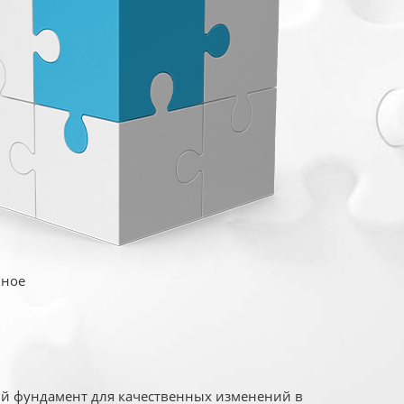
иное
ый фундамент для качественных изменений в