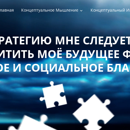
лавная
Концептуальное Мышление
Концептуальный И
РАТЕГИЮ МНЕ СЛЕДУЕТ
ТИТЬ МОЁ БУДУЩЕЕ 
Е И СОЦИАЛЬНОЕ БЛ