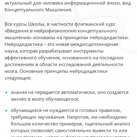
актуальный для человека
информационной эпохи, вид
Концептуального Мышления.
Все курсы Школы, в частности флагманский курс
«Введение в нейрофизиологию
концептуального
мышления» основаны на принципах нейродидактики.
Нейродидактика
– это новая междисциплинарная
наука, которая разрабатывает инструменты
эффективного
обучения, основанного на последних
достижениях в области исследований деятельности
мозга. Основные принципы нейродидактики
следующие:
знание не передается автоматически, оно создается
заново в мозгу обучающегося.
обучающиеся не нуждаются в готовых правилах,
требующих заучивания. Напротив, им необходимо
большое количество примеров, тщательный анализ
которых позволяет самостоятельно вывести то или