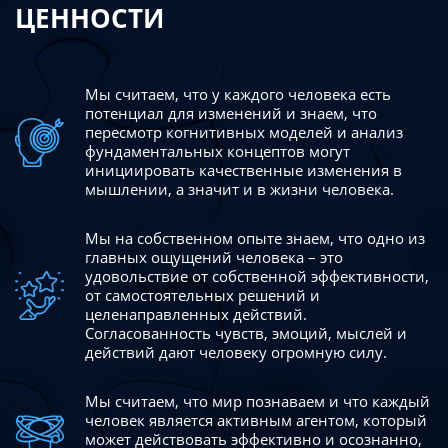
ЦЕННОСТИ
Мы считаем, что у каждого человека есть
потенциал для изменений
и знаем, что
пересмотр когнитивных моделей и анализ
фундаментальных концептов могут
инициировать качественные изменения в
мышлении, а значит и в жизни человека.
Мы на собственном опыте знаем, что одно из
главных ощущений человека – это
удовольствие от собственной эффективности,
от самостоятельных решений и
целенаправленных действий.
Согласованность чувств, эмоций, мыслей и
действий дают
человеку огромную силу.
Мы считаем, что мир познаваем и что каждый
человек является активным агентом, который
может действовать эффективно
и осознанно,