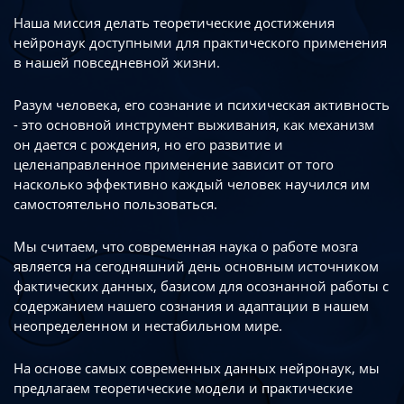
Наша миссия делать теоретические достижения
нейронаук доступными
для практического применения
в нашей повседневной жизни.
Разум человека, его сознание и психическая активность
- это основной инструмент
выживания, как механизм
он дается с рождения, но его развитие
и
целенаправленное применение зависит от того
насколько эффективно каждый
человек научился им
самостоятельно пользоваться.
Мы считаем, что современная наука о работе мозга
является на сегодняшний день
основным источником
фактических данных, базисом для осознанной работы
с
содержанием нашего сознания и адаптации в нашем
неопределенном
и нестабильном мире.
На основе самых современных данных нейронаук, мы
предлагаем теоретические
модели и практические