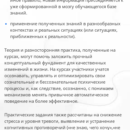
иное
правило, новая информация присоединяется к
уже сформированной в мозгу обучающегося базе
знаний.
применение полученных знаний в разнообразных
контекстах и реальных ситуациях (или ситуациях,
приближенных к реальности).
Теория и разносторонняя практика, полученные на
курсах, могут помочь заложить прочный
концептуальный фундамент для качественных
изменений в жизни. На курсах участники учатся
осознавать, управлять и оптимизировать свои
сознательные и бессознательные психические
процессы и, как следствие, осознанно, с понимаем
механизмов менять привычное автоматическое
поведение на более эффективное.
Практические задания также рассчитаны на снижение
стресса и уровня тревоги, выявление и устранение
когнитивных противоречий («не знаю, чего хочу»,«не