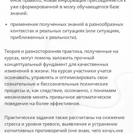
иное
правило, новая информация присоединяется к
уже сформированной в мозгу обучающегося базе
знаний.
применение полученных знаний в разнообразных
контекстах и реальных ситуациях (или ситуациях,
приближенных к реальности).
Теория и разносторонняя практика, полученные на
курсах, могут помочь заложить прочный
концептуальный фундамент для качественных
изменений в жизни. На курсах участники учатся
осознавать, управлять и оптимизировать свои
сознательные и бессознательные психические
процессы и, как следствие, осознанно, с понимаем
механизмов менять привычное автоматическое
поведение на более эффективное.
Практические задания также рассчитаны на снижение
стресса и уровня тревоги, выявление и устранение
когнитивных противоречий («не знаю, чего хочу»,«не