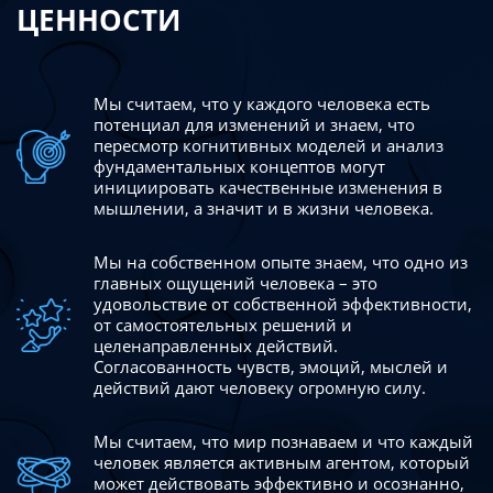
ЦЕННОСТИ
Мы считаем, что у каждого человека есть
потенциал для изменений
и знаем, что
пересмотр когнитивных моделей и анализ
фундаментальных концептов могут
инициировать качественные изменения в
мышлении, а значит и в жизни человека.
Мы на собственном опыте знаем, что одно из
главных ощущений человека – это
удовольствие от собственной эффективности,
от самостоятельных решений и
целенаправленных действий.
Согласованность чувств, эмоций, мыслей и
действий дают
человеку огромную силу.
Мы считаем, что мир познаваем и что каждый
человек является активным агентом, который
может действовать эффективно
и осознанно,