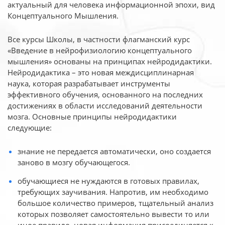
актуальный для человека
информационной эпохи, вид
Концептуального Мышления.
Все курсы Школы, в частности флагманский курс
«Введение в нейрофизиологию
концептуального
мышления» основаны на принципах нейродидактики.
Нейродидактика
– это новая междисциплинарная
наука, которая разрабатывает инструменты
эффективного
обучения, основанного на последних
достижениях в области исследований деятельности
мозга. Основные принципы нейродидактики
следующие:
знание не передается автоматически, оно создается
заново в мозгу обучающегося.
обучающиеся не нуждаются в готовых правилах,
требующих заучивания. Напротив, им необходимо
большое количество примеров, тщательный анализ
которых позволяет самостоятельно вывести то или