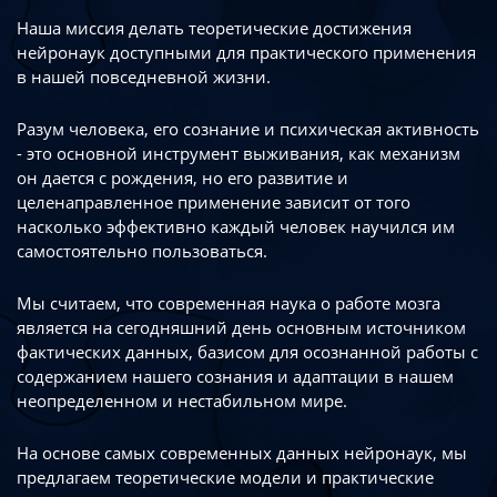
Наша миссия делать теоретические достижения
нейронаук доступными
для практического применения
в нашей повседневной жизни.
Разум человека, его сознание и психическая активность
- это основной инструмент
выживания, как механизм
он дается с рождения, но его развитие
и
целенаправленное применение зависит от того
насколько эффективно каждый
человек научился им
самостоятельно пользоваться.
Мы считаем, что современная наука о работе мозга
является на сегодняшний день
основным источником
фактических данных, базисом для осознанной работы
с
содержанием нашего сознания и адаптации в нашем
неопределенном
и нестабильном мире.
На основе самых современных данных нейронаук, мы
предлагаем теоретические
модели и практические