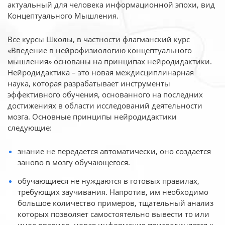
актуальный для человека
информационной эпохи, вид
Концептуального Мышления.
Все курсы Школы, в частности флагманский курс
«Введение в нейрофизиологию
концептуального
мышления» основаны на принципах нейродидактики.
Нейродидактика
– это новая междисциплинарная
наука, которая разрабатывает инструменты
эффективного
обучения, основанного на последних
достижениях в области исследований деятельности
мозга. Основные принципы нейродидактики
следующие:
знание не передается автоматически, оно создается
заново в мозгу обучающегося.
обучающиеся не нуждаются в готовых правилах,
требующих заучивания. Напротив, им необходимо
большое количество примеров, тщательный анализ
которых позволяет самостоятельно вывести то или