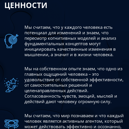
ЦЕННОСТИ
Мы считаем, что у каждого человека есть
потенциал для изменений
и знаем, что
пересмотр когнитивных моделей и анализ
фундаментальных концептов могут
инициировать качественные изменения в
мышлении, а значит и в жизни человека.
Мы на собственном опыте знаем, что одно из
главных ощущений человека – это
удовольствие от собственной эффективности,
от самостоятельных решений и
целенаправленных действий.
Согласованность чувств, эмоций, мыслей и
действий дают
человеку огромную силу.
Мы считаем, что мир познаваем и что каждый
человек является активным агентом, который
может действовать эффективно
и осознанно,