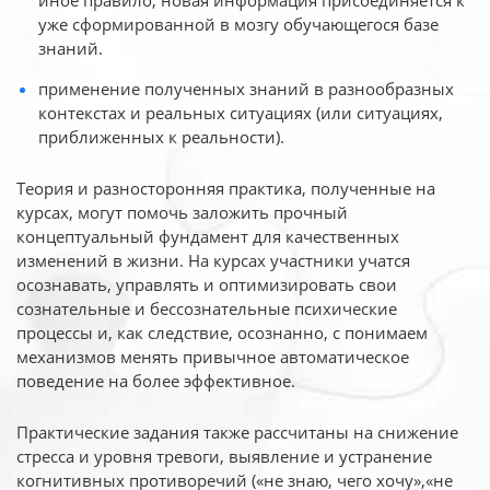
иное
правило, новая информация присоединяется к
уже сформированной в мозгу обучающегося базе
знаний.
применение полученных знаний в разнообразных
контекстах и реальных ситуациях (или ситуациях,
приближенных к реальности).
Теория и разносторонняя практика, полученные на
курсах, могут помочь заложить прочный
концептуальный фундамент для качественных
изменений в жизни. На курсах участники учатся
осознавать, управлять и оптимизировать свои
сознательные и бессознательные психические
процессы и, как следствие, осознанно, с понимаем
механизмов менять привычное автоматическое
поведение на более эффективное.
Практические задания также рассчитаны на снижение
стресса и уровня тревоги, выявление и устранение
когнитивных противоречий («не знаю, чего хочу»,«не