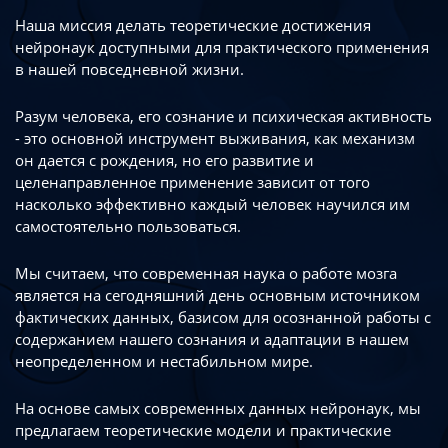
Наша миссия делать теоретические достижения
нейронаук доступными
для практического применения
в нашей повседневной жизни.
Разум человека, его сознание и психическая активность
- это основной инструмент
выживания, как механизм
он дается с рождения, но его развитие
и
целенаправленное применение зависит от того
насколько эффективно каждый
человек научился им
самостоятельно пользоваться.
Мы считаем, что современная наука о работе мозга
является на сегодняшний день
основным источником
фактических данных, базисом для осознанной работы
с
содержанием нашего сознания и адаптации в нашем
неопределенном
и нестабильном мире.
На основе самых современных данных нейронаук, мы
предлагаем теоретические
модели и практические