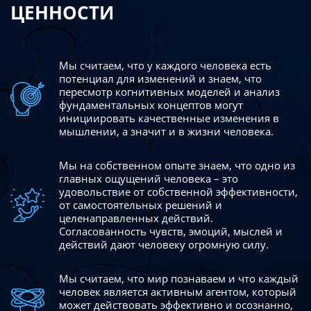
ЦЕННОСТИ
Мы считаем, что у каждого человека есть
потенциал для изменений
и знаем, что
пересмотр когнитивных моделей и анализ
фундаментальных концептов могут
инициировать качественные изменения в
мышлении, а значит и в жизни человека.
Мы на собственном опыте знаем, что одно из
главных ощущений человека – это
удовольствие от собственной эффективности,
от самостоятельных решений и
целенаправленных действий.
Согласованность чувств, эмоций, мыслей и
действий дают
человеку огромную силу.
Мы считаем, что мир познаваем и что каждый
человек является активным агентом, который
может действовать эффективно
и осознанно,