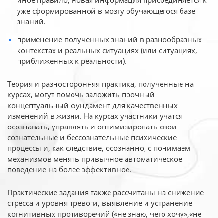
иное
правило, новая информация присоединяется к
уже сформированной в мозгу обучающегося базе
знаний.
применение полученных знаний в разнообразных
контекстах и реальных ситуациях (или ситуациях,
приближенных к реальности).
Теория и разносторонняя практика, полученные на
курсах, могут помочь заложить прочный
концептуальный фундамент для качественных
изменений в жизни. На курсах участники учатся
осознавать, управлять и оптимизировать свои
сознательные и бессознательные психические
процессы и, как следствие, осознанно, с понимаем
механизмов менять привычное автоматическое
поведение на более эффективное.
Практические задания также рассчитаны на снижение
стресса и уровня тревоги, выявление и устранение
когнитивных противоречий («не знаю, чего хочу»,«не