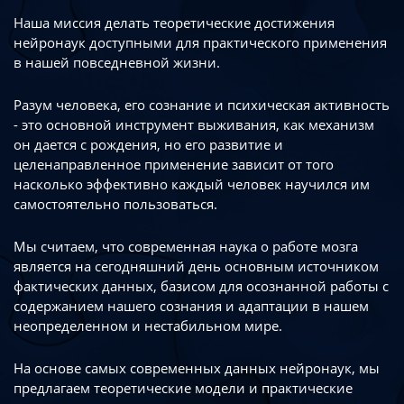
Наша миссия делать теоретические достижения
нейронаук доступными
для практического применения
в нашей повседневной жизни.
Разум человека, его сознание и психическая активность
- это основной инструмент
выживания, как механизм
он дается с рождения, но его развитие
и
целенаправленное применение зависит от того
насколько эффективно каждый
человек научился им
самостоятельно пользоваться.
Мы считаем, что современная наука о работе мозга
является на сегодняшний день
основным источником
фактических данных, базисом для осознанной работы
с
содержанием нашего сознания и адаптации в нашем
неопределенном
и нестабильном мире.
На основе самых современных данных нейронаук, мы
предлагаем теоретические
модели и практические