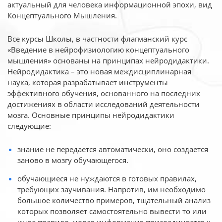
актуальный для человека
информационной эпохи, вид
Концептуального Мышления.
Все курсы Школы, в частности флагманский курс
«Введение в нейрофизиологию
концептуального
мышления» основаны на принципах нейродидактики.
Нейродидактика
– это новая междисциплинарная
наука, которая разрабатывает инструменты
эффективного
обучения, основанного на последних
достижениях в области исследований деятельности
мозга. Основные принципы нейродидактики
следующие:
знание не передается автоматически, оно создается
заново в мозгу обучающегося.
обучающиеся не нуждаются в готовых правилах,
требующих заучивания. Напротив, им необходимо
большое количество примеров, тщательный анализ
которых позволяет самостоятельно вывести то или