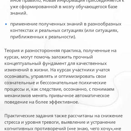
иное
правило, новая информация присоединяется к
уже сформированной в мозгу обучающегося базе
знаний.
применение полученных знаний в разнообразных
контекстах и реальных ситуациях (или ситуациях,
приближенных к реальности).
Теория и разносторонняя практика, полученные на
курсах, могут помочь заложить прочный
концептуальный фундамент для качественных
изменений в жизни. На курсах участники учатся
осознавать, управлять и оптимизировать свои
сознательные и бессознательные психические
процессы и, как следствие, осознанно, с понимаем
механизмов менять привычное автоматическое
поведение на более эффективное.
Практические задания также рассчитаны на снижение
стресса и уровня тревоги, выявление и устранение
когнитивных противоречий («не знаю, чего хочу»,«не