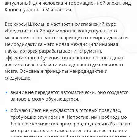
актуальный для человека
информационной эпохи, вид
Концептуального Мышления.
Все курсы Школы, в частности флагманский курс
«Введение в нейрофизиологию
концептуального
мышления» основаны на принципах нейродидактики.
Нейродидактика
– это новая междисциплинарная
наука, которая разрабатывает инструменты
эффективного
обучения, основанного на последних
достижениях в области исследований деятельности
мозга. Основные принципы нейродидактики
следующие:
знание не передается автоматически, оно создается
заново в мозгу обучающегося.
обучающиеся не нуждаются в готовых правилах,
требующих заучивания. Напротив, им необходимо
большое количество примеров, тщательный анализ
которых позволяет самостоятельно вывести то или