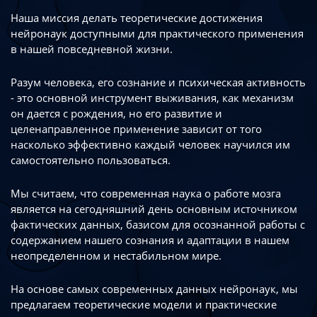
Наша миссия делать теоретические достижения
нейронаук доступными
для практического применения
в нашей повседневной жизни.
Разум человека, его сознание и психическая активность
- это основной инструмент
выживания, как механизм
он дается с рождения, но его развитие
и
целенаправленное применение зависит от того
насколько эффективно каждый
человек научился им
самостоятельно пользоваться.
Мы считаем, что современная наука о работе мозга
является на сегодняшний день
основным источником
фактических данных, базисом для осознанной работы
с
содержанием нашего сознания и адаптации в нашем
неопределенном
и нестабильном мире.
На основе самых современных данных нейронаук, мы
предлагаем теоретические
модели и практические