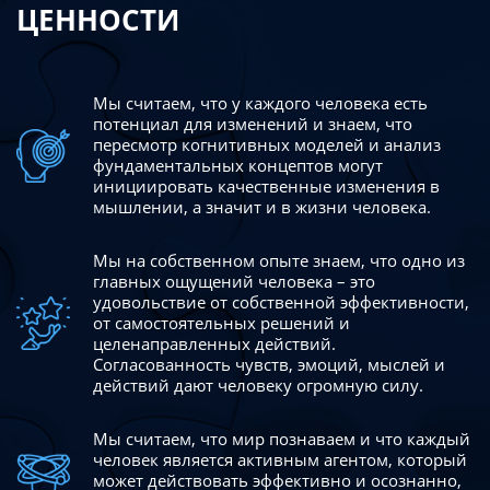
ЦЕННОСТИ
Мы считаем, что у каждого человека есть
потенциал для изменений
и знаем, что
пересмотр когнитивных моделей и анализ
фундаментальных концептов могут
инициировать качественные изменения в
мышлении, а значит и в жизни человека.
Мы на собственном опыте знаем, что одно из
главных ощущений человека – это
удовольствие от собственной эффективности,
от самостоятельных решений и
целенаправленных действий.
Согласованность чувств, эмоций, мыслей и
действий дают
человеку огромную силу.
Мы считаем, что мир познаваем и что каждый
человек является активным агентом, который
может действовать эффективно
и осознанно,