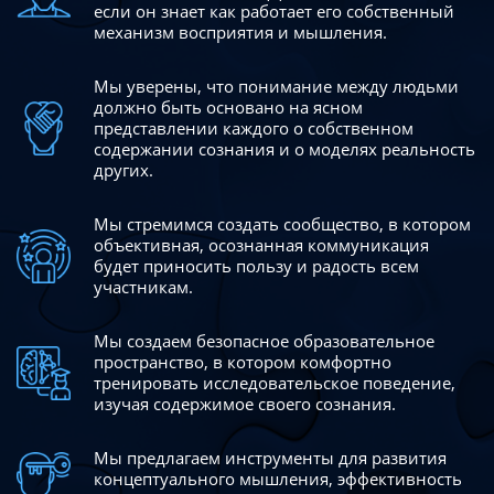
если он знает как работает его собственный
механизм восприятия и мышления.
Мы уверены, что понимание между людьми
должно быть
основано на ясном
представлении каждого о собственном
содержании сознания и о моделях реальность
других.
Мы стремимся создать сообщество, в котором
объективная,
осознанная коммуникация
будет приносить пользу и радость
всем
участникам.
Мы создаем безопасное образовательное
пространство,
в котором комфортно
тренировать исследовательское
поведение,
изучая содержимое своего сознания.
Мы предлагаем инструменты для развития
концептуального
мышления, эффективность