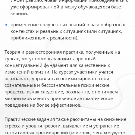
иное
правило, новая информация присоединяется к
уже сформированной в мозгу обучающегося базе
знаний.
применение полученных знаний в разнообразных
контекстах и реальных ситуациях (или ситуациях,
приближенных к реальности).
Теория и разносторонняя практика, полученные на
курсах, могут помочь заложить прочный
концептуальный фундамент для качественных
изменений в жизни. На курсах участники учатся
осознавать, управлять и оптимизировать свои
сознательные и бессознательные психические
процессы и, как следствие, осознанно, с понимаем
механизмов менять привычное автоматическое
поведение на более эффективное.
Практические задания также рассчитаны на снижение
стресса и уровня тревоги, выявление и устранение
когнитивных противоречий («не знаю, чего хочу»,«не