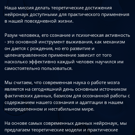
Наша миссия делать теоретические достижения
нейронаук доступными
для практического применения
в нашей повседневной жизни.
Разум человека, его сознание и психическая активность
- это основной инструмент
выживания, как механизм
он дается с рождения, но его развитие
и
целенаправленное применение зависит от того
насколько эффективно каждый
человек научился им
самостоятельно пользоваться.
Мы считаем, что современная наука о работе мозга
является на сегодняшний день
основным источником
фактических данных, базисом для осознанной работы
с
содержанием нашего сознания и адаптации в нашем
неопределенном
и нестабильном мире.
На основе самых современных данных нейронаук, мы
предлагаем теоретические
модели и практические