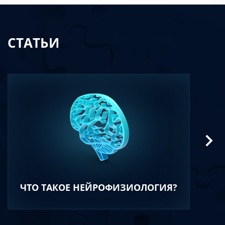
СТАТЬИ
ЧТО ТАКОЕ НЕЙРОФИЗИОЛОГИЯ?