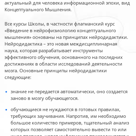
актуальный для человека
информационной эпохи, вид
Концептуального Мышления.
Все курсы Школы, в частности флагманский курс
«Введение в нейрофизиологию
концептуального
мышления» основаны на принципах нейродидактики.
Нейродидактика
– это новая междисциплинарная
наука, которая разрабатывает инструменты
эффективного
обучения, основанного на последних
достижениях в области исследований деятельности
мозга. Основные принципы нейродидактики
следующие:
знание не передается автоматически, оно создается
заново в мозгу обучающегося.
обучающиеся не нуждаются в готовых правилах,
требующих заучивания. Напротив, им необходимо
большое количество примеров, тщательный анализ
которых позволяет самостоятельно вывести то или