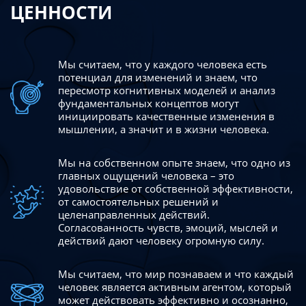
ЦЕННОСТИ
Мы считаем, что у каждого человека есть
потенциал для изменений
и знаем, что
пересмотр когнитивных моделей и анализ
фундаментальных концептов могут
инициировать качественные изменения в
мышлении, а значит и в жизни человека.
Мы на собственном опыте знаем, что одно из
главных ощущений человека – это
удовольствие от собственной эффективности,
от самостоятельных решений и
целенаправленных действий.
Согласованность чувств, эмоций, мыслей и
действий дают
человеку огромную силу.
Мы считаем, что мир познаваем и что каждый
человек является активным агентом, который
может действовать эффективно
и осознанно,