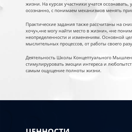
жизни. На курсах участники учатся осознавать,
осознанно, с понимаем механизмов менять при
Практические задания также рассчитаны на сни
хочу»,«не могу найти место в жизни», «не пони
неопределенности и изменениям. Основной цел
мыслительных процессов, от работы своего раз
Деятельность Школы Концептуального Мышления
стимулируровать эмоции интереса и любопытст
самым ощущение полноты жизни.
ЦЕННОСТИ