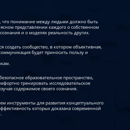
 что понимание между людьми должно быть
 ясном представлении каждого о собственном
сознания и о моделях реальность других.
я создать сообщество, в котором объективная,
коммуникация будет приносить пользу и
икам.
безопасное образовательное пространство,
омфортно тренировать исследовательское
изучая содержимое своего сознания.
ем инструменты для развития концептуального
ффективность которых доказана современной
.