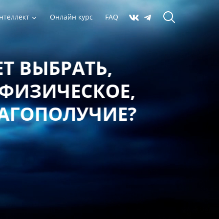
нтеллект
Онлайн курс
FAQ
 ВЫБРАТЬ,
ФИЗИЧЕСКОЕ,
АГОПОЛУЧИЕ?