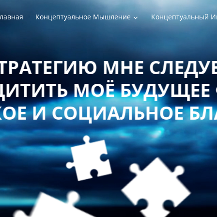
лавная
Концептуальное Мышление
Концептуальный И
РАТЕГИЮ МНЕ СЛЕДУЕТ
ТИТЬ МОЁ БУДУЩЕЕ 
Е И СОЦИАЛЬНОЕ БЛ