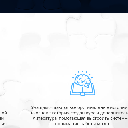
Учащимся даются все оригинальные источни
ной
на основе которых создан курс и дополнител
ли
литература, помогающая выстроить системн
ния.
понимание работы мозга.