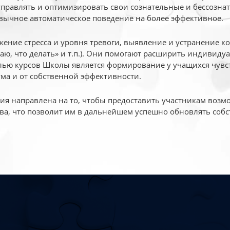
 управлять и оптимизировать свои сознательные и бессознат
вычное автоматическое поведение на более эффективное.
жение стресса и уровня тревоги, выявление и устранение к
маю, что делать» и т.п.). Они помогают расширить индивид
ью курсов Школы является формирование у учащихся чувст
ума и от собственной эффективности.
 направлена на то, чтобы предоставить участникам возмо
ва, что позволит им в дальнейшем успешно обновлять собс