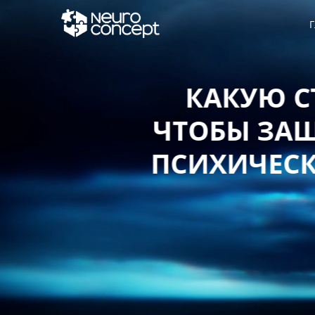
Г
КАКУЮ СТ
ЧТОБЫ ЗАЩИ
ПСИХИЧЕСКО