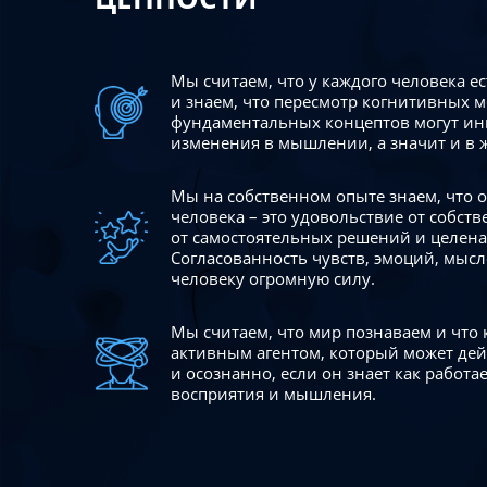
Мы считаем, что у каждого человека е
и знаем, что пересмотр когнитивных 
фундаментальных концептов могут ин
изменения в мышлении, а значит и в 
Мы на собственном опыте знаем, что
человека – это удовольствие от собст
от самостоятельных решений и целен
Согласованность чувств, эмоций, мысл
человеку огромную силу.
Мы считаем, что мир познаваем и что
активным агентом, который может де
и осознанно, если он знает как работ
восприятия и мышления.