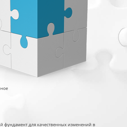
иное
ый фундамент для качественных изменений в