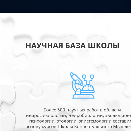
НАУЧНАЯ БАЗА ШКОЛЫ
Более 500 научных работ в области
нейрофизиологии, нейробиологии, эволюцион
психологии, этологии, эпистемологии состави
основу курсов Школы Концептуального Мышле