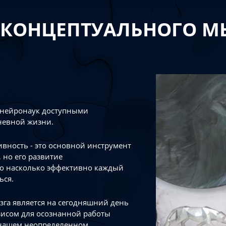
 КОНЦЕПТУАЛЬНОГО 
 нейронаук доступными
невной жизни.
тивность - это основной инструмент
 но его развитие
го насколько эффективно каждый
ься.
зга является на сегодняшний день
зисом для осознанной работы
 нашем неопределенном