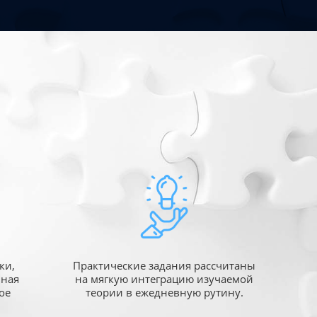
ки,
Практические задания рассчитаны
ьная
на мягкую интеграцию изучаемой
ое
теории в ежедневную рутину.