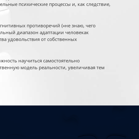
ельные психические процессы и, как следствие,
огнитивных противоречий («не знаю, чего
уальный диапазон адаптации человекак
ва удовольствия от собственных
жность научиться самостоятельно
твенную модель реальности, увеличивая тем