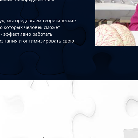
к, мы предлагаем теоретические
ю которых человек сможет
- эффективно работать
ознания и оптимизировать свою