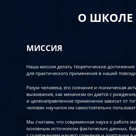
О ШКОЛЕ
МИССИЯ
Наша миссия делать теоретические достижения
для практического применения в нашей повсед
Разум человека, его сознание и психическая ак
выживания, как механизм он дается с рождения,
и целенаправленное применение зависит от то
человек научился им самостоятельно пользоват
Мы считаем, что современная наука о работе мо
основным источником фактических данных, ба
с содержанием нашего сознания и адаптации в