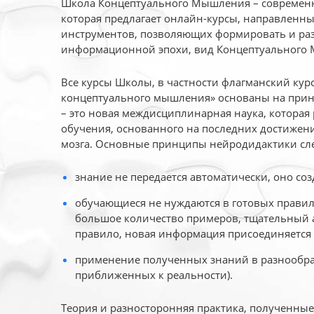
Школа Концептуального Мышления – современн
которая предлагает онлайн-курсы, направленн
инструментов, позволяющих формировать и раз
информационной эпохи, вид Концептуального
Все курсы Школы, в частности флагманский ку
концептуального мышления» основаны на прин
– это новая междисциплинарная наука, которая
обучения, основанного на последних достижени
мозга. Основные принципы нейродидактики сл
знание не передается автоматически, оно соз
обучающиеся не нуждаются в готовых правил
большое количество примеров, тщательный а
правило, новая информация присоединяется 
применение полученных знаний в разнообраз
приближенных к реальности).
Теория и разносторонняя практика, полученны