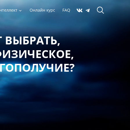
нтеллект
Онлайн курс
FAQ
 ВЫБРАТЬ,
ФИЗИЧЕСКОЕ,
АГОПОЛУЧИЕ?