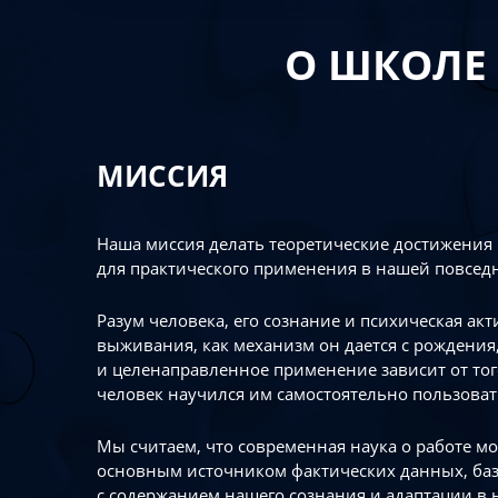
О ШКОЛЕ
МИССИЯ
Наша миссия делать теоретические достижения
для практического применения в нашей повсед
Разум человека, его сознание и психическая ак
выживания, как механизм он дается с рождения,
и целенаправленное применение зависит от то
человек научился им самостоятельно пользоват
Мы считаем, что современная наука о работе мо
основным источником фактических данных, ба
с содержанием нашего сознания и адаптации в