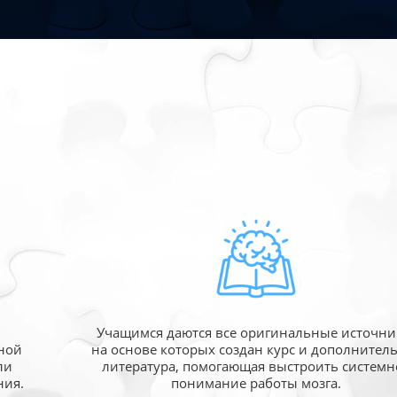
Учащимся даются все оригинальные источни
ной
на основе которых создан курс и дополнител
ли
литература, помогающая выстроить системн
ния.
понимание работы мозга.