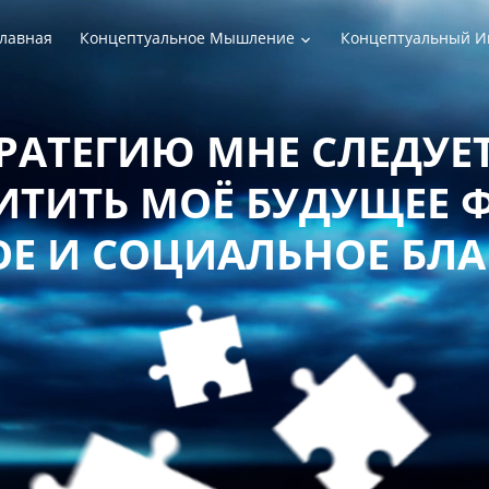
лавная
Концептуальное Мышление
Концептуальный И
РАТЕГИЮ МНЕ СЛЕДУЕТ
ТИТЬ МОЁ БУДУЩЕЕ 
Е И СОЦИАЛЬНОЕ БЛ