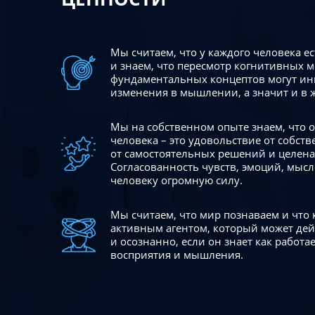
Мы считаем, что у каждого человека е
и знаем, что пересмотр когнитивных 
фундаментальных концептов могут ин
изменения в мышлении, а значит и в 
Мы на собственном опыте знаем, что
человека – это удовольствие от собст
от самостоятельных решений и целен
Согласованность чувств, эмоций, мысл
человеку огромную силу.
Мы считаем, что мир познаваем и что
активным агентом, который может де
и осознанно, если он знает как работ
восприятия и мышления.