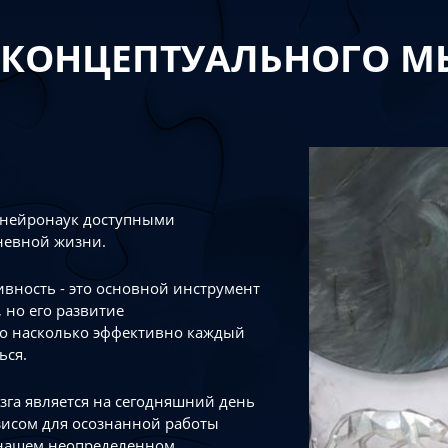
 КОНЦЕПТУАЛЬНОГО 
 нейронаук доступными
невной жизни.
тивность - это основной инструмент
 но его развитие
го насколько эффективно каждый
ься.
зга является на сегодняшний день
зисом для осознанной работы
 нашем неопределенном