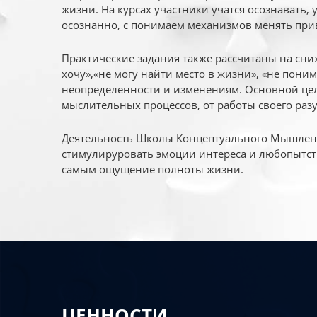
жизни. На курсах участники учатся осознавать,
осознанно, с понимаем механизмов менять при
Практические задания также рассчитаны на сни
хочу»,«не могу найти место в жизни», «не пони
неопределенности и изменениям. Основной цел
мыслительных процессов, от работы своего раз
Деятельность Школы Концептуального Мышления
стимулируровать эмоции интереса и любопытст
самым ощущение полноты жизни.
ЦЕННОСТИ