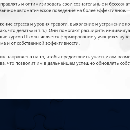
 управлять и оптимизировать свои сознательные и бессознат
вычное автоматическое поведение на более эффективное.
жение стресса и уровня тревоги, выявление и устранение к
маю, что делать» и т.п.). Они помогают расширить индивид
ью курсов Школы является формирование у учащихся чувст
ума и от собственной эффективности.
 направлена на то, чтобы предоставить участникам возмо
ва, что позволит им в дальнейшем успешно обновлять собс