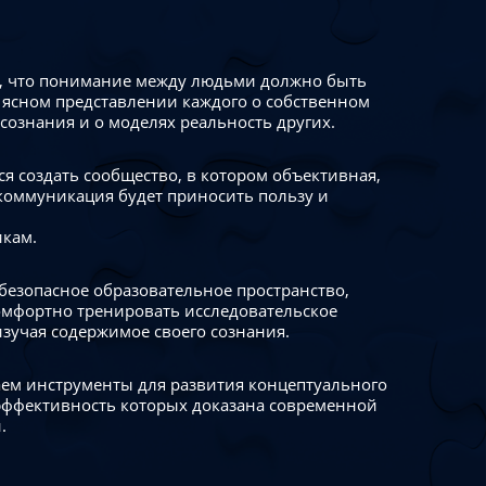
 что понимание между людьми должно быть
 ясном представлении каждого о собственном
сознания и о моделях реальность других.
я создать сообщество, в котором объективная,
коммуникация будет приносить пользу и
икам.
безопасное образовательное пространство,
омфортно тренировать исследовательское
изучая содержимое своего сознания.
ем инструменты для развития концептуального
ффективность которых доказана современной
.