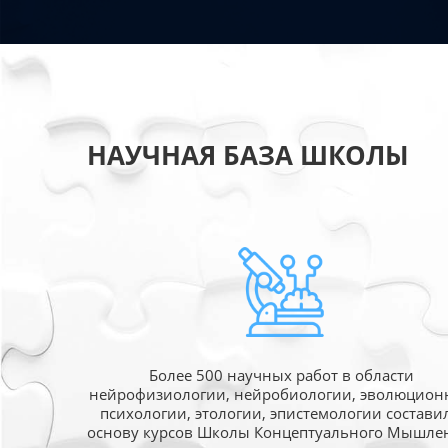
НАУЧНАЯ БАЗА ШКОЛЫ
Более 500 научных работ в области
нейрофизиологии, нейробиологии, эволюцион
психологии, этологии, эпистемологии состави
основу курсов Школы Концептуального Мышле