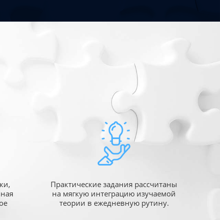
ки,
Практические задания рассчитаны
ьная
на мягкую интеграцию изучаемой
ое
теории в ежедневную рутину.