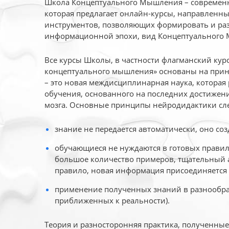
Школа Концептуального Мышления – современн
которая предлагает онлайн-курсы, направленн
инструментов, позволяющих формировать и раз
информационной эпохи, вид Концептуального
Все курсы Школы, в частности флагманский ку
концептуального мышления» основаны на прин
– это новая междисциплинарная наука, которая
обучения, основанного на последних достижени
мозга. Основные принципы нейродидактики сл
знание не передается автоматически, оно соз
обучающиеся не нуждаются в готовых правил
большое количество примеров, тщательный а
правило, новая информация присоединяется 
применение полученных знаний в разнообраз
приближенных к реальности).
Теория и разносторонняя практика, полученны