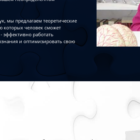
к, мы предлагаем теоретические
ю которых человек сможет
- эффективно работать
ознания и оптимизировать свою