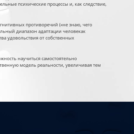
ельные психические процессы и, как следствие,
огнитивных противоречий («не знаю, чего
уальный диапазон адаптации человекак
ва удовольствия от собственных
жность научиться самостоятельно
твенную модель реальности, увеличивая тем