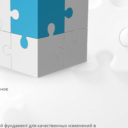
иное
ый фундамент для качественных изменений в