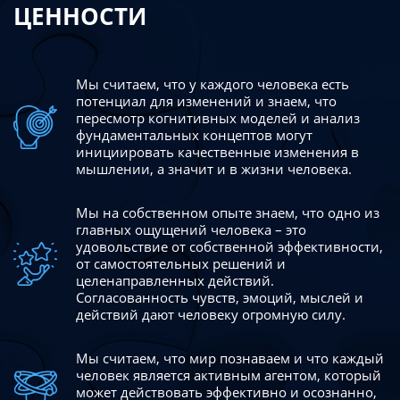
ЦЕННОСТИ
Мы считаем, что у каждого человека есть
потенциал для изменений
и знаем, что
пересмотр когнитивных моделей и анализ
фундаментальных концептов могут
инициировать качественные изменения в
мышлении, а значит и в жизни человека.
Мы на собственном опыте знаем, что одно из
главных ощущений человека – это
удовольствие от собственной эффективности,
от самостоятельных решений и
целенаправленных действий.
Согласованность чувств, эмоций, мыслей и
действий дают
человеку огромную силу.
Мы считаем, что мир познаваем и что каждый
человек является активным агентом, который
может действовать эффективно
и осознанно,