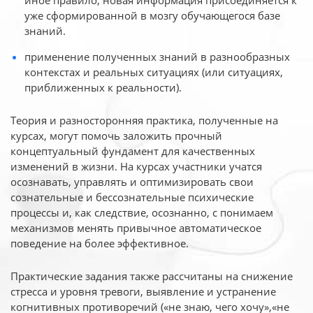
иное
правило, новая информация присоединяется к
уже сформированной в мозгу обучающегося базе
знаний.
применение полученных знаний в разнообразных
контекстах и реальных ситуациях (или ситуациях,
приближенных к реальности).
Теория и разносторонняя практика, полученные на
курсах, могут помочь заложить прочный
концептуальный фундамент для качественных
изменений в жизни. На курсах участники учатся
осознавать, управлять и оптимизировать свои
сознательные и бессознательные психические
процессы и, как следствие, осознанно, с понимаем
механизмов менять привычное автоматическое
поведение на более эффективное.
Практические задания также рассчитаны на снижение
стресса и уровня тревоги, выявление и устранение
когнитивных противоречий («не знаю, чего хочу»,«не