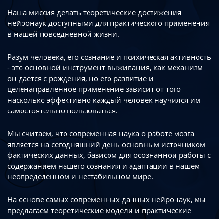
Наша миссия делать теоретические достижения
нейронаук доступными
для практического применения
в нашей повседневной жизни.
Разум человека, его сознание и психическая активность
- это основной инструмент
выживания, как механизм
он дается с рождения, но его развитие
и
целенаправленное применение зависит от того
насколько эффективно каждый
человек научился им
самостоятельно пользоваться.
Мы считаем, что современная наука о работе мозга
является на сегодняшний день
основным источником
фактических данных, базисом для осознанной работы
с
содержанием нашего сознания и адаптации в нашем
неопределенном
и нестабильном мире.
На основе самых современных данных нейронаук, мы
предлагаем теоретические
модели и практические