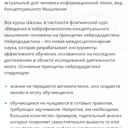
актуальный для человека
информационной эпохи, вид
Концептуального Мышления.
Все курсы Школы, в частности флагманский курс
«Введение в нейрофизиологию
концептуального
мышления» основаны на принципах нейродидактики.
Нейродидактика
– это новая междисциплинарная
наука, которая разрабатывает инструменты
эффективного
обучения, основанного на последних
достижениях в области исследований деятельности
мозга. Основные принципы нейродидактики
следующие:
знание не передается автоматически, оно создается
заново в мозгу обучающегося.
обучающиеся не нуждаются в готовых правилах,
требующих заучивания. Напротив, им необходимо
большое количество примеров, тщательный анализ
которых позволяет самостоятельно вывести то или