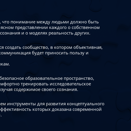
 что понимание между людьми должно быть
 ясном представлении каждого о собственном
сознания и о моделях реальность других.
я создать сообщество, в котором объективная,
коммуникация будет приносить пользу и
икам.
безопасное образовательное пространство,
омфортно тренировать исследовательское
изучая содержимое своего сознания.
ем инструменты для развития концептуального
ффективность которых доказана современной
.