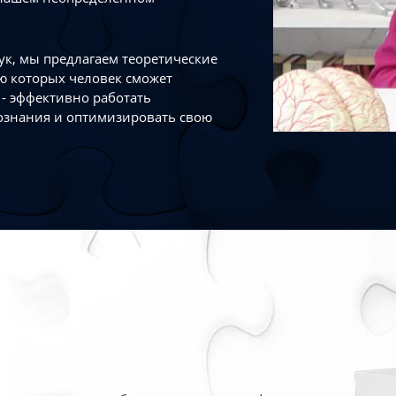
к, мы предлагаем теоретические
ю которых человек сможет
- эффективно работать
ознания и оптимизировать свою