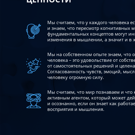
Мы считаем, что у каждого человека е
и знаем, что пересмотр когнитивных 
фундаментальных концептов могут ин
изменения в мышлении, а значит и в 
Мы на собственном опыте знаем, что
человека – это удовольствие от собст
от самостоятельных решений и целен
Согласованность чувств, эмоций, мысл
человеку огромную силу.
Мы считаем, что мир познаваем и что
активным агентом, который может де
и осознанно, если он знает как работ
восприятия и мышления.