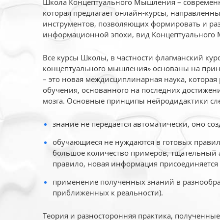
Школа Концептуального Мышления – современн
которая предлагает онлайн-курсы, направленн
инструментов, позволяющих формировать и раз
информационной эпохи, вид Концептуального
Все курсы Школы, в частности флагманский ку
концептуального мышления» основаны на прин
– это новая междисциплинарная наука, которая
обучения, основанного на последних достижени
мозга. Основные принципы нейродидактики сл
знание не передается автоматически, оно соз
обучающиеся не нуждаются в готовых правил
большое количество примеров, тщательный а
правило, новая информация присоединяется 
применение полученных знаний в разнообраз
приближенных к реальности).
Теория и разносторонняя практика, полученны