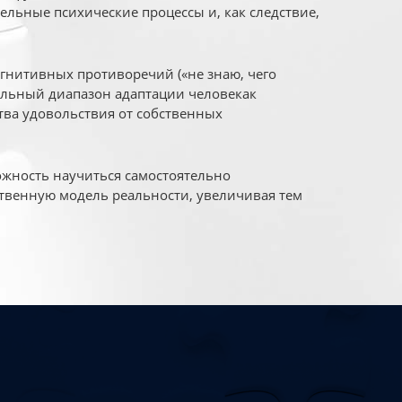
ельные психические процессы и, как следствие,
огнитивных противоречий («не знаю, чего
уальный диапазон адаптации человекак
ва удовольствия от собственных
жность научиться самостоятельно
твенную модель реальности, увеличивая тем