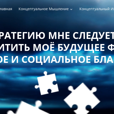
лавная
Концептуальное Мышление
Концептуальный И
РАТЕГИЮ МНЕ СЛЕДУЕТ
ТИТЬ МОЁ БУДУЩЕЕ 
Е И СОЦИАЛЬНОЕ БЛ