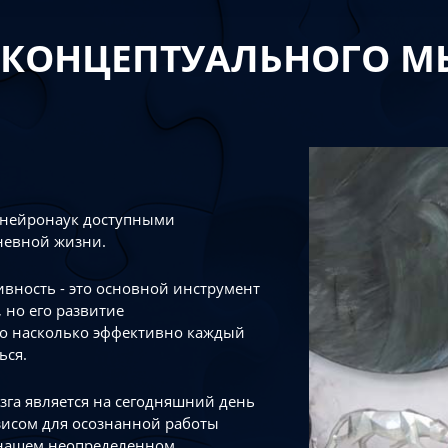
 КОНЦЕПТУАЛЬНОГО 
 нейронаук доступными
невной жизни.
тивность - это основной инструмент
 но его развитие
го насколько эффективно каждый
ься.
зга является на сегодняшний день
зисом для осознанной работы
 нашем неопределенном