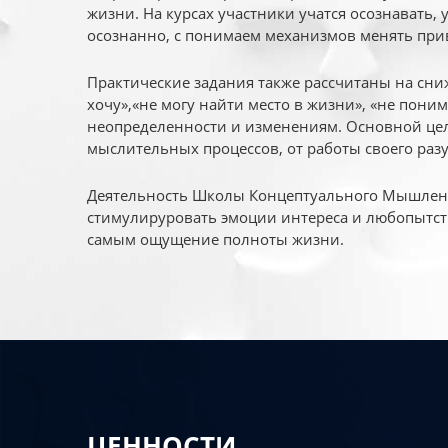
жизни. На курсах участники учатся осознавать,
осознанно, с понимаем механизмов менять при
Практические задания также рассчитаны на сни
хочу»,«не могу найти место в жизни», «не пони
неопределенности и изменениям. Основной цел
мыслительных процессов, от работы своего раз
Деятельность Школы Концептуального Мышления
стимулируровать эмоции интереса и любопытст
самым ощущение полноты жизни.
ЦЕННОСТИ