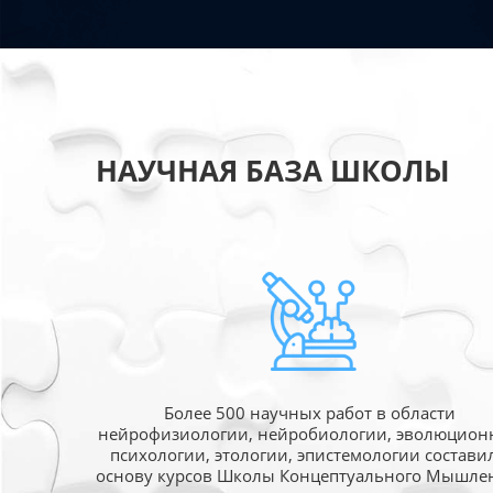
НАУЧНАЯ БАЗА ШКОЛЫ
Более 500 научных работ в области
нейрофизиологии, нейробиологии, эволюцион
психологии, этологии, эпистемологии состави
основу курсов Школы Концептуального Мышле