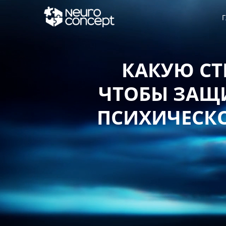
Г
КАКУЮ СТ
ЧТОБЫ ЗАЩИ
ПСИХИЧЕСКО