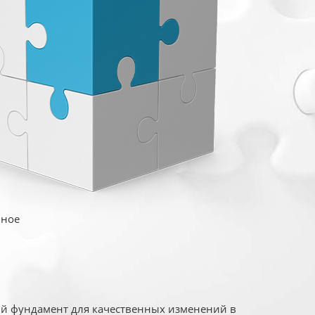
иное
ый фундамент для качественных изменений в