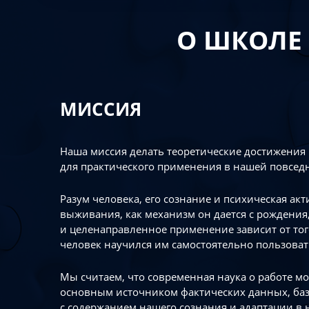
О ШКОЛЕ
МИССИЯ
Наша миссия делать теоретические достижения
для практического применения в нашей повсед
Разум человека, его сознание и психическая ак
выживания, как механизм он дается с рождения,
и целенаправленное применение зависит от то
человек научился им самостоятельно пользоват
Мы считаем, что современная наука о работе мо
основным источником фактических данных, ба
с содержанием нашего сознания и адаптации в