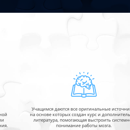
Учащимся даются все оригинальные источни
ной
на основе которых создан курс и дополнител
ли
литература, помогающая выстроить системн
ния.
понимание работы мозга.