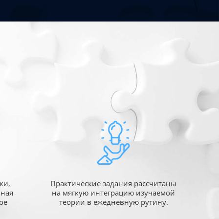
ки,
Практические задания рассчитаны
ьная
на мягкую интеграцию изучаемой
ое
теории в ежедневную рутину.