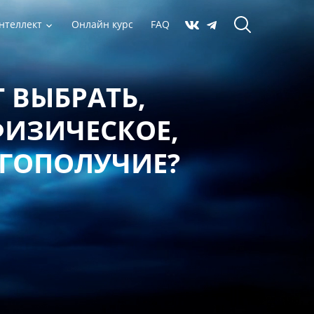
нтеллект
Онлайн курс
FAQ
 ВЫБРАТЬ,
ФИЗИЧЕСКОЕ,
АГОПОЛУЧИЕ?