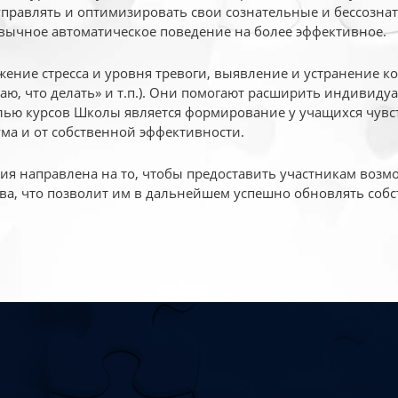
 управлять и оптимизировать свои сознательные и бессознат
вычное автоматическое поведение на более эффективное.
жение стресса и уровня тревоги, выявление и устранение к
маю, что делать» и т.п.). Они помогают расширить индивид
ью курсов Школы является формирование у учащихся чувст
ума и от собственной эффективности.
 направлена на то, чтобы предоставить участникам возмо
ва, что позволит им в дальнейшем успешно обновлять собс