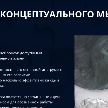
 КОНЦЕПТУАЛЬНОГО 
 нейронаук доступными
невной жизни.
тивность - это основной инструмент
 но его развитие
го насколько эффективно каждый
ься.
зга является на сегодняшний день
зисом для осознанной работы
 нашем неопределенном