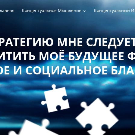
лавная
Концептуальное Мышление
Концептуальный И
РАТЕГИЮ МНЕ СЛЕДУЕТ
ТИТЬ МОЁ БУДУЩЕЕ 
Е И СОЦИАЛЬНОЕ БЛ