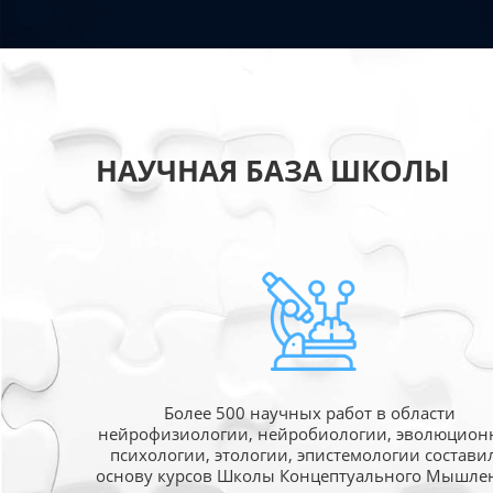
НАУЧНАЯ БАЗА ШКОЛЫ
Более 500 научных работ в области
нейрофизиологии, нейробиологии, эволюцион
психологии, этологии, эпистемологии состави
основу курсов Школы Концептуального Мышле