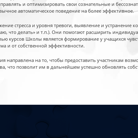
 управлять и оптимизировать свои сознательные и бессознат
вычное автоматическое поведение на более эффективное.
жение стресса и уровня тревоги, выявление и устранение к
маю, что делать» и т.п.). Они помогают расширить индивид
ью курсов Школы является формирование у учащихся чувст
ума и от собственной эффективности.
 направлена на то, чтобы предоставить участникам возмо
ва, что позволит им в дальнейшем успешно обновлять собс