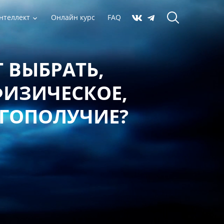
нтеллект
Онлайн курс
FAQ
 ВЫБРАТЬ,
ФИЗИЧЕСКОЕ,
АГОПОЛУЧИЕ?