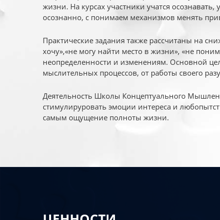
жизни. На курсах участники учатся осознавать,
осознанно, с понимаем механизмов менять при
Практические задания также рассчитаны на сни
хочу»,«не могу найти место в жизни», «не пони
неопределенности и изменениям. Основной цел
мыслительных процессов, от работы своего раз
Деятельность Школы Концептуального Мышления
стимулируровать эмоции интереса и любопытст
самым ощущение полноты жизни.
ЦЕННОСТИ