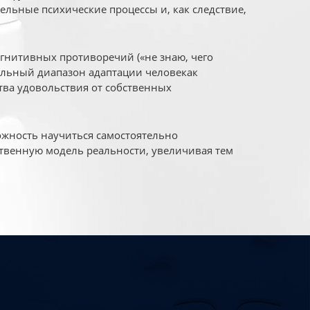
ельные психические процессы и, как следствие,
огнитивных противоречий («не знаю, чего
уальный диапазон адаптации человекак
ва удовольствия от собственных
жность научиться самостоятельно
твенную модель реальности, увеличивая тем