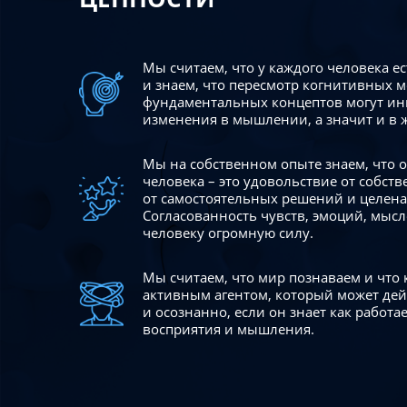
Мы считаем, что у каждого человека е
и знаем, что пересмотр когнитивных 
фундаментальных концептов могут ин
изменения в мышлении, а значит и в 
Мы на собственном опыте знаем, что
человека – это удовольствие от собст
от самостоятельных решений и целен
Согласованность чувств, эмоций, мысл
человеку огромную силу.
Мы считаем, что мир познаваем и что
активным агентом, который может де
и осознанно, если он знает как работ
восприятия и мышления.