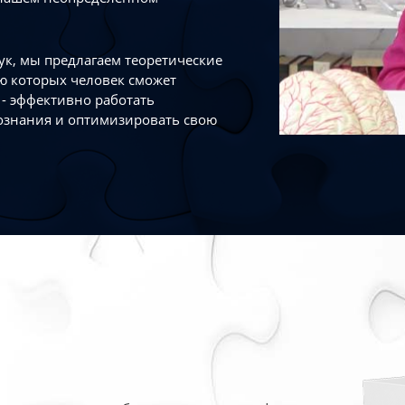
к, мы предлагаем теоретические
ю которых человек сможет
- эффективно работать
ознания и оптимизировать свою