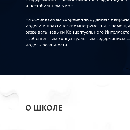
и нестабильном мире.
На основе самых современных данных нейронау
модели и практические инструменты, с помощь
развивать навыки Концептуального Интеллекта 
с собственным концептуальным содержанием с
модель реальности.
О ШКОЛЕ