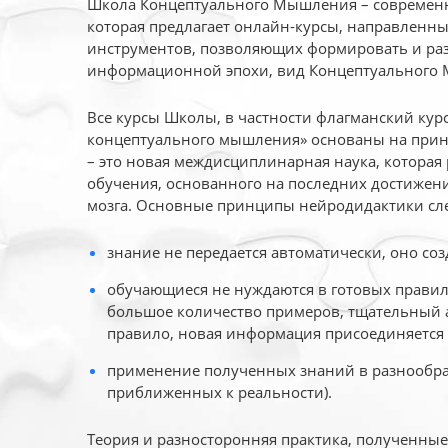
Школа Концептуального Мышления – современн
которая предлагает онлайн-курсы, направленн
инструментов, позволяющих формировать и раз
информационной эпохи, вид Концептуального
Все курсы Школы, в частности флагманский ку
концептуального мышления» основаны на прин
– это новая междисциплинарная наука, которая
обучения, основанного на последних достижени
мозга. Основные принципы нейродидактики сл
знание не передается автоматически, оно соз
обучающиеся не нуждаются в готовых правил
большое количество примеров, тщательный а
правило, новая информация присоединяется 
применение полученных знаний в разнообраз
приближенных к реальности).
Теория и разносторонняя практика, полученны