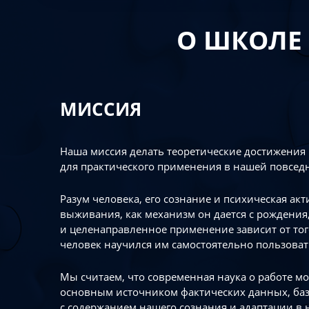
О ШКОЛЕ
МИССИЯ
Наша миссия делать теоретические достижения
для практического применения в нашей повсед
Разум человека, его сознание и психическая ак
выживания, как механизм он дается с рождения,
и целенаправленное применение зависит от то
человек научился им самостоятельно пользоват
Мы считаем, что современная наука о работе мо
основным источником фактических данных, ба
с содержанием нашего сознания и адаптации в