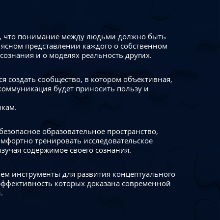
 что понимание между людьми должно быть
 ясном представлении каждого о собственном
сознания и о моделях реальность других.
я создать сообщество, в котором объективная,
коммуникация будет приносить пользу и
икам.
безопасное образовательное пространство,
омфортно тренировать исследовательское
изучая содержимое своего сознания.
ем инструменты для развития концептуального
ффективность которых доказана современной
.