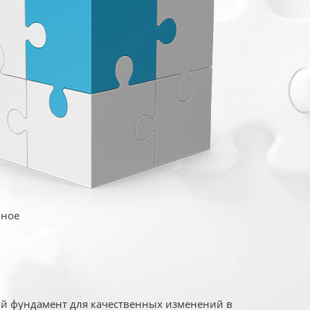
иное
ый фундамент для качественных изменений в