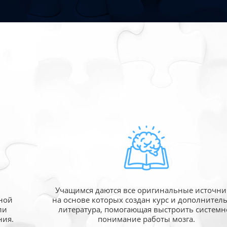
Учащимся даются все оригинальные источни
ной
на основе которых создан курс и дополнител
ли
литература, помогающая выстроить системн
ния.
понимание работы мозга.