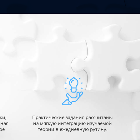
ки,
Практические задания рассчитаны
ьная
на мягкую интеграцию изучаемой
ое
теории в ежедневную рутину.