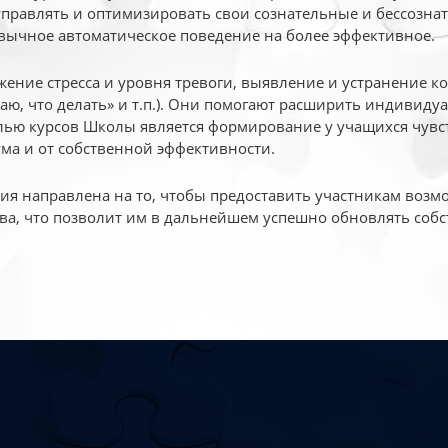
 управлять и оптимизировать свои сознательные и бессознат
вычное автоматическое поведение на более эффективное.
жение стресса и уровня тревоги, выявление и устранение к
маю, что делать» и т.п.). Они помогают расширить индивид
ью курсов Школы является формирование у учащихся чувст
ума и от собственной эффективности.
 направлена на то, чтобы предоставить участникам возмо
ва, что позволит им в дальнейшем успешно обновлять собс