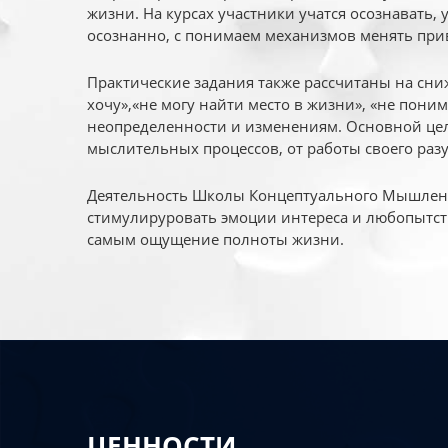
жизни. На курсах участники учатся осознавать,
осознанно, с понимаем механизмов менять при
Практические задания также рассчитаны на сни
хочу»,«не могу найти место в жизни», «не пони
неопределенности и изменениям. Основной цел
мыслительных процессов, от работы своего раз
Деятельность Школы Концептуального Мышления
стимулируровать эмоции интереса и любопытст
самым ощущение полноты жизни.
ЦЕННОСТИ