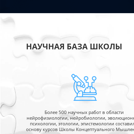
НАУЧНАЯ БАЗА ШКОЛЫ
Более 500 научных работ в области
нейрофизиологии, нейробиологии, эволюцион
психологии, этологии, эпистемологии состави
основу курсов Школы Концептуального Мышле