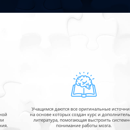
Учащимся даются все оригинальные источни
ной
на основе которых создан курс и дополнител
ли
литература, помогающая выстроить системн
ния.
понимание работы мозга.