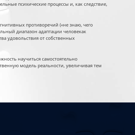
ельные психические процессы и, как следствие,
огнитивных противоречий («не знаю, чего
уальный диапазон адаптации человекак
ва удовольствия от собственных
жность научиться самостоятельно
твенную модель реальности, увеличивая тем