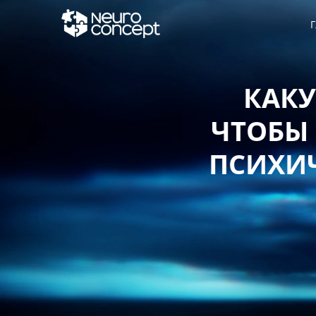
Г
КАКУЮ СТ
ЧТОБЫ ЗАЩИ
ПСИХИЧЕСКО