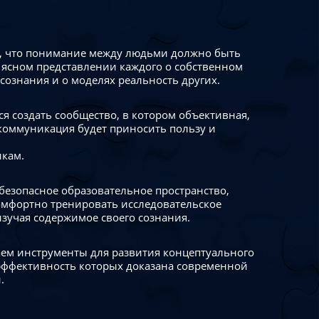
 что понимание между людьми должно быть
 ясном представлении каждого о собственном
сознания и о моделях реальность других.
я создать сообщество, в котором объективная,
коммуникация будет приносить пользу и
икам.
безопасное образовательное пространство,
омфортно тренировать исследовательское
изучая содержимое своего сознания.
ем инструменты для развития концептуального
ффективность которых доказана современной
.