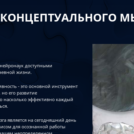
 КОНЦЕПТУАЛЬНОГО 
 нейронаук доступными
невной жизни.
тивность - это основной инструмент
 но его развитие
го насколько эффективно каждый
ься.
зга является на сегодняшний день
зисом для осознанной работы
 нашем неопределенном