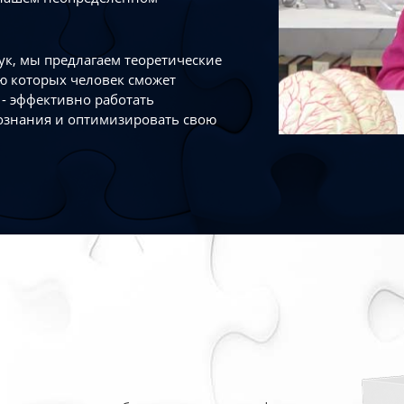
к, мы предлагаем теоретические
ю которых человек сможет
- эффективно работать
ознания и оптимизировать свою