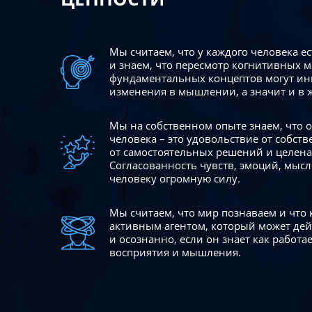
Мы считаем, что у каждого человека е
и знаем, что пересмотр когнитивных 
фундаментальных концептов могут ин
изменения в мышлении, а значит и в 
Мы на собственном опыте знаем, что
человека – это удовольствие от собст
от самостоятельных решений и целен
Согласованность чувств, эмоций, мысл
человеку огромную силу.
Мы считаем, что мир познаваем и что
активным агентом, который может де
и осознанно, если он знает как работ
восприятия и мышления.