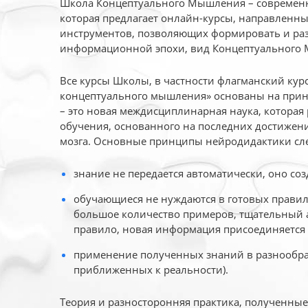
Школа Концептуального Мышления – современн
которая предлагает онлайн-курсы, направленн
инструментов, позволяющих формировать и раз
информационной эпохи, вид Концептуального
Все курсы Школы, в частности флагманский ку
концептуального мышления» основаны на прин
– это новая междисциплинарная наука, которая
обучения, основанного на последних достижени
мозга. Основные принципы нейродидактики сл
знание не передается автоматически, оно соз
обучающиеся не нуждаются в готовых правил
большое количество примеров, тщательный а
правило, новая информация присоединяется 
применение полученных знаний в разнообраз
приближенных к реальности).
Теория и разносторонняя практика, полученны