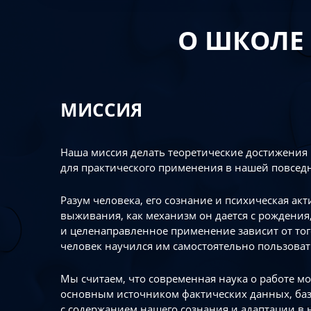
О ШКОЛЕ
МИССИЯ
Наша миссия делать теоретические достижения
для практического применения в нашей повсед
Разум человека, его сознание и психическая ак
выживания, как механизм он дается с рождения,
и целенаправленное применение зависит от то
человек научился им самостоятельно пользоват
Мы считаем, что современная наука о работе мо
основным источником фактических данных, ба
с содержанием нашего сознания и адаптации в