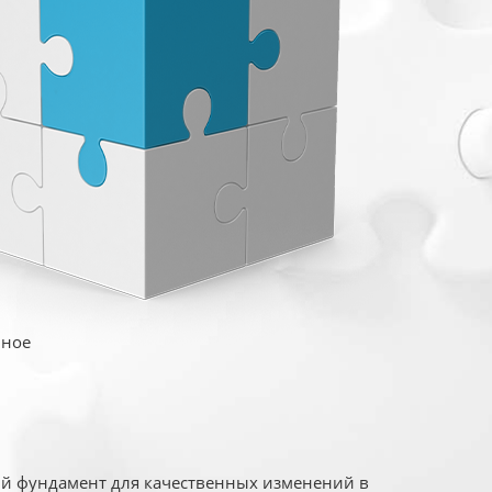
иное
ый фундамент для качественных изменений в