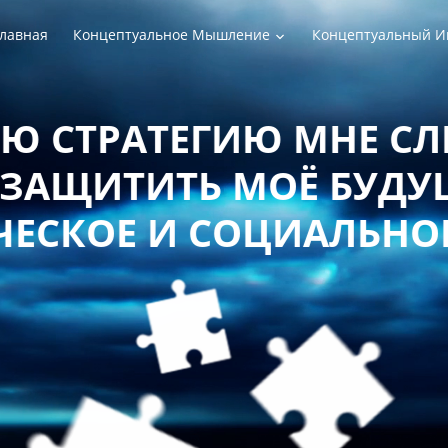
лавная
Концептуальное Мышление
Концептуальный И
РАТЕГИЮ МНЕ СЛЕДУЕТ
ТИТЬ МОЁ БУДУЩЕЕ 
Е И СОЦИАЛЬНОЕ БЛ