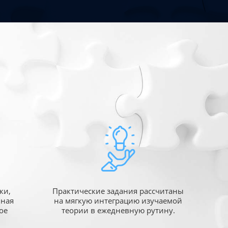
ки,
Практические задания рассчитаны
ьная
на мягкую интеграцию изучаемой
ое
теории в ежедневную рутину.