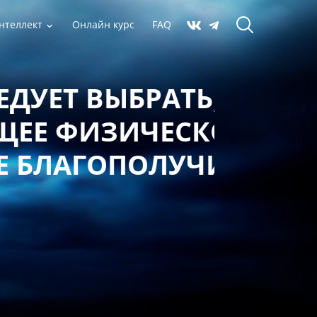
нтеллект
Онлайн курс
FAQ
 ВЫБРАТЬ,
ФИЗИЧЕСКОЕ,
АГОПОЛУЧИЕ?