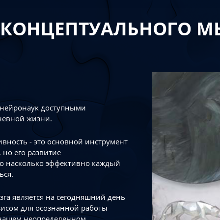
 КОНЦЕПТУАЛЬНОГО 
 нейронаук доступными
невной жизни.
тивность - это основной инструмент
 но его развитие
го насколько эффективно каждый
ься.
зга является на сегодняшний день
зисом для осознанной работы
 нашем неопределенном