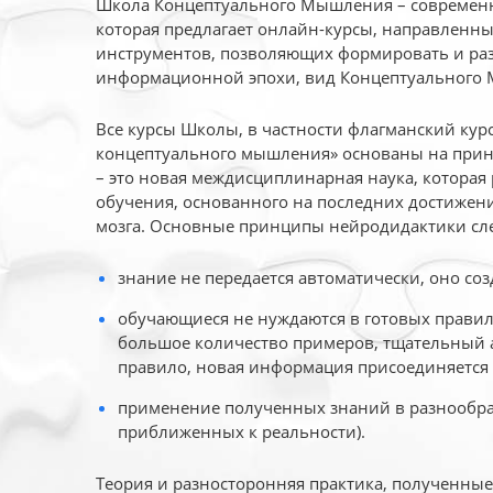
Школа Концептуального Мышления – современн
которая предлагает онлайн-курсы, направленн
инструментов, позволяющих формировать и раз
информационной эпохи, вид Концептуального
Все курсы Школы, в частности флагманский ку
концептуального мышления» основаны на прин
– это новая междисциплинарная наука, которая
обучения, основанного на последних достижени
мозга. Основные принципы нейродидактики сл
знание не передается автоматически, оно соз
обучающиеся не нуждаются в готовых правил
большое количество примеров, тщательный а
правило, новая информация присоединяется 
применение полученных знаний в разнообраз
приближенных к реальности).
Теория и разносторонняя практика, полученны