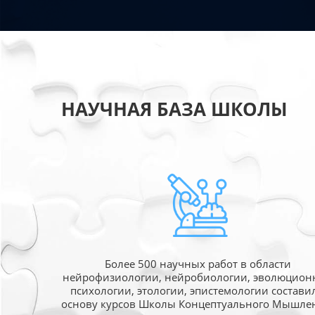
НАУЧНАЯ БАЗА ШКОЛЫ
Более 500 научных работ в области
нейрофизиологии, нейробиологии, эволюцион
психологии, этологии, эпистемологии состави
основу курсов Школы Концептуального Мышле