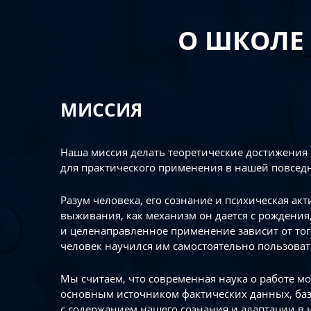
О ШКОЛЕ
МИССИЯ
Наша миссия делать теоретические достижения
для практического применения в нашей повсед
Разум человека, его сознание и психическая ак
выживания, как механизм он дается с рождения,
и целенаправленное применение зависит от то
человек научился им самостоятельно пользоват
Мы считаем, что современная наука о работе мо
основным источником фактических данных, ба
с содержанием нашего сознания и адаптации в