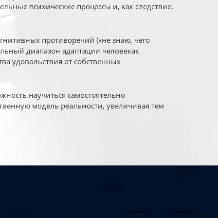
ельные психические процессы и, как следствие,
огнитивных противоречий («не знаю, чего
уальный диапазон адаптации человекак
ва удовольствия от собственных
жность научиться самостоятельно
твенную модель реальности, увеличивая тем