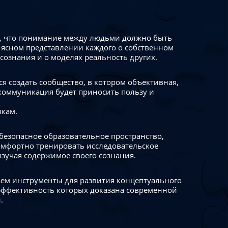
 что понимание между людьми должно быть
 ясном представлении каждого о собственном
сознания и о моделях реальность других.
я создать сообщество, в котором объективная,
коммуникация будет приносить пользу и
икам.
безопасное образовательное пространство,
омфортно тренировать исследовательское
изучая содержимое своего сознания.
ем инструменты для развития концептуального
ффективность которых доказана современной
.