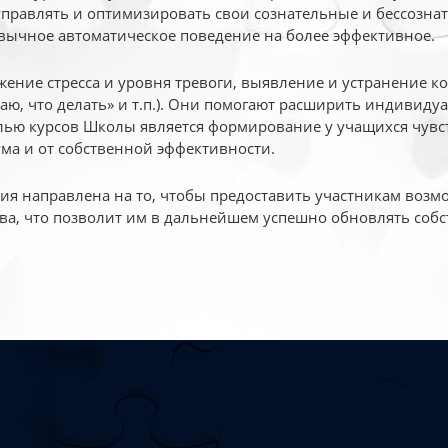
 управлять и оптимизировать свои сознательные и бессознат
вычное автоматическое поведение на более эффективное.
жение стресса и уровня тревоги, выявление и устранение к
маю, что делать» и т.п.). Они помогают расширить индивид
ью курсов Школы является формирование у учащихся чувст
ума и от собственной эффективности.
 направлена на то, чтобы предоставить участникам возмо
ва, что позволит им в дальнейшем успешно обновлять собс