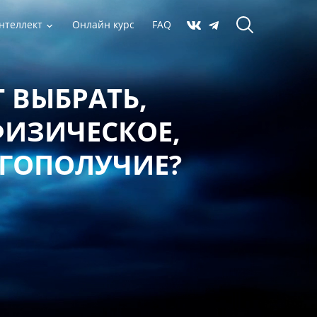
нтеллект
Онлайн курс
FAQ
 ВЫБРАТЬ,
ФИЗИЧЕСКОЕ,
АГОПОЛУЧИЕ?