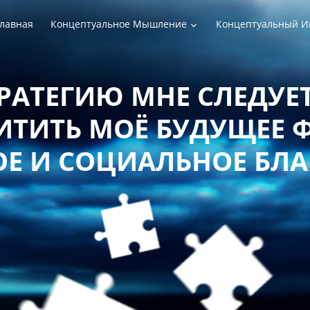
лавная
Концептуальное Мышление
Концептуальный И
РАТЕГИЮ МНЕ СЛЕДУЕТ
ТИТЬ МОЁ БУДУЩЕЕ 
Е И СОЦИАЛЬНОЕ БЛ