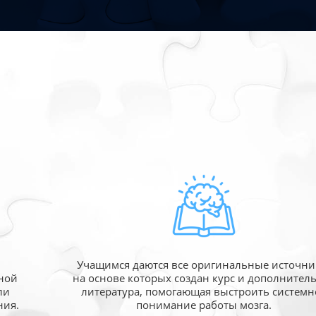
Учащимся даются все оригинальные источни
ной
на основе которых создан курс и дополнител
ли
литература, помогающая выстроить системн
ния.
понимание работы мозга.