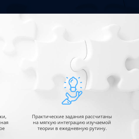
ки,
Практические задания рассчитаны
ьная
на мягкую интеграцию изучаемой
ое
теории в ежедневную рутину.