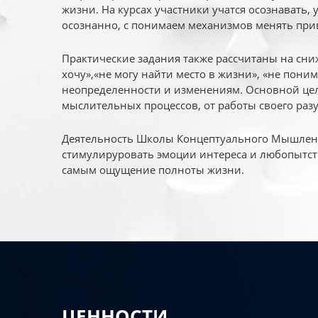
жизни. На курсах участники учатся осознавать,
осознанно, с понимаем механизмов менять при
Практические задания также рассчитаны на сни
хочу»,«не могу найти место в жизни», «не пони
неопределенности и изменениям. Основной цел
мыслительных процессов, от работы своего раз
Деятельность Школы Концептуального Мышления
стимулируровать эмоции интереса и любопытст
самым ощущение полноты жизни.
ЦЕННОСТИ