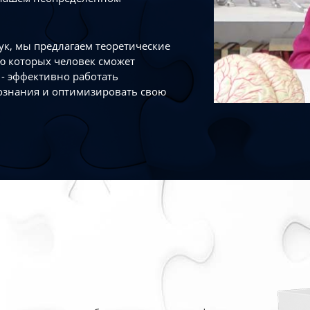
к, мы предлагаем теоретические
ю которых человек сможет
- эффективно работать
ознания и оптимизировать свою