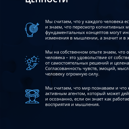
Мы считаем, что у каждого человека е
и знаем, что пересмотр когнитивных 
фундаментальных концептов могут ин
изменения в мышлении, а значит и в 
Мы на собственном опыте знаем, что
человека – это удовольствие от собст
от самостоятельных решений и целен
Согласованность чувств, эмоций, мысл
человеку огромную силу.
Мы считаем, что мир познаваем и что
активным агентом, который может де
и осознанно, если он знает как работ
восприятия и мышления.