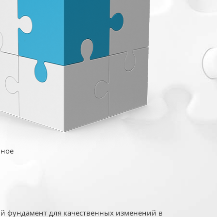
иное
ый фундамент для качественных изменений в