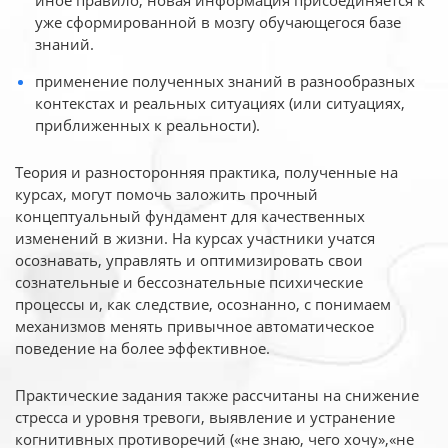
иное
правило, новая информация присоединяется к
уже сформированной в мозгу обучающегося базе
знаний.
применение полученных знаний в разнообразных
контекстах и реальных ситуациях (или ситуациях,
приближенных к реальности).
Теория и разносторонняя практика, полученные на
курсах, могут помочь заложить прочный
концептуальный фундамент для качественных
изменений в жизни. На курсах участники учатся
осознавать, управлять и оптимизировать свои
сознательные и бессознательные психические
процессы и, как следствие, осознанно, с понимаем
механизмов менять привычное автоматическое
поведение на более эффективное.
Практические задания также рассчитаны на снижение
стресса и уровня тревоги, выявление и устранение
когнитивных противоречий («не знаю, чего хочу»,«не