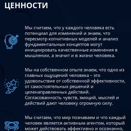
ЦЕННОСТИ
Мы считаем, что у каждого человека есть
потенциал для изменений
и знаем, что
пересмотр когнитивных моделей и анализ
фундаментальных концептов могут
инициировать качественные изменения в
мышлении, а значит и в жизни человека.
Мы на собственном опыте знаем, что одно из
главных ощущений человека – это
удовольствие от собственной эффективности,
от самостоятельных решений и
целенаправленных действий.
Согласованность чувств, эмоций, мыслей и
действий дают
человеку огромную силу.
Мы считаем, что мир познаваем и что каждый
человек является активным агентом, который
может действовать эффективно
и осознанно,