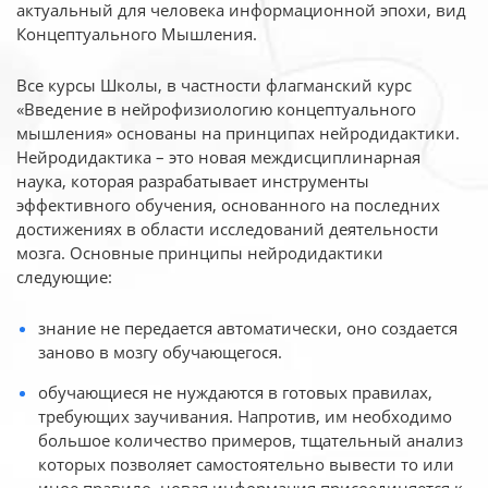
актуальный для человека
информационной эпохи, вид
Концептуального Мышления.
Все курсы Школы, в частности флагманский курс
«Введение в нейрофизиологию
концептуального
мышления» основаны на принципах нейродидактики.
Нейродидактика
– это новая междисциплинарная
наука, которая разрабатывает инструменты
эффективного
обучения, основанного на последних
достижениях в области исследований деятельности
мозга. Основные принципы нейродидактики
следующие:
знание не передается автоматически, оно создается
заново в мозгу обучающегося.
обучающиеся не нуждаются в готовых правилах,
требующих заучивания. Напротив, им необходимо
большое количество примеров, тщательный анализ
которых позволяет самостоятельно вывести то или