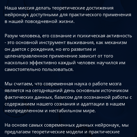
Наша миссия делать теоретические достижения
нейронаук доступными
для практического применения
в нашей повседневной жизни.
Разум человека, его сознание и психическая активность
- это основной инструмент
выживания, как механизм
он дается с рождения, но его развитие
и
целенаправленное применение зависит от того
насколько эффективно каждый
человек научился им
самостоятельно пользоваться.
Мы считаем, что современная наука о работе мозга
является на сегодняшний день
основным источником
фактических данных, базисом для осознанной работы
с
содержанием нашего сознания и адаптации в нашем
неопределенном
и нестабильном мире.
На основе самых современных данных нейронаук, мы
предлагаем теоретические
модели и практические