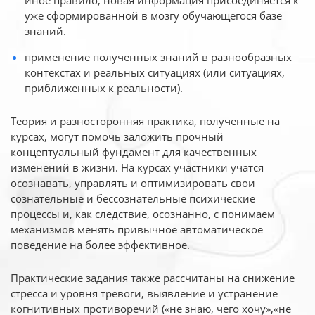
иное
правило, новая информация присоединяется к
уже сформированной в мозгу обучающегося базе
знаний.
применение полученных знаний в разнообразных
контекстах и реальных ситуациях (или ситуациях,
приближенных к реальности).
Теория и разносторонняя практика, полученные на
курсах, могут помочь заложить прочный
концептуальный фундамент для качественных
изменений в жизни. На курсах участники учатся
осознавать, управлять и оптимизировать свои
сознательные и бессознательные психические
процессы и, как следствие, осознанно, с понимаем
механизмов менять привычное автоматическое
поведение на более эффективное.
Практические задания также рассчитаны на снижение
стресса и уровня тревоги, выявление и устранение
когнитивных противоречий («не знаю, чего хочу»,«не