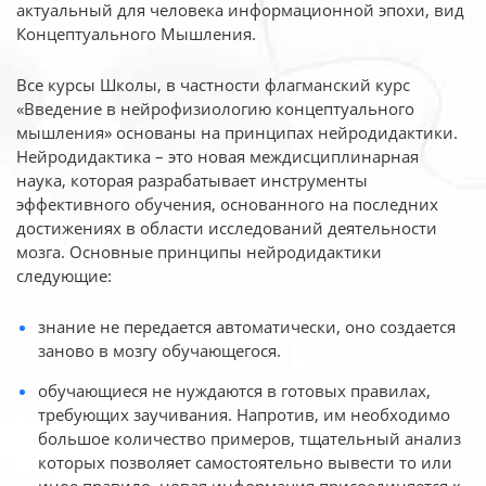
актуальный для человека
информационной эпохи, вид
Концептуального Мышления.
Все курсы Школы, в частности флагманский курс
«Введение в нейрофизиологию
концептуального
мышления» основаны на принципах нейродидактики.
Нейродидактика
– это новая междисциплинарная
наука, которая разрабатывает инструменты
эффективного
обучения, основанного на последних
достижениях в области исследований деятельности
мозга. Основные принципы нейродидактики
следующие:
знание не передается автоматически, оно создается
заново в мозгу обучающегося.
обучающиеся не нуждаются в готовых правилах,
требующих заучивания. Напротив, им необходимо
большое количество примеров, тщательный анализ
которых позволяет самостоятельно вывести то или