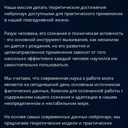
Наша миссия делать теоретические достижения
нейронаук доступными
для практического применения
в нашей повседневной жизни.
Разум человека, его сознание и психическая активность
- это основной инструмент
выживания, как механизм
он дается с рождения, но его развитие
и
целенаправленное применение зависит от того
насколько эффективно каждый
человек научился им
самостоятельно пользоваться.
Мы считаем, что современная наука о работе мозга
является на сегодняшний день
основным источником
фактических данных, базисом для осознанной работы
с
содержанием нашего сознания и адаптации в нашем
неопределенном
и нестабильном мире.
На основе самых современных данных нейронаук, мы
предлагаем теоретические
модели и практические