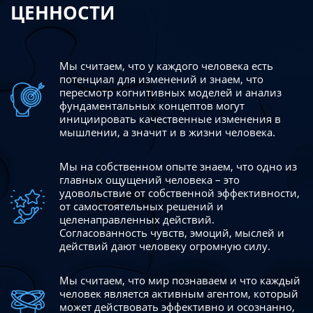
ЦЕННОСТИ
Мы считаем, что у каждого человека есть
потенциал для изменений
и знаем, что
пересмотр когнитивных моделей и анализ
фундаментальных концептов могут
инициировать качественные изменения в
мышлении, а значит и в жизни человека.
Мы на собственном опыте знаем, что одно из
главных ощущений человека – это
удовольствие от собственной эффективности,
от самостоятельных решений и
целенаправленных действий.
Согласованность чувств, эмоций, мыслей и
действий дают
человеку огромную силу.
Мы считаем, что мир познаваем и что каждый
человек является активным агентом, который
может действовать эффективно
и осознанно,