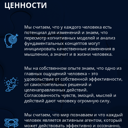
ЦЕННОСТИ
Мы считаем, что у каждого человека есть
потенциал для изменений
и знаем, что
пересмотр когнитивных моделей и анализ
фундаментальных концептов могут
инициировать качественные изменения в
мышлении, а значит и в жизни человека.
Мы на собственном опыте знаем, что одно из
главных ощущений человека – это
удовольствие от собственной эффективности,
от самостоятельных решений и
целенаправленных действий.
Согласованность чувств, эмоций, мыслей и
действий дают
человеку огромную силу.
Мы считаем, что мир познаваем и что каждый
человек является активным агентом, который
может действовать эффективно
и осознанно,