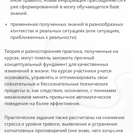
иное
правило, новая информация присоединяется к
уже сформированной в мозгу обучающегося базе
знаний.
применение полученных знаний в разнообразных
контекстах и реальных ситуациях (или ситуациях,
приближенных к реальности).
Теория и разносторонняя практика, полученные на
курсах, могут помочь заложить прочный
концептуальный фундамент для качественных
изменений в жизни. На курсах участники учатся
осознавать, управлять и оптимизировать свои
сознательные и бессознательные психические
процессы и, как следствие, осознанно, с понимаем
механизмов менять привычное автоматическое
поведение на более эффективное.
Практические задания также рассчитаны на снижение
стресса и уровня тревоги, выявление и устранение
когнитивных противоречий («не знаю, чего хочу»,«не