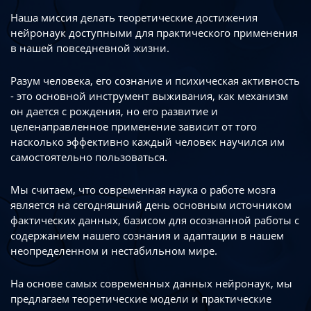
Наша миссия делать теоретические достижения
нейронаук доступными
для практического применения
в нашей повседневной жизни.
Разум человека, его сознание и психическая активность
- это основной инструмент
выживания, как механизм
он дается с рождения, но его развитие
и
целенаправленное применение зависит от того
насколько эффективно каждый
человек научился им
самостоятельно пользоваться.
Мы считаем, что современная наука о работе мозга
является на сегодняшний день
основным источником
фактических данных, базисом для осознанной работы
с
содержанием нашего сознания и адаптации в нашем
неопределенном
и нестабильном мире.
На основе самых современных данных нейронаук, мы
предлагаем теоретические
модели и практические