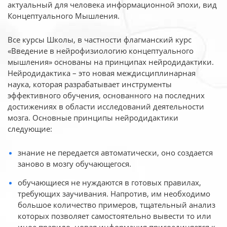
актуальный для человека
информационной эпохи, вид
Концептуального Мышления.
Все курсы Школы, в частности флагманский курс
«Введение в нейрофизиологию
концептуального
мышления» основаны на принципах нейродидактики.
Нейродидактика
– это новая междисциплинарная
наука, которая разрабатывает инструменты
эффективного
обучения, основанного на последних
достижениях в области исследований деятельности
мозга. Основные принципы нейродидактики
следующие:
знание не передается автоматически, оно создается
заново в мозгу обучающегося.
обучающиеся не нуждаются в готовых правилах,
требующих заучивания. Напротив, им необходимо
большое количество примеров, тщательный анализ
которых позволяет самостоятельно вывести то или