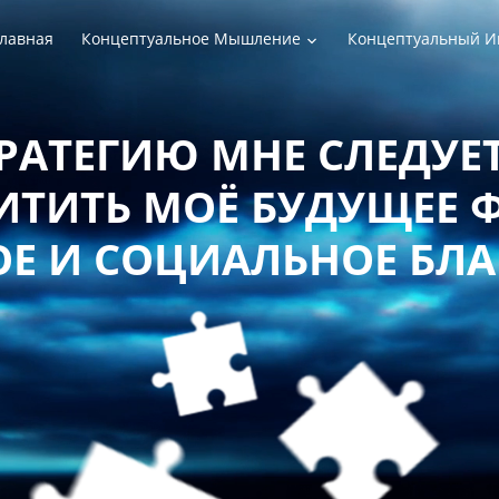
лавная
Концептуальное Мышление
Концептуальный И
РАТЕГИЮ МНЕ СЛЕДУЕТ
ТИТЬ МОЁ БУДУЩЕЕ 
Е И СОЦИАЛЬНОЕ БЛ