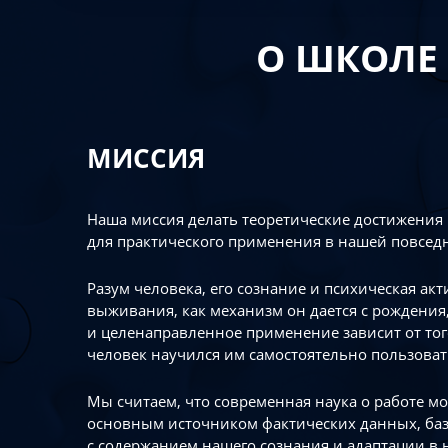
О ШКОЛЕ
МИССИЯ
Наша миссия делать теоретические достижения
для практического применения в нашей повсед
Разум человека, его сознание и психическая ак
выживания, как механизм он дается с рождения,
и целенаправленное применение зависит от то
человек научился им самостоятельно пользоват
Мы считаем, что современная наука о работе мо
основным источником фактических данных, ба
с содержанием нашего сознания и адаптации в