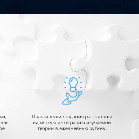
ки,
Практические задания рассчитаны
ьная
на мягкую интеграцию изучаемой
ое
теории в ежедневную рутину.