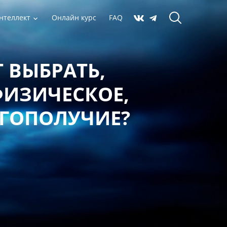
нтеллект
Онлайн курс
FAQ
 ВЫБРАТЬ,
ФИЗИЧЕСКОЕ,
АГОПОЛУЧИЕ?