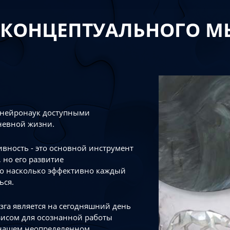
 КОНЦЕПТУАЛЬНОГО 
 нейронаук доступными
невной жизни.
тивность - это основной инструмент
 но его развитие
го насколько эффективно каждый
ься.
зга является на сегодняшний день
зисом для осознанной работы
 нашем неопределенном