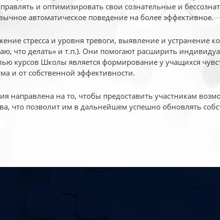
 управлять и оптимизировать свои сознательные и бессознат
вычное автоматическое поведение на более эффективное.
жение стресса и уровня тревоги, выявление и устранение к
маю, что делать» и т.п.). Они помогают расширить индивид
ью курсов Школы является формирование у учащихся чувст
ума и от собственной эффективности.
 направлена на то, чтобы предоставить участникам возмо
ва, что позволит им в дальнейшем успешно обновлять собс