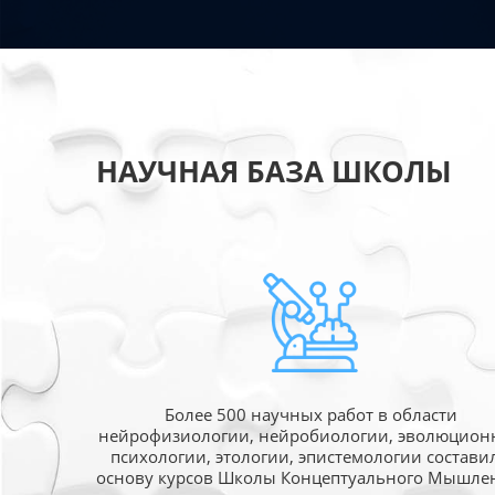
НАУЧНАЯ БАЗА ШКОЛЫ
Более 500 научных работ в области
нейрофизиологии, нейробиологии, эволюцион
психологии, этологии, эпистемологии состави
основу курсов Школы Концептуального Мышле