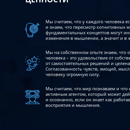
Мы считаем, что у каждого человека е
и знаем, что пересмотр когнитивных 
фундаментальных концептов могут ин
изменения в мышлении, а значит и в 
Мы на собственном опыте знаем, что
человека – это удовольствие от собст
от самостоятельных решений и целен
Согласованность чувств, эмоций, мысл
человеку огромную силу.
Мы считаем, что мир познаваем и что
активным агентом, который может де
и осознанно, если он знает как работ
восприятия и мышления.