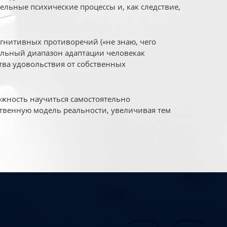
ельные психические процессы и, как следствие,
огнитивных противоречий («не знаю, чего
уальный диапазон адаптации человекак
ва удовольствия от собственных
жность научиться самостоятельно
твенную модель реальности, увеличивая тем