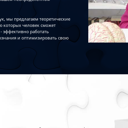
к, мы предлагаем теоретические
ю которых человек сможет
- эффективно работать
ознания и оптимизировать свою