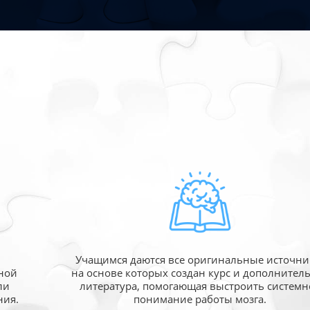
Учащимся даются все оригинальные источни
ной
на основе которых создан курс и дополнител
ли
литература, помогающая выстроить системн
ния.
понимание работы мозга.