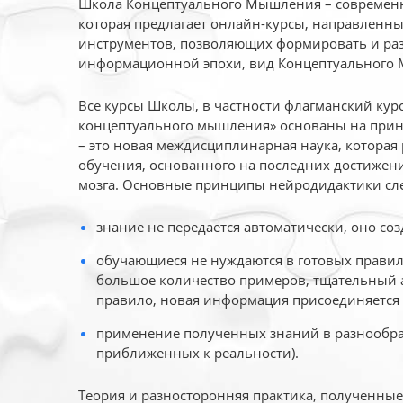
Школа Концептуального Мышления – современн
которая предлагает онлайн-курсы, направленн
инструментов, позволяющих формировать и раз
информационной эпохи, вид Концептуального
Все курсы Школы, в частности флагманский ку
концептуального мышления» основаны на прин
– это новая междисциплинарная наука, которая
обучения, основанного на последних достижени
мозга. Основные принципы нейродидактики сл
знание не передается автоматически, оно соз
обучающиеся не нуждаются в готовых правил
большое количество примеров, тщательный а
правило, новая информация присоединяется 
применение полученных знаний в разнообраз
приближенных к реальности).
Теория и разносторонняя практика, полученны