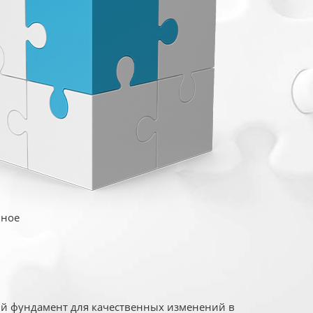
иное
ый фундамент для качественных изменений в