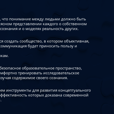
 что понимание между людьми должно быть
 ясном представлении каждого о собственном
сознания и о моделях реальность других.
я создать сообщество, в котором объективная,
коммуникация будет приносить пользу и
икам.
безопасное образовательное пространство,
омфортно тренировать исследовательское
изучая содержимое своего сознания.
ем инструменты для развития концептуального
ффективность которых доказана современной
.