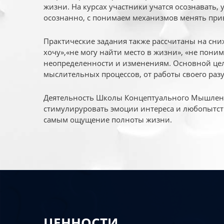
жизни. На курсах участники учатся осознавать,
осознанно, с понимаем механизмов менять при
Практические задания также рассчитаны на сни
хочу»,«не могу найти место в жизни», «не пони
неопределенности и изменениям. Основной цел
мыслительных процессов, от работы своего раз
Деятельность Школы Концептуального Мышления
стимулируровать эмоции интереса и любопытст
самым ощущение полноты жизни.
ЦЕННОСТИ