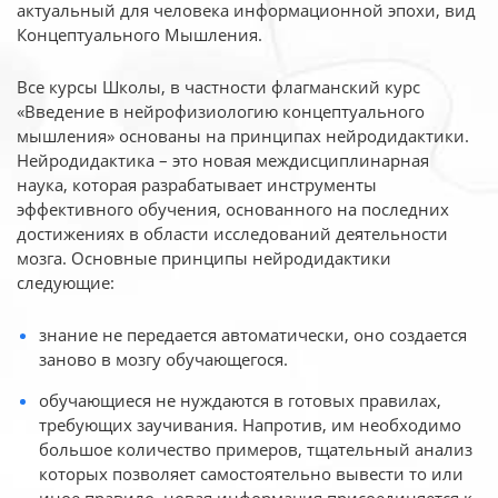
актуальный для человека
информационной эпохи, вид
Концептуального Мышления.
Все курсы Школы, в частности флагманский курс
«Введение в нейрофизиологию
концептуального
мышления» основаны на принципах нейродидактики.
Нейродидактика
– это новая междисциплинарная
наука, которая разрабатывает инструменты
эффективного
обучения, основанного на последних
достижениях в области исследований деятельности
мозга. Основные принципы нейродидактики
следующие:
знание не передается автоматически, оно создается
заново в мозгу обучающегося.
обучающиеся не нуждаются в готовых правилах,
требующих заучивания. Напротив, им необходимо
большое количество примеров, тщательный анализ
которых позволяет самостоятельно вывести то или