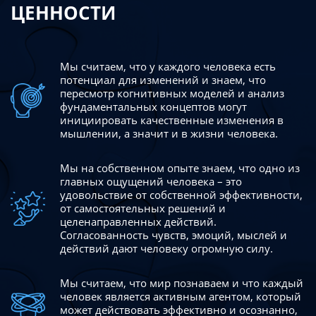
ЦЕННОСТИ
Мы считаем, что у каждого человека есть
потенциал для изменений
и знаем, что
пересмотр когнитивных моделей и анализ
фундаментальных концептов могут
инициировать качественные изменения в
мышлении, а значит и в жизни человека.
Мы на собственном опыте знаем, что одно из
главных ощущений человека – это
удовольствие от собственной эффективности,
от самостоятельных решений и
целенаправленных действий.
Согласованность чувств, эмоций, мыслей и
действий дают
человеку огромную силу.
Мы считаем, что мир познаваем и что каждый
человек является активным агентом, который
может действовать эффективно
и осознанно,