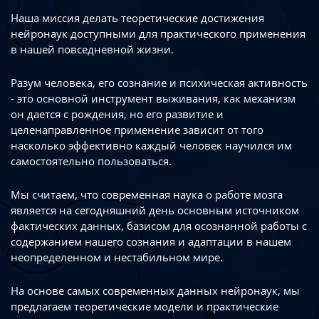
Наша миссия делать теоретические достижения
нейронаук доступными
для практического применения
в нашей повседневной жизни.
Разум человека, его сознание и психическая активность
- это основной инструмент
выживания, как механизм
он дается с рождения, но его развитие
и
целенаправленное применение зависит от того
насколько эффективно каждый
человек научился им
самостоятельно пользоваться.
Мы считаем, что современная наука о работе мозга
является на сегодняшний день
основным источником
фактических данных, базисом для осознанной работы
с
содержанием нашего сознания и адаптации в нашем
неопределенном
и нестабильном мире.
На основе самых современных данных нейронаук, мы
предлагаем теоретические
модели и практические