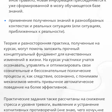
иное
правило, новая информация присоединяется к
уже сформированной в мозгу обучающегося базе
знаний.
применение полученных знаний в разнообразных
контекстах и реальных ситуациях (или ситуациях,
приближенных к реальности).
Теория и разносторонняя практика, полученные на
курсах, могут помочь заложить прочный
концептуальный фундамент для качественных
изменений в жизни. На курсах участники учатся
осознавать, управлять и оптимизировать свои
сознательные и бессознательные психические
процессы и, как следствие, осознанно, с понимаем
механизмов менять привычное автоматическое
поведение на более эффективное.
Практические задания также рассчитаны на снижение
стресса и уровня тревоги, выявление и устранение
когнитивных противоречий («не знаю, чего хочу»,«не