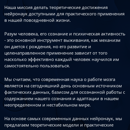
Наша миссия делать теоретические достижения
нейронаук доступными
для практического применения
в нашей повседневной жизни.
Разум человека, его сознание и психическая активность
- это основной инструмент
выживания, как механизм
он дается с рождения, но его развитие
и
целенаправленное применение зависит от того
насколько эффективно каждый
человек научился им
самостоятельно пользоваться.
Мы считаем, что современная наука о работе мозга
является на сегодняшний день
основным источником
фактических данных, базисом для осознанной работы
с
содержанием нашего сознания и адаптации в нашем
неопределенном
и нестабильном мире.
На основе самых современных данных нейронаук, мы
предлагаем теоретические
модели и практические