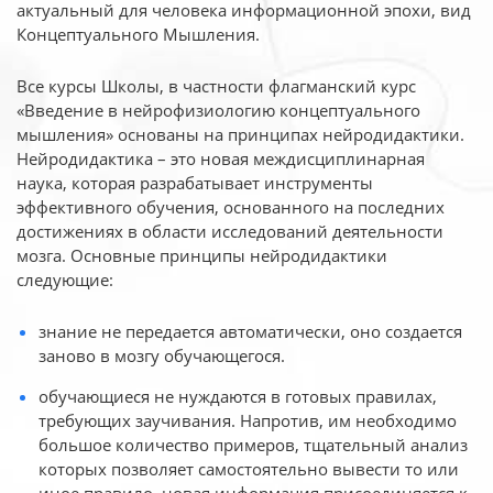
актуальный для человека
информационной эпохи, вид
Концептуального Мышления.
Все курсы Школы, в частности флагманский курс
«Введение в нейрофизиологию
концептуального
мышления» основаны на принципах нейродидактики.
Нейродидактика
– это новая междисциплинарная
наука, которая разрабатывает инструменты
эффективного
обучения, основанного на последних
достижениях в области исследований деятельности
мозга. Основные принципы нейродидактики
следующие:
знание не передается автоматически, оно создается
заново в мозгу обучающегося.
обучающиеся не нуждаются в готовых правилах,
требующих заучивания. Напротив, им необходимо
большое количество примеров, тщательный анализ
которых позволяет самостоятельно вывести то или