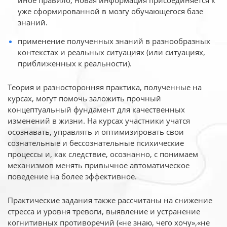
иное
правило, новая информация присоединяется к
уже сформированной в мозгу обучающегося базе
знаний.
применение полученных знаний в разнообразных
контекстах и реальных ситуациях (или ситуациях,
приближенных к реальности).
Теория и разносторонняя практика, полученные на
курсах, могут помочь заложить прочный
концептуальный фундамент для качественных
изменений в жизни. На курсах участники учатся
осознавать, управлять и оптимизировать свои
сознательные и бессознательные психические
процессы и, как следствие, осознанно, с понимаем
механизмов менять привычное автоматическое
поведение на более эффективное.
Практические задания также рассчитаны на снижение
стресса и уровня тревоги, выявление и устранение
когнитивных противоречий («не знаю, чего хочу»,«не