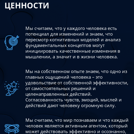
ЦЕННОСТИ
Мы считаем, что у каждого человека есть
потенциал для изменений
и знаем, что
пересмотр когнитивных моделей и анализ
фундаментальных концептов могут
инициировать качественные изменения в
мышлении, а значит и в жизни человека.
Мы на собственном опыте знаем, что одно из
главных ощущений человека – это
удовольствие от собственной эффективности,
от самостоятельных решений и
целенаправленных действий.
Согласованность чувств, эмоций, мыслей и
действий дают
человеку огромную силу.
Мы считаем, что мир познаваем и что каждый
человек является активным агентом, который
может действовать эффективно
и осознанно,