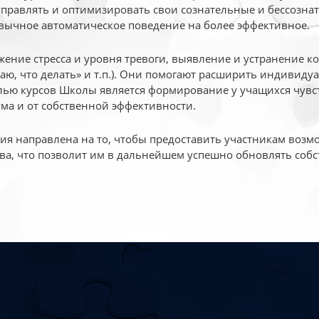
 управлять и оптимизировать свои сознательные и бессознат
вычное автоматическое поведение на более эффективное.
жение стресса и уровня тревоги, выявление и устранение к
маю, что делать» и т.п.). Они помогают расширить индивид
ью курсов Школы является формирование у учащихся чувст
ума и от собственной эффективности.
 направлена на то, чтобы предоставить участникам возмо
ва, что позволит им в дальнейшем успешно обновлять собс