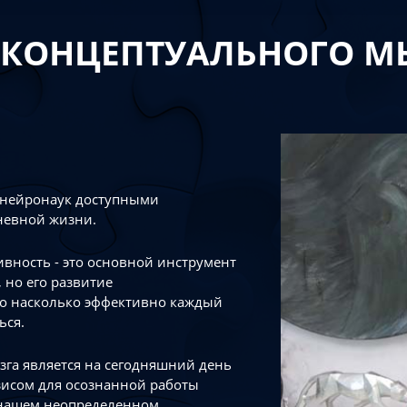
 КОНЦЕПТУАЛЬНОГО 
 нейронаук доступными
невной жизни.
тивность - это основной инструмент
 но его развитие
го насколько эффективно каждый
ься.
зга является на сегодняшний день
зисом для осознанной работы
 нашем неопределенном