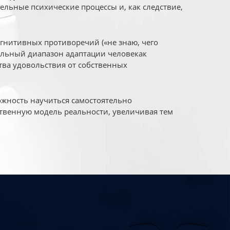
ельные психические процессы и, как следствие,
огнитивных противоречий («не знаю, чего
уальный диапазон адаптации человекак
ва удовольствия от собственных
жность научиться самостоятельно
твенную модель реальности, увеличивая тем