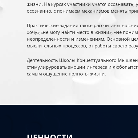
жизни. На курсах участники учатся осознавать,
осознанно, с понимаем механизмов менять при
Практические задания также рассчитаны на сни
хочу»,«не могу найти место в жизни», «не пони
неопределенности и изменениям. Основной цел
мыслительных процессов, от работы своего раз
Деятельность Школы Концептуального Мышления
стимулируровать эмоции интереса и любопытст
самым ощущение полноты жизни.
ЦЕННОСТИ