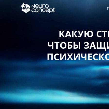
Г
КАКУЮ СТ
ЧТОБЫ ЗАЩИ
ПСИХИЧЕСКО