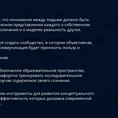
 что понимание между людьми должно быть
 ясном представлении каждого о собственном
сознания и о моделях реальность других.
я создать сообщество, в котором объективная,
коммуникация будет приносить пользу и
икам.
безопасное образовательное пространство,
омфортно тренировать исследовательское
изучая содержимое своего сознания.
ем инструменты для развития концептуального
ффективность которых доказана современной
.