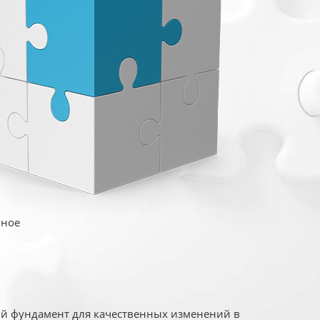
иное
ый фундамент для качественных изменений в