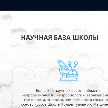
НАУЧНАЯ БАЗА ШКОЛЫ
Более 500 научных работ в области
нейрофизиологии, нейробиологии, эволюцион
психологии, этологии, эпистемологии состави
основу курсов Школы Концептуального Мышле