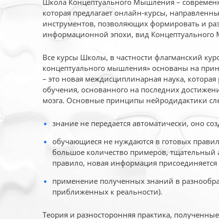
Школа Концептуального Мышления – современн
которая предлагает онлайн-курсы, направленн
инструментов, позволяющих формировать и раз
информационной эпохи, вид Концептуального
Все курсы Школы, в частности флагманский ку
концептуального мышления» основаны на прин
– это новая междисциплинарная наука, которая
обучения, основанного на последних достижени
мозга. Основные принципы нейродидактики сл
знание не передается автоматически, оно соз
обучающиеся не нуждаются в готовых правил
большое количество примеров, тщательный а
правило, новая информация присоединяется 
применение полученных знаний в разнообраз
приближенных к реальности).
Теория и разносторонняя практика, полученны