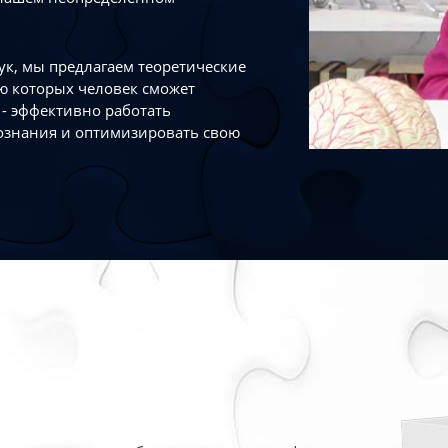
к, мы предлагаем теоретические
ю которых человек сможет
- эффективно работать
ознания и оптимизировать свою