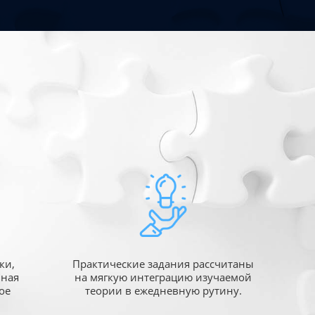
ки,
Практические задания рассчитаны
ьная
на мягкую интеграцию изучаемой
ое
теории в ежедневную рутину.