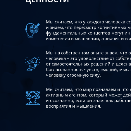
Мы считаем, что у каждого человека е
и знаем, что пересмотр когнитивных 
фундаментальных концептов могут ин
изменения в мышлении, а значит и в 
Мы на собственном опыте знаем, что
человека – это удовольствие от собст
от самостоятельных решений и целен
Согласованность чувств, эмоций, мысл
человеку огромную силу.
Мы считаем, что мир познаваем и что
активным агентом, который может де
и осознанно, если он знает как работ
восприятия и мышления.