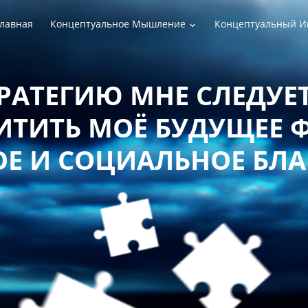
лавная
Концептуальное Мышление
Концептуальный И
РАТЕГИЮ МНЕ СЛЕДУЕТ
ТИТЬ МОЁ БУДУЩЕЕ 
Е И СОЦИАЛЬНОЕ БЛ