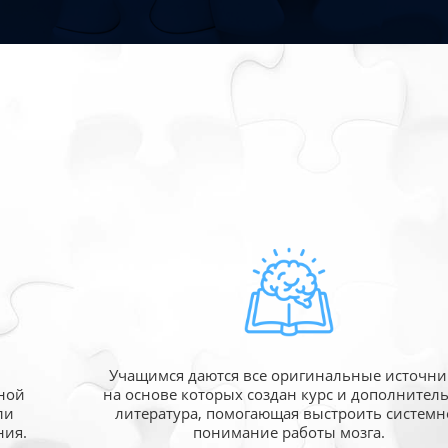
Учащимся даются все оригинальные источни
ной
на основе которых создан курс и дополнител
ли
литература, помогающая выстроить системн
ния.
понимание работы мозга.