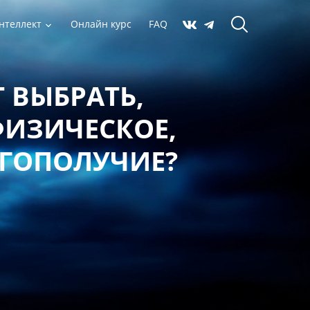
нтеллект
Онлайн курс
FAQ
 ВЫБРАТЬ,
ФИЗИЧЕСКОЕ,
АГОПОЛУЧИЕ?