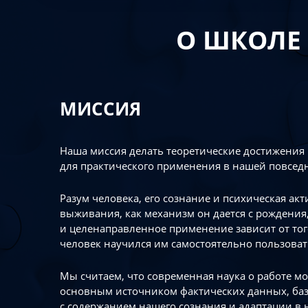
О ШКОЛЕ
МИССИЯ
Наша миссия делать теоретические достижения
для практического применения в нашей повсед
Разум человека, его сознание и психическая ак
выживания, как механизм он дается с рождения,
и целенаправленное применение зависит от то
человек научился им самостоятельно пользоват
Мы считаем, что современная наука о работе мо
основным источником фактических данных, ба
с содержанием нашего сознания и адаптации в