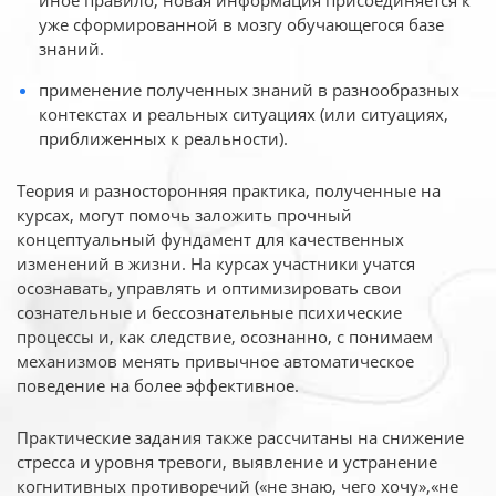
иное
правило, новая информация присоединяется к
уже сформированной в мозгу обучающегося базе
знаний.
применение полученных знаний в разнообразных
контекстах и реальных ситуациях (или ситуациях,
приближенных к реальности).
Теория и разносторонняя практика, полученные на
курсах, могут помочь заложить прочный
концептуальный фундамент для качественных
изменений в жизни. На курсах участники учатся
осознавать, управлять и оптимизировать свои
сознательные и бессознательные психические
процессы и, как следствие, осознанно, с понимаем
механизмов менять привычное автоматическое
поведение на более эффективное.
Практические задания также рассчитаны на снижение
стресса и уровня тревоги, выявление и устранение
когнитивных противоречий («не знаю, чего хочу»,«не