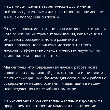
Наша миссия делать теоретические достижения
нейронаук доступными
для практического применения
в нашей повседневной жизни.
Разум человека, его сознание и психическая активность
- это основной инструмент
выживания, как механизм
он дается с рождения, но его развитие
и
целенаправленное применение зависит от того
насколько эффективно каждый
человек научился им
самостоятельно пользоваться.
Мы считаем, что современная наука о работе мозга
является на сегодняшний день
основным источником
фактических данных, базисом для осознанной работы
с
содержанием нашего сознания и адаптации в нашем
неопределенном
и нестабильном мире.
На основе самых современных данных нейронаук, мы
предлагаем теоретические
модели и практические