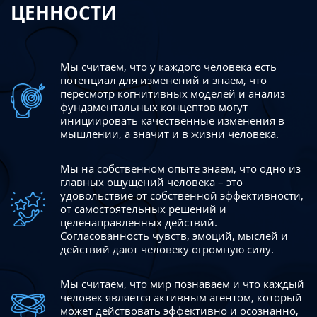
ЦЕННОСТИ
Мы считаем, что у каждого человека есть
потенциал для изменений
и знаем, что
пересмотр когнитивных моделей и анализ
фундаментальных концептов могут
инициировать качественные изменения в
мышлении, а значит и в жизни человека.
Мы на собственном опыте знаем, что одно из
главных ощущений человека – это
удовольствие от собственной эффективности,
от самостоятельных решений и
целенаправленных действий.
Согласованность чувств, эмоций, мыслей и
действий дают
человеку огромную силу.
Мы считаем, что мир познаваем и что каждый
человек является активным агентом, который
может действовать эффективно
и осознанно,