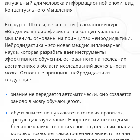
актуальный для человека
информационной эпохи, вид
Концептуального Мышления.
Все курсы Школы, в частности флагманский курс
«Введение в нейрофизиологию
концептуального
мышления» основаны на принципах нейродидактики.
Нейродидактика
– это новая междисциплинарная
наука, которая разрабатывает инструменты
эффективного
обучения, основанного на последних
достижениях в области исследований деятельности
мозга. Основные принципы нейродидактики
следующие:
знание не передается автоматически, оно создается
заново в мозгу обучающегося.
обучающиеся не нуждаются в готовых правилах,
требующих заучивания. Напротив, им необходимо
большое количество примеров, тщательный анализ
которых позволяет самостоятельно вывести то или