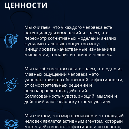
ЦЕННОСТИ
Мы считаем, что у каждого человека есть
потенциал для изменений
и знаем, что
пересмотр когнитивных моделей и анализ
фундаментальных концептов могут
инициировать качественные изменения в
мышлении, а значит и в жизни человека.
Мы на собственном опыте знаем, что одно из
главных ощущений человека – это
удовольствие от собственной эффективности,
от самостоятельных решений и
целенаправленных действий.
Согласованность чувств, эмоций, мыслей и
действий дают
человеку огромную силу.
Мы считаем, что мир познаваем и что каждый
человек является активным агентом, который
может действовать эффективно
и осознанно,