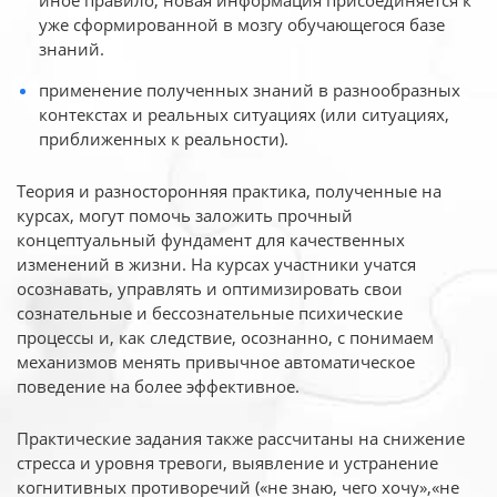
иное
правило, новая информация присоединяется к
уже сформированной в мозгу обучающегося базе
знаний.
применение полученных знаний в разнообразных
контекстах и реальных ситуациях (или ситуациях,
приближенных к реальности).
Теория и разносторонняя практика, полученные на
курсах, могут помочь заложить прочный
концептуальный фундамент для качественных
изменений в жизни. На курсах участники учатся
осознавать, управлять и оптимизировать свои
сознательные и бессознательные психические
процессы и, как следствие, осознанно, с понимаем
механизмов менять привычное автоматическое
поведение на более эффективное.
Практические задания также рассчитаны на снижение
стресса и уровня тревоги, выявление и устранение
когнитивных противоречий («не знаю, чего хочу»,«не