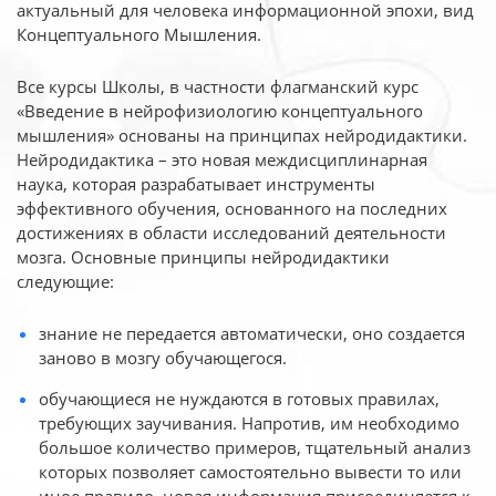
актуальный для человека
информационной эпохи, вид
Концептуального Мышления.
Все курсы Школы, в частности флагманский курс
«Введение в нейрофизиологию
концептуального
мышления» основаны на принципах нейродидактики.
Нейродидактика
– это новая междисциплинарная
наука, которая разрабатывает инструменты
эффективного
обучения, основанного на последних
достижениях в области исследований деятельности
мозга. Основные принципы нейродидактики
следующие:
знание не передается автоматически, оно создается
заново в мозгу обучающегося.
обучающиеся не нуждаются в готовых правилах,
требующих заучивания. Напротив, им необходимо
большое количество примеров, тщательный анализ
которых позволяет самостоятельно вывести то или