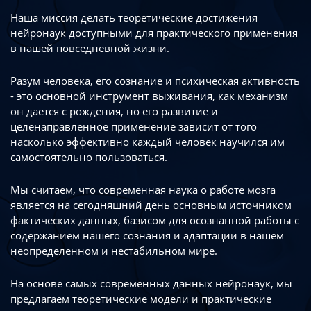
Наша миссия делать теоретические достижения
нейронаук доступными
для практического применения
в нашей повседневной жизни.
Разум человека, его сознание и психическая активность
- это основной инструмент
выживания, как механизм
он дается с рождения, но его развитие
и
целенаправленное применение зависит от того
насколько эффективно каждый
человек научился им
самостоятельно пользоваться.
Мы считаем, что современная наука о работе мозга
является на сегодняшний день
основным источником
фактических данных, базисом для осознанной работы
с
содержанием нашего сознания и адаптации в нашем
неопределенном
и нестабильном мире.
На основе самых современных данных нейронаук, мы
предлагаем теоретические
модели и практические