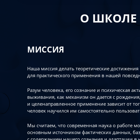
О ШКОЛЕ
МИССИЯ
Наша миссия делать теоретические достижения
для практического применения в нашей повсед
Разум человека, его сознание и психическая ак
выживания, как механизм он дается с рождения,
и целенаправленное применение зависит от то
человек научился им самостоятельно пользоват
Мы считаем, что современная наука о работе мо
основным источником фактических данных, ба
с содержанием нашего сознания и адаптации в