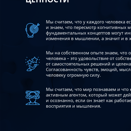
Мы считаем, что у каждого человека е
и знаем, что пересмотр когнитивных 
фундаментальных концептов могут ин
изменения в мышлении, а значит и в 
Мы на собственном опыте знаем, что
человека – это удовольствие от собст
от самостоятельных решений и целен
Согласованность чувств, эмоций, мысл
человеку огромную силу.
Мы считаем, что мир познаваем и что
активным агентом, который может де
и осознанно, если он знает как работ
восприятия и мышления.