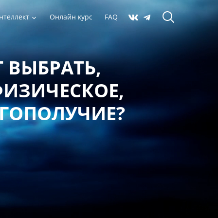
нтеллект
Онлайн курс
FAQ
 ВЫБРАТЬ,
ФИЗИЧЕСКОЕ,
АГОПОЛУЧИЕ?