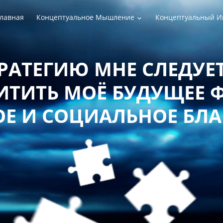
лавная
Концептуальное Мышление
Концептуальный И
РАТЕГИЮ МНЕ СЛЕДУЕТ
ТИТЬ МОЁ БУДУЩЕЕ 
Е И СОЦИАЛЬНОЕ БЛ