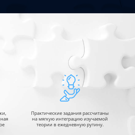
ки,
Практические задания рассчитаны
ьная
на мягкую интеграцию изучаемой
ое
теории в ежедневную рутину.