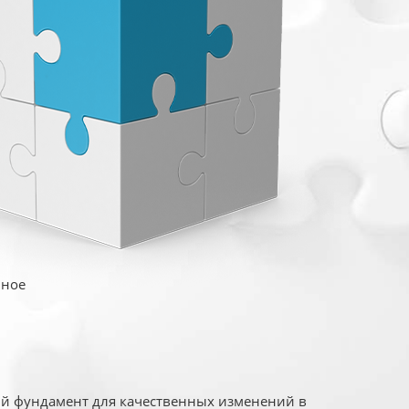
иное
ый фундамент для качественных изменений в