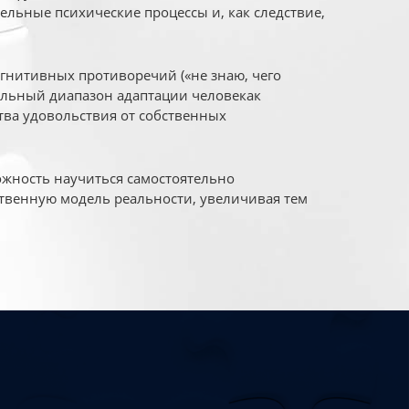
ельные психические процессы и, как следствие,
огнитивных противоречий («не знаю, чего
уальный диапазон адаптации человекак
ва удовольствия от собственных
жность научиться самостоятельно
твенную модель реальности, увеличивая тем