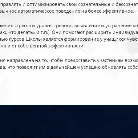
 управлять и оптимизировать свои сознательные и бессознат
вычное автоматическое поведение на более эффективное.
жение стресса и уровня тревоги, выявление и устранение к
маю, что делать» и т.п.). Они помогают расширить индивид
ью курсов Школы является формирование у учащихся чувст
ума и от собственной эффективности.
 направлена на то, чтобы предоставить участникам возмо
ва, что позволит им в дальнейшем успешно обновлять собс