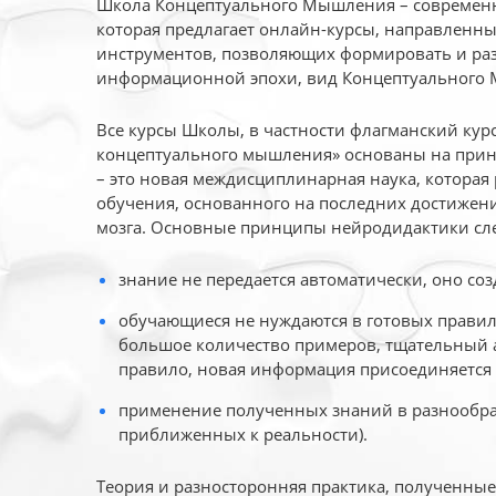
Школа Концептуального Мышления – современн
которая предлагает онлайн-курсы, направленн
инструментов, позволяющих формировать и раз
информационной эпохи, вид Концептуального
Все курсы Школы, в частности флагманский ку
концептуального мышления» основаны на прин
– это новая междисциплинарная наука, которая
обучения, основанного на последних достижени
мозга. Основные принципы нейродидактики сл
знание не передается автоматически, оно соз
обучающиеся не нуждаются в готовых правил
большое количество примеров, тщательный а
правило, новая информация присоединяется 
применение полученных знаний в разнообраз
приближенных к реальности).
Теория и разносторонняя практика, полученны