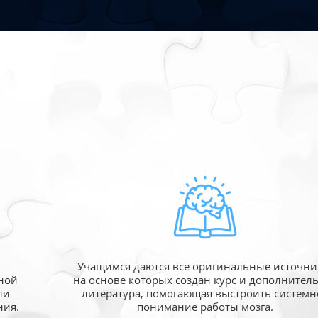
Учащимся даются все оригинальные источни
ной
на основе которых создан курс и дополнител
ли
литература, помогающая выстроить системн
ния.
понимание работы мозга.