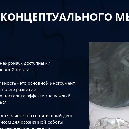
 КОНЦЕПТУАЛЬНОГО 
 нейронаук доступными
невной жизни.
тивность - это основной инструмент
 но его развитие
го насколько эффективно каждый
ься.
зга является на сегодняшний день
зисом для осознанной работы
 нашем неопределенном