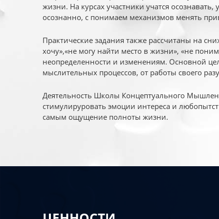
жизни. На курсах участники учатся осознавать,
осознанно, с понимаем механизмов менять при
Практические задания также рассчитаны на сни
хочу»,«не могу найти место в жизни», «не пони
неопределенности и изменениям. Основной цел
мыслительных процессов, от работы своего раз
Деятельность Школы Концептуального Мышления
стимулируровать эмоции интереса и любопытст
самым ощущение полноты жизни.
ЦЕННОСТИ