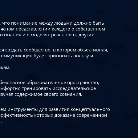
 что понимание между людьми должно быть
 ясном представлении каждого о собственном
сознания и о моделях реальность других.
я создать сообщество, в котором объективная,
коммуникация будет приносить пользу и
икам.
безопасное образовательное пространство,
омфортно тренировать исследовательское
изучая содержимое своего сознания.
ем инструменты для развития концептуального
ффективность которых доказана современной
.