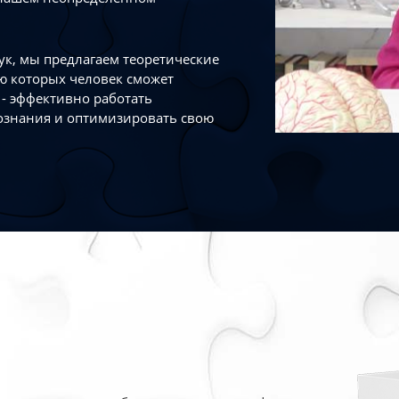
к, мы предлагаем теоретические
ю которых человек сможет
- эффективно работать
ознания и оптимизировать свою