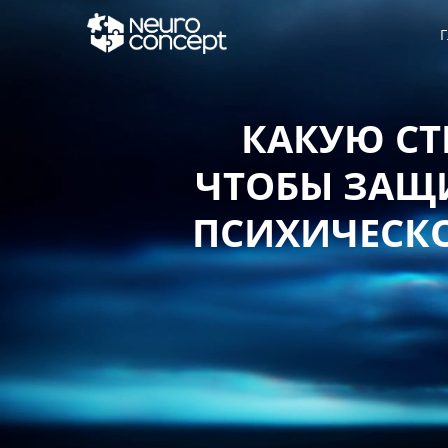
Г
КАКУЮ СТ
ЧТОБЫ ЗАЩИ
ПСИХИЧЕСКО