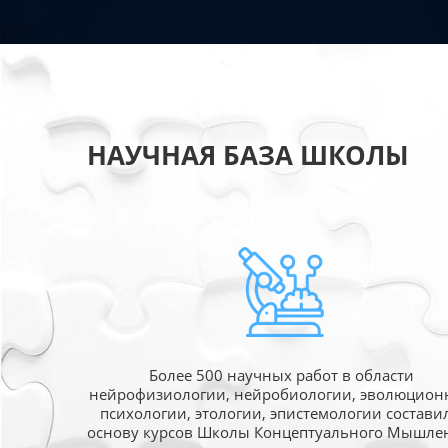
НАУЧНАЯ БАЗА ШКОЛЫ
Более 500 научных работ в области
нейрофизиологии, нейробиологии, эволюцион
психологии, этологии, эпистемологии состави
основу курсов Школы Концептуального Мышле