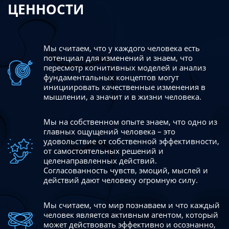
ЦЕННОСТИ
Мы считаем, что у каждого человека есть
потенциал для изменений
и знаем, что
пересмотр когнитивных моделей и анализ
фундаментальных концептов могут
инициировать качественные изменения в
мышлении, а значит и в жизни человека.
Мы на собственном опыте знаем, что одно из
главных ощущений человека – это
удовольствие от собственной эффективности,
от самостоятельных решений и
целенаправленных действий.
Согласованность чувств, эмоций, мыслей и
действий дают
человеку огромную силу.
Мы считаем, что мир познаваем и что каждый
человек является активным агентом, который
может действовать эффективно
и осознанно,