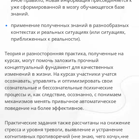
иное
правило, новая информация присоединяется к
уже сформированной в мозгу обучающегося базе
знаний.
применение полученных знаний в разнообразных
контекстах и реальных ситуациях (или ситуациях,
приближенных к реальности).
Теория и разносторонняя практика, полученные на
курсах, могут помочь заложить прочный
концептуальный фундамент для качественных
изменений в жизни. На курсах участники учатся
осознавать, управлять и оптимизировать свои
сознательные и бессознательные психические
процессы и, как следствие, осознанно, с понимаем
механизмов менять привычное автоматическое
поведение на более эффективное.
Практические задания также рассчитаны на снижение
стресса и уровня тревоги, выявление и устранение
когнитивных противоречий («не знаю, чего хочу»,«не