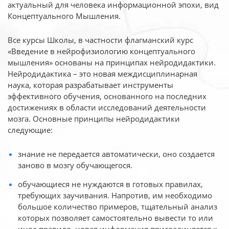
актуальный для человека
информационной эпохи, вид
Концептуального Мышления.
Все курсы Школы, в частности флагманский курс
«Введение в нейрофизиологию
концептуального
мышления» основаны на принципах нейродидактики.
Нейродидактика
– это новая междисциплинарная
наука, которая разрабатывает инструменты
эффективного
обучения, основанного на последних
достижениях в области исследований деятельности
мозга. Основные принципы нейродидактики
следующие:
знание не передается автоматически, оно создается
заново в мозгу обучающегося.
обучающиеся не нуждаются в готовых правилах,
требующих заучивания. Напротив, им необходимо
большое количество примеров, тщательный анализ
которых позволяет самостоятельно вывести то или