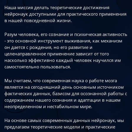
Наша миссия делать теоретические достижения
нейронаук доступными
для практического применения
в нашей повседневной жизни.
Разум человека, его сознание и психическая активность
- это основной инструмент
выживания, как механизм
он дается с рождения, но его развитие
и
целенаправленное применение зависит от того
насколько эффективно каждый
человек научился им
самостоятельно пользоваться.
Мы считаем, что современная наука о работе мозга
является на сегодняшний день
основным источником
фактических данных, базисом для осознанной работы
с
содержанием нашего сознания и адаптации в нашем
неопределенном
и нестабильном мире.
На основе самых современных данных нейронаук, мы
предлагаем теоретические
модели и практические