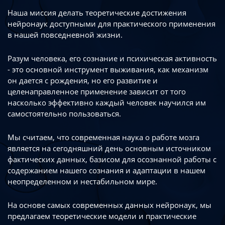
Наша миссия делать теоретические достижения
нейронаук доступными
для практического применения
в нашей повседневной жизни.
Разум человека, его сознание и психическая активность
- это основной инструмент
выживания, как механизм
он дается с рождения, но его развитие
и
целенаправленное применение зависит от того
насколько эффективно каждый
человек научился им
самостоятельно пользоваться.
Мы считаем, что современная наука о работе мозга
является на сегодняшний день
основным источником
фактических данных, базисом для осознанной работы
с
содержанием нашего сознания и адаптации в нашем
неопределенном
и нестабильном мире.
На основе самых современных данных нейронаук, мы
предлагаем теоретические
модели и практические