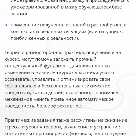
иное
правило, новая информация присоединяется к
уже сформированной в мозгу обучающегося базе
знаний.
применение полученных знаний в разнообразных
контекстах и реальных ситуациях (или ситуациях,
приближенных к реальности).
Теория и разносторонняя практика, полученные на
курсах, могут помочь заложить прочный
концептуальный фундамент для качественных
изменений в жизни. На курсах участники учатся
осознавать, управлять и оптимизировать свои
сознательные и бессознательные психические
процессы и, как следствие, осознанно, с понимаем
механизмов менять привычное автоматическое
поведение на более эффективное.
Практические задания также рассчитаны на снижение
стресса и уровня тревоги, выявление и устранение
когнитивных противоречий («не знаю, чего хочу»,«не