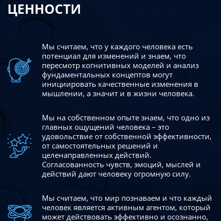
ЦЕННОСТИ
Мы считаем, что у каждого человека есть
потенциал для изменений
и знаем, что
пересмотр когнитивных моделей и анализ
фундаментальных концептов могут
инициировать качественные изменения в
мышлении, а значит и в жизни человека.
Мы на собственном опыте знаем, что одно из
главных ощущений человека – это
удовольствие от собственной эффективности,
от самостоятельных решений и
целенаправленных действий.
Согласованность чувств, эмоций, мыслей и
действий дают
человеку огромную силу.
Мы считаем, что мир познаваем и что каждый
человек является активным агентом, который
может действовать эффективно
и осознанно,