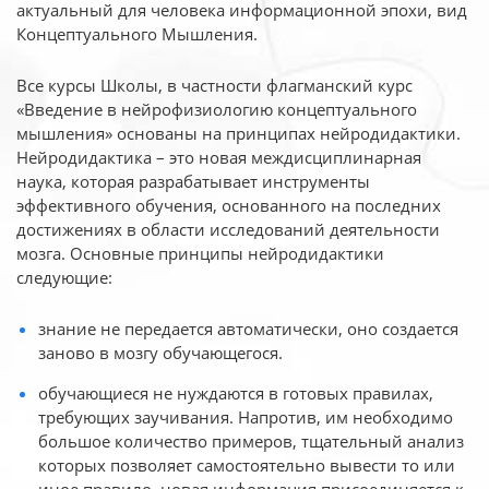
актуальный для человека
информационной эпохи, вид
Концептуального Мышления.
Все курсы Школы, в частности флагманский курс
«Введение в нейрофизиологию
концептуального
мышления» основаны на принципах нейродидактики.
Нейродидактика
– это новая междисциплинарная
наука, которая разрабатывает инструменты
эффективного
обучения, основанного на последних
достижениях в области исследований деятельности
мозга. Основные принципы нейродидактики
следующие:
знание не передается автоматически, оно создается
заново в мозгу обучающегося.
обучающиеся не нуждаются в готовых правилах,
требующих заучивания. Напротив, им необходимо
большое количество примеров, тщательный анализ
которых позволяет самостоятельно вывести то или